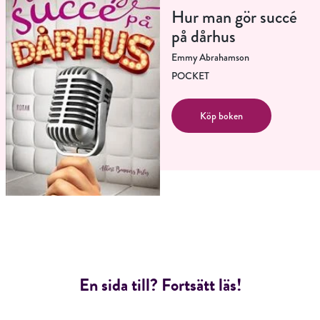
Hur man gör succé
på dårhus
Emmy Abrahamson
POCKET
Köp boken
En sida till? Fortsätt läs!