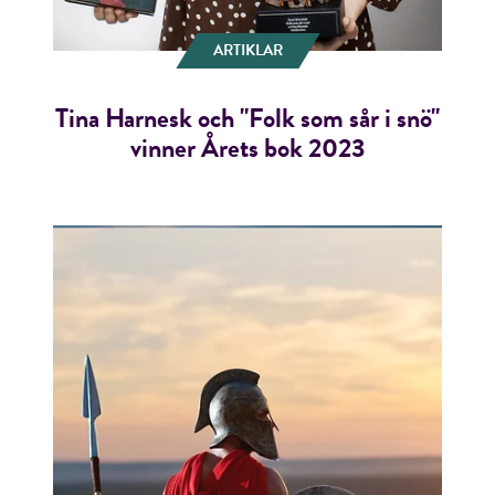
ARTIKLAR
Tina Harnesk och "Folk som sår i snö"
vinner Årets bok 2023