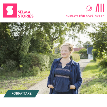
EN PLATS FÖR BOKÄLSKARE
FÖRFATTARE