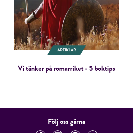
ARTIKLAR
Vi tänker på romarriket - 5 boktips
Följ oss gärna