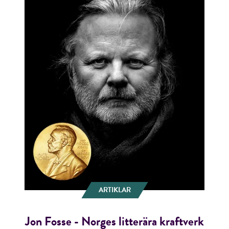
ARTIKLAR
Jon Fosse - Norges litterära kraftverk