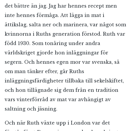
det bättre än jag. Jag har hennes recept men
inte hennes förmåga. Att lägga in mat i
ättikslag, salta ner och marinera, var något som
kvinnorna i Ruths generation förstod. Ruth var
född 1930. Som tonåring under andra
världskriget gjorde hon inläggningar för
segern. Och hennes egen mor var svenska, så
om man tänker efter, går Ruths
inläggningsfärdigheter tillbaka till sekelskiftet,
och hon tillägnade sig dem från en tradition
vars vinterförråd av mat var avhängigt av
saltning och jäsning.
Och när Ruth växte upp i London var det