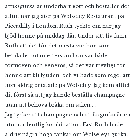
ättiksgurka är underbart gott och beställer det
alltid när jag äter på Wolseley Restaurant på
Piccadilly i London. Ruth tyckte om när jag
bjöd henne på middag där. Under sitt liv fann
Ruth att det för det mesta var hon som
betalade notan eftersom hon var både
förmögen och generös, så det var trevligt för
henne att bli bjuden, och vi hade som regel att
hon aldrig betalade på Wolseley. Jag kom alltid
dit först så att jag kunde beställa champagne
utan att behöva bråka om saken …
Jag tycker att champagne och ättiksgurka är en
utomordentlig kombination. Fast Ruth hade
aldrig några höga tankar om Wolseleys gurka.