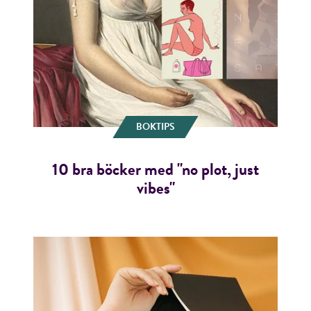
BOKTIPS
10 bra böcker med "no plot, just
vibes"