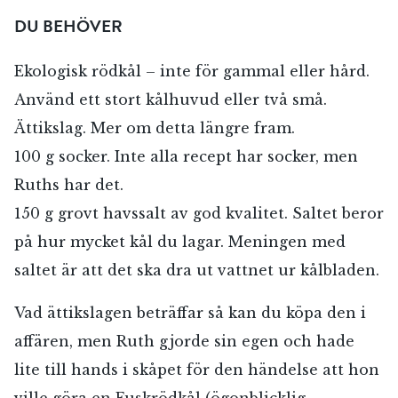
Jag accepterar villkoren.
DU BEHÖVER
Ekologisk rödkål – inte för gammal eller hård.
RÖSTA
Använd ett stort kålhuvud eller två små.
Ättikslag. Mer om detta längre fram.
ÅNGRA OCH STÄNG
100 g socker. Inte alla recept har socker, men
Ruths har det.
150 g grovt havssalt av god kvalitet. Saltet beror
på hur mycket kål du lagar. Meningen med
saltet är att det ska dra ut vattnet ur kålbladen.
Vad ättikslagen beträffar så kan du köpa den i
affären, men Ruth gjorde sin egen och hade
lite till hands i skåpet för den händelse att hon