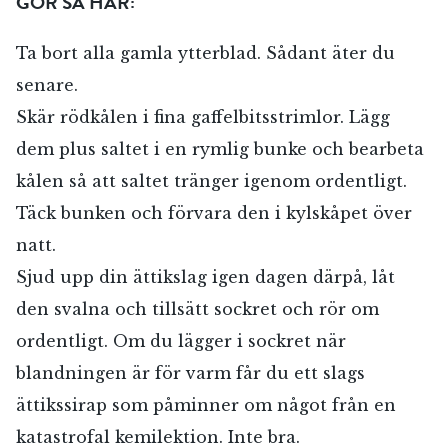
GÖR SÅ HÄR:
Ta bort alla gamla ytterblad. Sådant äter du
senare.
Skär rödkålen i fina gaffelbitsstrimlor. Lägg
dem plus saltet i en rymlig bunke och bearbeta
kålen så att saltet tränger igenom ordentligt.
Täck bunken och förvara den i kylskåpet över
natt.
Sjud upp din ättikslag igen dagen därpå, låt
den svalna och tillsätt sockret och rör om
ordentligt. Om du lägger i sockret när
blandningen är för varm får du ett slags
ättikssirap som påminner om något från en
katastrofal kemilektion. Inte bra.