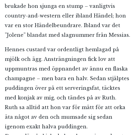
brukade hon sjunga en stump – vanligtvis
country-and-western eller ibland Händel; hon
var en stor Händelbeundrare. Ibland var det
”Jolene” blandat med slagnummer från Messias.
Hennes custard var ordentligt hemlagad på
mjölk och ägg. Ansträngningen fick lov att
uppmuntras med öppnandet av ännu en flaska
champagne – men bara en halv. Sedan stjälptes
puddingen över på ett serveringsfat, täcktes
med konjak av mig, och tändes på av Ruth.
Ruth sa alltid att hon var för mätt för att orka
äta något av den och mumsade sig sedan
igenom exakt halva puddingen.