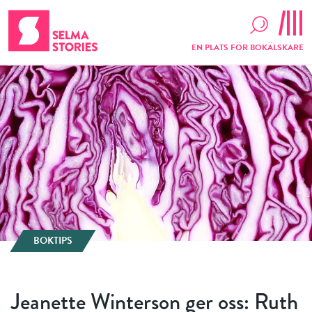
EN PLATS FÖR BOKÄLSKARE
BOKTIPS
Jeanette Winterson ger oss: Ruth