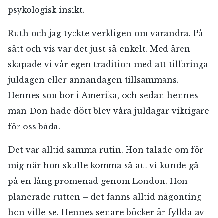
psykologisk insikt.
Ruth och jag tyckte verkligen om varandra. På
sätt och vis var det just så enkelt. Med åren
skapade vi vår egen tradition med att tillbringa
juldagen eller annandagen tillsammans.
Hennes son bor i Amerika, och sedan hennes
man Don hade dött blev våra juldagar viktigare
för oss båda.
Det var alltid samma rutin. Hon talade om för
mig när hon skulle komma så att vi kunde gå
på en lång promenad genom London. Hon
planerade rutten – det fanns alltid någonting
hon ville se. Hennes senare böcker är fyllda av