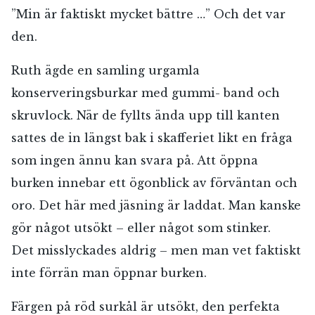
”Min är faktiskt mycket bättre …” Och det var
den.
Ruth ägde en samling urgamla
konserveringsburkar med gummi- band och
skruvlock. När de fyllts ända upp till kanten
sattes de in längst bak i skafferiet likt en fråga
som ingen ännu kan svara på. Att öppna
burken innebar ett ögonblick av förväntan och
oro. Det här med jäsning är laddat. Man kanske
gör något utsökt – eller något som stinker.
Det misslyckades aldrig – men man vet faktiskt
inte förrän man öppnar burken.
Färgen på röd surkål är utsökt, den perfekta