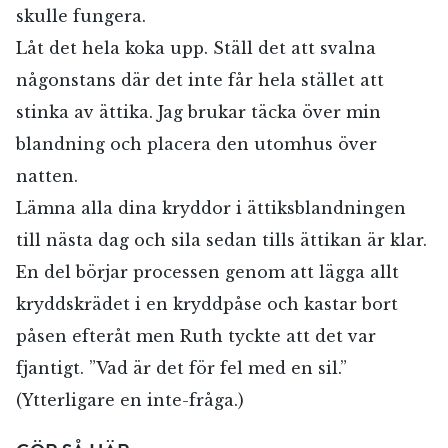
skulle fungera.
Låt det hela koka upp. Ställ det att svalna
någonstans där det inte får hela stället att
stinka av ättika. Jag brukar täcka över min
blandning och placera den utomhus över
natten.
Lämna alla dina kryddor i ättiksblandningen
till nästa dag och sila sedan tills ättikan är klar.
En del börjar processen genom att lägga allt
kryddskrädet i en kryddpåse och kastar bort
påsen efteråt men Ruth tyckte att det var
fjantigt. ”Vad är det för fel med en sil.”
(Ytterligare en inte-fråga.)