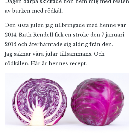
Dagen därpå skickade hon hem mig med resten
av burken med rödkål.
Den sista julen jag tillbringade med henne var
2014. Ruth Rendell fick en stroke den 7 januari
2015 och återhämtade sig aldrig från den.
Jag saknar våra jular tillsammans. Och
rödkålen. Här är hennes recept.
RÖSTA
E-post*