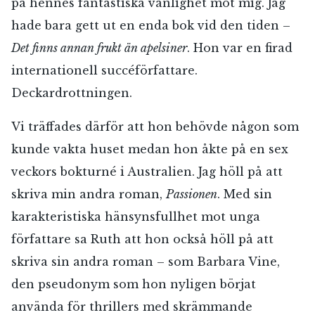
på hennes fantastiska vänlighet mot mig. Jag
hade bara gett ut en enda bok vid den tiden –
Det finns annan frukt än apelsiner
. Hon var en firad
internationell succéförfattare.
Deckardrottningen.
Vi träffades därför att hon behövde någon som
kunde vakta huset medan hon åkte på en sex
veckors bokturné i Australien. Jag höll på att
skriva min andra roman,
Passionen
. Med sin
karakteristiska hänsynsfullhet mot unga
författare sa Ruth att hon också höll på att
skriva sin andra roman – som Barbara Vine,
den pseudonym som hon nyligen börjat
använda för thrillers med skrämmande