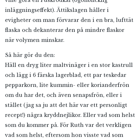
ville göra en Fuskrödkål (ögonblicklig
inläggningseffekt). Ättikslagen håller i
evigheter om man förvarar den i en bra, lufttät
flaska och dekanterar den på mindre flaskor
när volymen minskar.
Så här gör du den:
Häll en dryg liter maltvinäger i en stor kastrull
och lägg i 6 färska lagerblad, ett par teskedar
pepparkorn, lite kummin- eller korianderfrön
om du har det, och även senapsfrön, eller i
stället (jag sa ju att det här var ett personligt
recept!) några kryddnejlikor. Eller vad som helst
som du kommer på. För Ruth var det verkligen
vad som helst, eftersom hon visste vad som