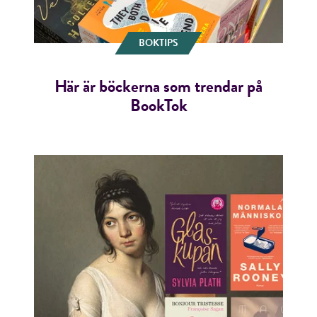
BOKTIPS
Här är böckerna som trendar på
BookTok