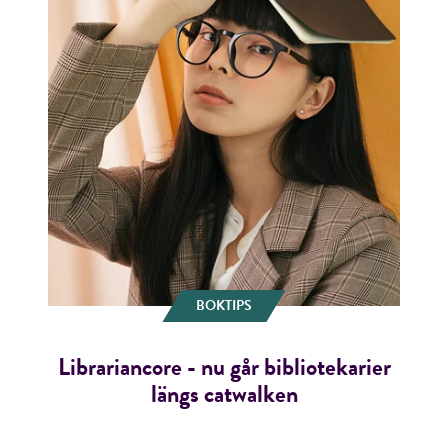
BOKTIPS
Librariancore - nu går bibliotekarier
längs catwalken