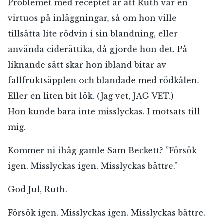
Problemet med receptet är att Ruth var en
virtuos på inläggningar, så om hon ville
tillsätta lite rödvin i sin blandning, eller
använda ciderättika, då gjorde hon det. På
liknande sätt skar hon ibland bitar av
fallfruktsäpplen och blandade med rödkålen.
Eller en liten bit lök. (Jag vet, JAG VET.)
Hon kunde bara inte misslyckas. I motsats till
mig.
Kommer ni ihåg gamle Sam Beckett? ”Försök
igen. Misslyckas igen. Misslyckas bättre.”
God Jul, Ruth.
Försök igen. Misslyckas igen. Misslyckas bättre.