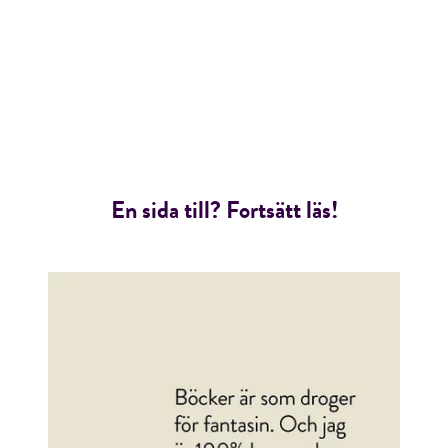
En sida till? Fortsätt läs!