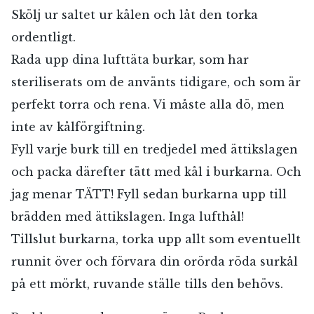
Skölj ur saltet ur kålen och låt den torka
ordentligt.
Rada upp dina lufttäta burkar, som har
steriliserats om de använts tidigare, och som är
perfekt torra och rena. Vi måste alla dö, men
inte av kålförgiftning.
Fyll varje burk till en tredjedel med ättikslagen
och packa därefter tätt med kål i burkarna. Och
jag menar TÄTT! Fyll sedan burkarna upp till
brädden med ättikslagen. Inga lufthål!
Tillslut burkarna, torka upp allt som eventuellt
runnit över och förvara din orörda röda surkål
på ett mörkt, ruvande ställe tills den behövs.