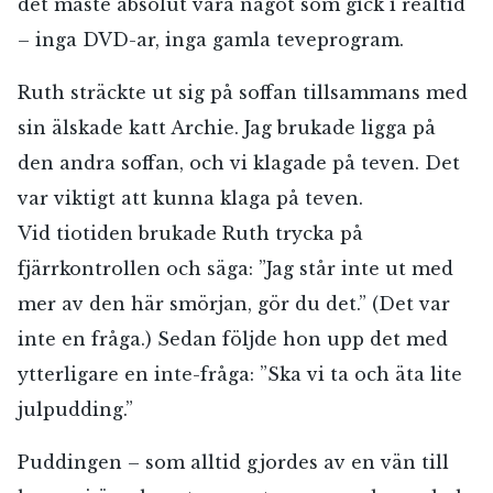
det måste absolut vara något som gick i realtid
– inga DVD-ar, inga gamla teveprogram.
Ruth sträckte ut sig på soffan tillsammans med
sin älskade katt Archie. Jag brukade ligga på
den andra soffan, och vi klagade på teven. Det
var viktigt att kunna klaga på teven.
Vid tiotiden brukade Ruth trycka på
fjärrkontrollen och säga: ”Jag står inte ut med
mer av den här smörjan, gör du det.” (Det var
inte en fråga.) Sedan följde hon upp det med
ytterligare en inte-fråga: ”Ska vi ta och äta lite
julpudding.”
Puddingen – som alltid gjordes av en vän till