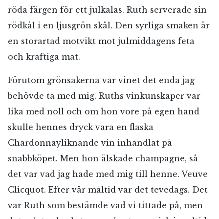
röda färgen för ett julkalas. Ruth serverade sin
rödkål i en ljusgrön skål. Den syrliga smaken är
en storartad motvikt mot julmiddagens feta
och kraftiga mat.
Förutom grönsakerna var vinet det enda jag
behövde ta med mig. Ruths vinkunskaper var
lika med noll och om hon vore på egen hand
skulle hennes dryck vara en flaska
Chardonnayliknande vin inhandlat på
snabbköpet. Men hon älskade champagne, så
det var vad jag hade med mig till henne. Veuve
Clicquot. Efter vår måltid var det tevedags. Det
var Ruth som bestämde vad vi tittade på, men