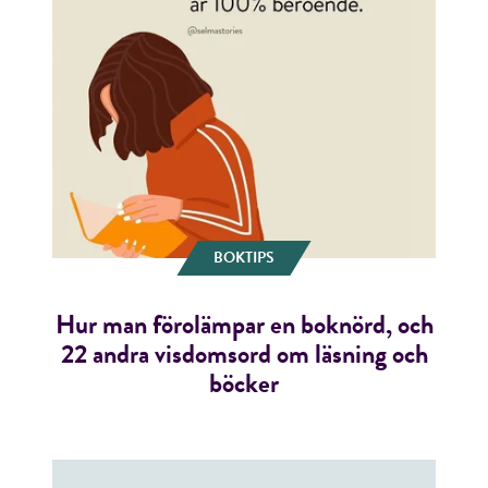
BOKTIPS
Hur man förolämpar en boknörd, och
22 andra visdomsord om läsning och
böcker