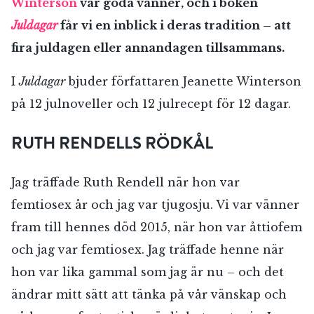
Winterson
var goda vänner, och i boken
Juldagar
får vi en inblick i deras tradition – att
fira juldagen eller annandagen tillsammans.
I
Juldagar
bjuder författaren Jeanette Winterson
på 12 julnoveller och 12 julrecept för 12 dagar.
RUTH RENDELLS RÖDKÅL
Jag träffade Ruth Rendell när hon var
femtiosex år och jag var tjugosju. Vi var vänner
fram till hennes död 2015, när hon var åttiofem
och jag var femtiosex. Jag träffade henne när
hon var lika gammal som jag är nu – och det
ändrar mitt sätt att tänka på vår vänskap och