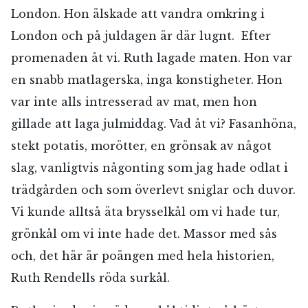
London. Hon älskade att vandra omkring i
London och på juldagen är där lugnt. Efter
promenaden åt vi. Ruth lagade maten. Hon var
en snabb matlagerska, inga konstigheter. Hon
var inte alls intresserad av mat, men hon
gillade att laga julmiddag. Vad åt vi? Fasanhöna,
stekt potatis, morötter, en grönsak av något
slag, vanligtvis någonting som jag hade odlat i
trädgården och som överlevt sniglar och duvor.
Vi kunde alltså äta brysselkål om vi hade tur,
grönkål om vi inte hade det. Massor med sås
och, det här är poängen med hela historien,
Ruth Rendells röda surkål.