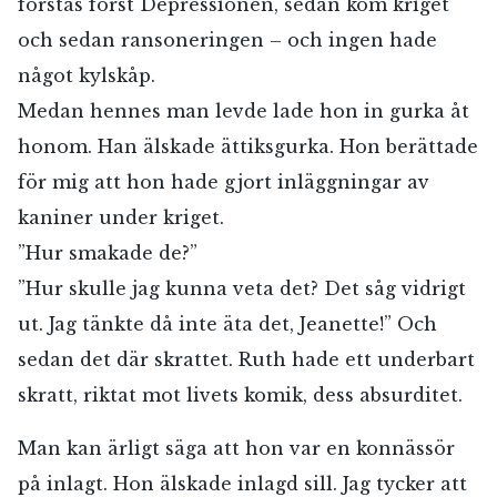
förstås först Depressionen, sedan kom kriget
och sedan ransoneringen – och ingen hade
något kylskåp.
Medan hennes man levde lade hon in gurka åt
honom. Han älskade ättiksgurka. Hon berättade
för mig att hon hade gjort inläggningar av
kaniner under kriget.
”Hur smakade de?”
”Hur skulle jag kunna veta det? Det såg vidrigt
ut. Jag tänkte då inte äta det, Jeanette!” Och
sedan det där skrattet. Ruth hade ett underbart
skratt, riktat mot livets komik, dess absurditet.
Man kan ärligt säga att hon var en konnässör
på inlagt. Hon älskade inlagd sill. Jag tycker att