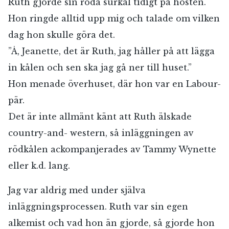
Ruth gjorde sin röda surkål tidigt på hösten.
Hon ringde alltid upp mig och talade om vilken
dag hon skulle göra det.
”Å, Jeanette, det är Ruth, jag håller på att lägga
in kålen och sen ska jag gå ner till huset.”
Hon menade överhuset, där hon var en Labour-
pär.
Det är inte allmänt känt att Ruth älskade
country-and- western, så inläggningen av
rödkålen ackompanjerades av Tammy Wynette
eller k.d. lang.
Jag var aldrig med under själva
inläggningsprocessen. Ruth var sin egen
alkemist och vad hon än gjorde, så gjorde hon