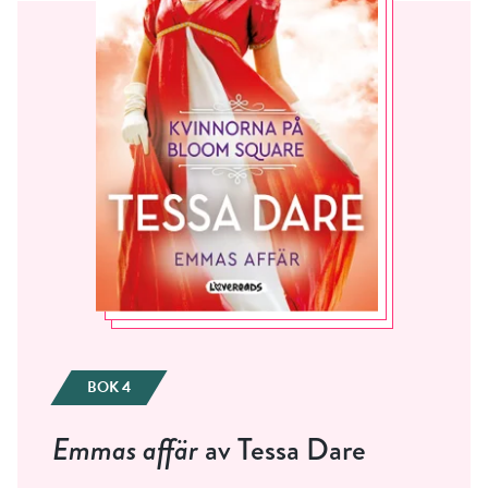
BOK 4
Emmas affär
av Tessa Dare