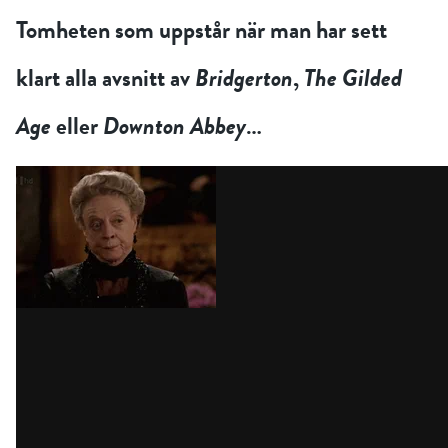
Tomheten som uppstår när man har sett
klart alla avsnitt av
Bridgerton
,
The Gilded
Age
eller
Downton Abbey
…