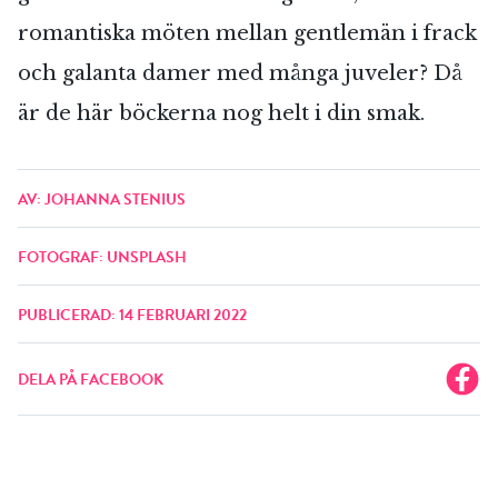
romantiska möten mellan gentlemän i frack
och galanta damer med många juveler? Då
är de här böckerna nog helt i din smak.
AV: JOHANNA STENIUS
FOTOGRAF: UNSPLASH
PUBLICERAD: 14 FEBRUARI 2022
DELA PÅ FACEBOOK