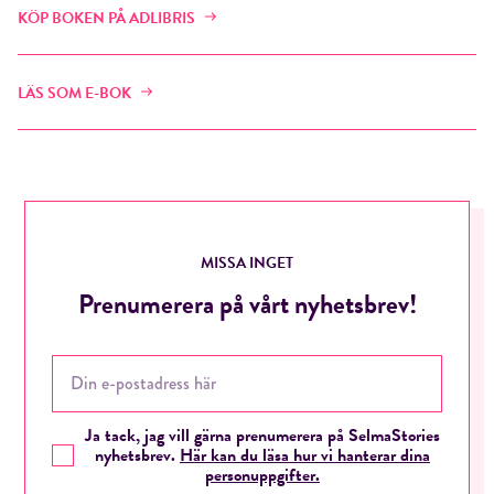
KÖP BOKEN PÅ ADLIBRIS
LÄS SOM E-BOK
MISSA INGET
Prenumerera på vårt nyhetsbrev!
Ja tack, jag vill gärna prenumerera på SelmaStories
nyhetsbrev.
Här kan du läsa hur vi hanterar dina
personuppgifter.