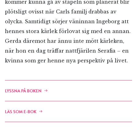
kommer kunna gå av stapeln som planerat blir
plötsligt ovisst när Carls familj drabbas av
olycka. Samtidigt sörjer väninnan Ingeborg att
hennes stora kärlek förlovat sig med en annan.
Gerda däremot har ännu inte mött kärleken,
när hon en dag träffar nattfjärilen Serafia – en
kvinna som ger henne nya perspektiv på livet.
LYSSNA PÅ BOKEN
LÄS SOM E-BOK