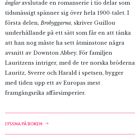
änglar
avslutade en romanserie i tio delar som
tidsmässigt spänner sig över hela 1900-talet. I
första delen,
Brobyggarna
, skriver Guillou
underhållande på ett sätt som får en att tänka
att han nog måste ha sett åtminstone några
avsnitt av Downton Abbey. För familjen
Lauritzens intriger, med de tre norska bröderna
Lauritz, Sverre och Harald i spetsen, bygger
med tiden upp ett av Europas mest
framgångsrika affärsimperier.
LYSSNA PÅ BOKEN