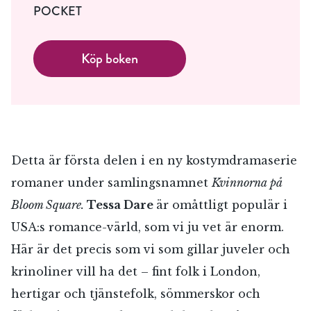
POCKET
Köp boken
Detta är första delen i en ny kostymdramaserie
romaner under samlingsnamnet
Kvinnorna på
Bloom Square.
Tessa Dare
är omåttligt populär i
USA:s romance-värld, som vi ju vet är enorm.
Här är det precis som vi som gillar juveler och
krinoliner vill ha det – fint folk i London,
hertigar och tjänstefolk, sömmerskor och