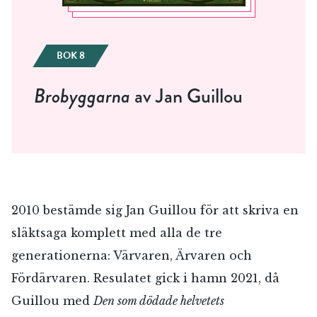
BOK 8
Brobyggarna
av Jan Guillou
2010 bestämde sig Jan Guillou för att skriva en
släktsaga komplett med alla de tre
generationerna: Värvaren, Ärvaren och
Fördärvaren. Resulatet gick i hamn 2021, då
Guillou med
Den som dödade helvetets