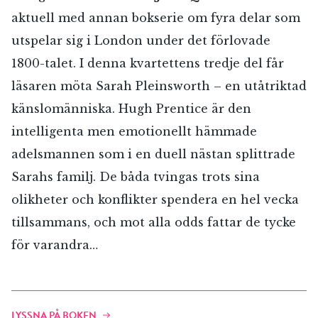
aktuell med annan bokserie om fyra delar som
utspelar sig i London under det förlovade
1800-talet. I denna kvartettens tredje del får
läsaren möta Sarah Pleinsworth – en utåtriktad
känslomänniska. Hugh Prentice är den
intelligenta men emotionellt hämmade
adelsmannen som i en duell nästan splittrade
Sarahs familj. De båda tvingas trots sina
olikheter och konflikter spendera en hel vecka
tillsammans, och mot alla odds fattar de tycke
för varandra…
LYSSNA PÅ BOKEN