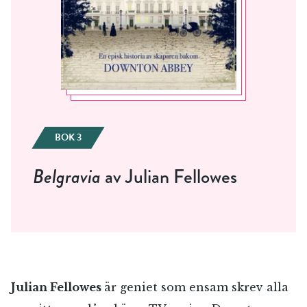
BOK 3
Belgravia
av Julian Fellowes
Julian Fellowes
är geniet som ensam skrev alla