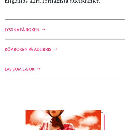
Englands allra förnämsta adelsdamer.
LYSSNA PÅ BOKEN
KÖP BOKEN PÅ ADLIBRIS
LÄS SOM E-BOK