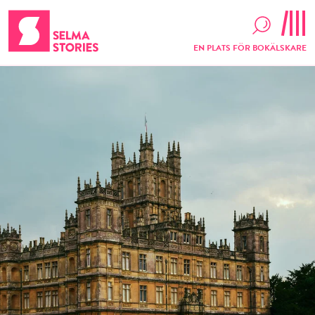
EN PLATS FÖR BOKÄLSKARE