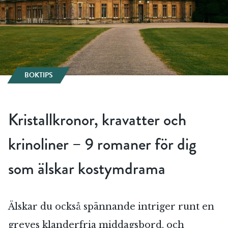
BOKTIPS
Kristallkronor, kravatter och
krinoliner – 9 romaner för dig
som älskar kostymdrama
Älskar du också spännande intriger runt en
greves klanderfria middagsbord, och