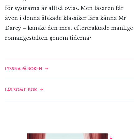
för systrarna är alltså oviss. Men läsaren får
även i denna älskade klassiker lära känna Mr
Darcy – kanske den mest eftertraktade manlige
romangestalten genom tiderna?
LYSSNA PÅ BOKEN
LÄS SOM E-BOK