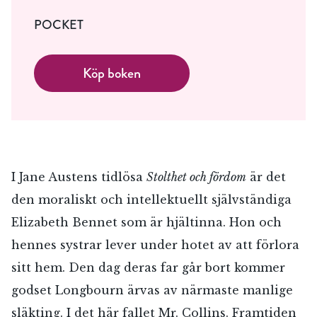
POCKET
Köp boken
I Jane Austens tidlösa
Stolthet och fördom
är det
den moraliskt och intellektuellt självständiga
Elizabeth Bennet som är hjältinna. Hon och
hennes systrar lever under hotet av att förlora
sitt hem. Den dag deras far går bort kommer
godset Longbourn ärvas av närmaste manlige
släkting. I det här fallet Mr. Collins. Framtiden