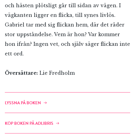
och hästen plötsligt går till sidan av vägen. I
vägkanten ligger en flicka, till synes livlös.
Gabriel tar med sig flickan hem, där det råder
stor uppståndelse. Vem är hon? Var kommer
hon ifrån? Ingen vet, och själv säger flickan inte
ett ord.
Översättare:
Lie Fredholm
LYSSNA PÅ BOKEN
KÖP BOKEN PÅ ADLIBRIS