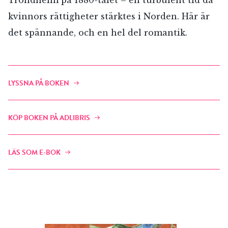
Trondheim på 1880-talet – en turbulent tid då
kvinnors rättigheter stärktes i Norden. Här är
det spännande, och en hel del romantik.
LYSSNA PÅ BOKEN
KÖP BOKEN PÅ ADLIBRIS
LÄS SOM E-BOK