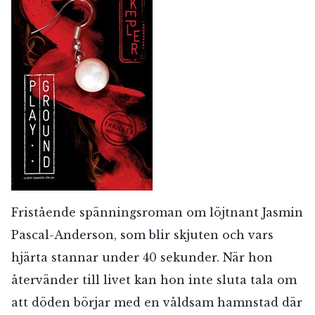
Fristående spänningsroman om löjtnant Jasmin
Pascal-Anderson, som blir skjuten och vars
hjärta stannar under 40 sekunder. När hon
återvänder till livet kan hon inte sluta tala om
att döden börjar med en våldsam hamnstad där