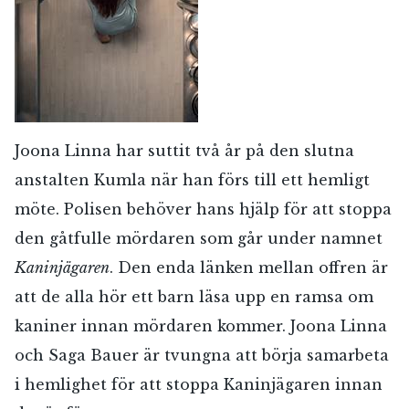
Joona Linna har suttit två år på den slutna
anstalten Kumla när han förs till ett hemligt
möte. Polisen behöver hans hjälp för att stoppa
den gåtfulle mördaren som går under namnet
Kaninjägaren
. Den enda länken mellan offren är
att de alla hör ett barn läsa upp en ramsa om
kaniner innan mördaren kommer. Joona Linna
och Saga Bauer är tvungna att börja samarbeta
i hemlighet för att stoppa Kaninjägaren innan