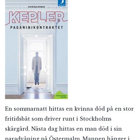
Jag accepterar villkoren.
RÖSTA
ÅNGRA OCH STÄNG
En sommarnatt hittas en kvinna död på en stor
fritidsbåt som driver runt i Stockholms
skärgård. Nästa dag hittas en man död i sin
paradvåning på Östermalm. Mannen hänger i