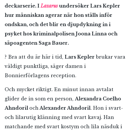
deckarserie. I
Lazarus
undersöker Lars Kepler
hur människan agerar när hon ställs inför
ondskan, och det blir en djupdykning in i
psyket hos kriminalpolisen Joona Linna och
säpoagenten Saga Bauer.
? Bra att du är här i tid,
Lars Kepler
brukar vara
väldigt punktliga, säger damen i
Bonnierförlagens reception.
Och mycket riktigt. En minut innan avtalat
glider de in som en person,
Alexandra Coelho
Ahndoril
och
Alexander Ahndoril
. Hon i svart-
och lilarutig klänning med svart kavaj. Han
matchande med svart kostym och lila näsduk i