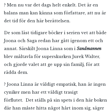
? Men nu var det dags helt enkelt. Det är en
balans man kan känna som författare, att nu är
det tid för den här berättelsen.
De som läst tidigare böcker i serien vet att både
Joona och Saga redan har gått igenom ett och
annat. Särskilt Joona Linna som i
Sandmannen
blev måltavla för superskurken Jurek Walter,
och gjorde valet att ge upp sin familj, för att
rädda dem.
? Joona Linna är väldigt empatisk, han är ingen
cyniker men har ett väldigt trasigt
förflutet. Det ställs på sin spets i den här boken
där han måste hitta något hårt inom sig, säger