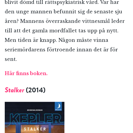
blivit dömd till rättspsykiatrisk vård. Var har
den unge mannen befunnit sig de senaste sju
åren? Mannens överraskande vittnesmål leder
till att det gamla mordfallet tas upp på nytt.
Men tiden är knapp. Någon måste vinna
seriemördarens förtroende innan det är för
sent.
Här finns boken.
Stalker
(2014)