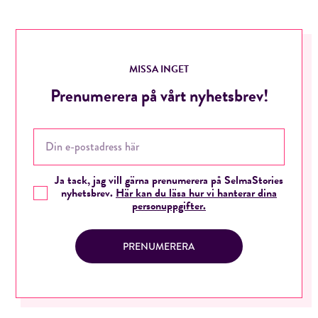
MISSA INGET
Prenumerera på vårt nyhetsbrev!
Ja tack, jag vill gärna prenumerera på SelmaStories
nyhetsbrev.
Här kan du läsa hur vi hanterar dina
personuppgifter.
PRENUMERERA