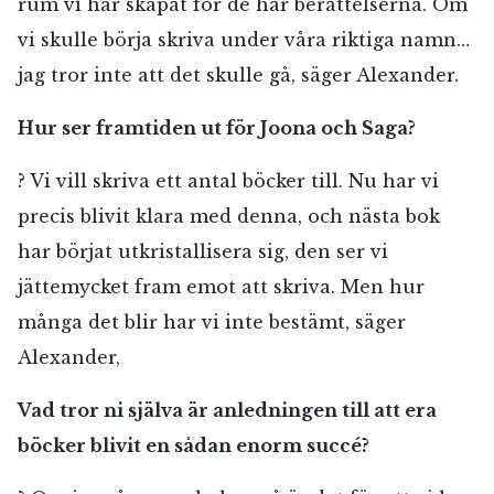
rum vi har skapat för de här berättelserna. Om
vi skulle börja skriva under våra riktiga namn…
jag tror inte att det skulle gå, säger Alexander.
Hur ser framtiden ut för Joona och Saga?
? Vi vill skriva ett antal böcker till. Nu har vi
precis blivit klara med denna, och nästa bok
har börjat utkristallisera sig, den ser vi
jättemycket fram emot att skriva. Men hur
många det blir har vi inte bestämt, säger
Alexander,
Vad tror ni själva är anledningen till att era
böcker blivit en sådan enorm succé?