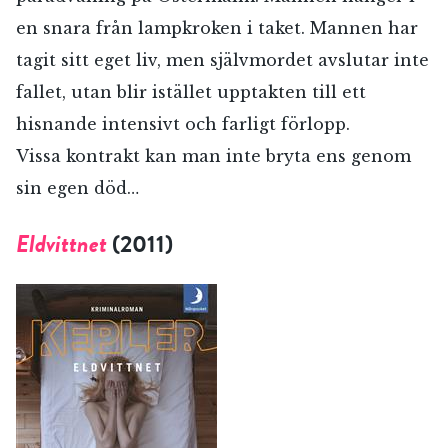
en snara från lampkroken i taket. Mannen har
tagit sitt eget liv, men självmordet avslutar inte
fallet, utan blir istället upptakten till ett
hisnande intensivt och farligt förlopp.
Vissa kontrakt kan man inte bryta ens genom
sin egen död…
Eldvittnet
(2011)