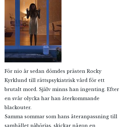
För nio år sedan dömdes prästen Rocky
Kyrklund till rättspsykiatrisk vård för ett
brutalt mord. Själv minns han ingenting. Efter
en svår olycka har han återkommande
blackouter.
Samma sommar som hans återanpassning till
samhället påbörjas, skickar någon en