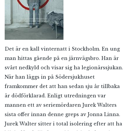
Det är en kall vinternatt i Stockholm. En ung
man hittas gående på en järnvägsbro. Han är
svårt nedkyld och visar sig ha legionärssjukan.
När han läggs in på Södersjukhuset
framkommer det att han sedan sju år tillbaka
är dödförklarad. Enligt utredningen var
mannen ett av seriemördaren Jurek Walters
sista offer innan denne greps av Jonna Linna.
Jurek Walter sitter i total isolering efter att ha