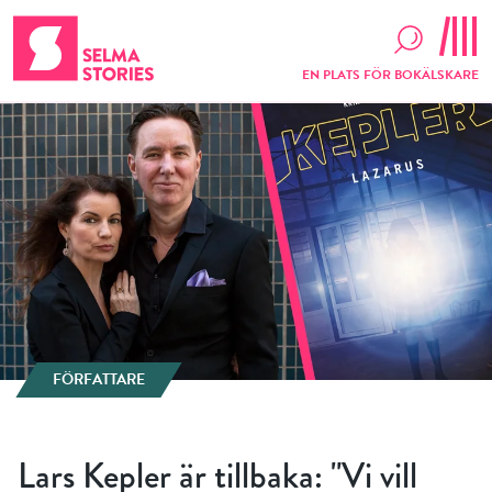
EN PLATS FÖR BOKÄLSKARE
FÖRFATTARE
Lars Kepler är tillbaka: "Vi vill