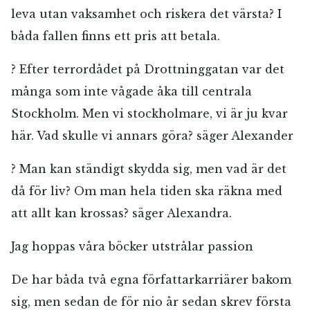
leva utan vaksamhet och riskera det värsta? I
båda fallen finns ett pris att betala.
? Efter terrordådet på Drottninggatan var det
många som inte vågade åka till centrala
Stockholm. Men vi stockholmare, vi är ju kvar
här. Vad skulle vi annars göra? säger Alexander
? Man kan ständigt skydda sig, men vad är det
då för liv? Om man hela tiden ska räkna med
att allt kan krossas? säger Alexandra.
Jag hoppas våra böcker utstrålar passion
De har båda två egna författarkarriärer bakom
sig, men sedan de för nio år sedan skrev första