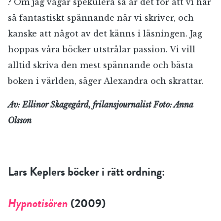
? Om jag vågar spekulera så är det för att vi har
så fantastiskt spännande när vi skriver, och
kanske att något av det känns i läsningen. Jag
hoppas våra böcker utstrålar passion. Vi vill
alltid skriva den mest spännande och bästa
boken i världen, säger Alexandra och skrattar.
Av: Ellinor Skagegård, frilansjournalist Foto: Anna
Olsson
Lars Keplers böcker i rätt ordning:
Hypnotisören
(2009)