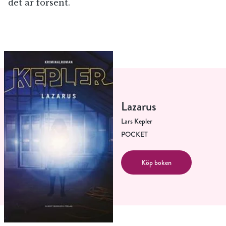
det är försent.
Lazarus
Lars Kepler
POCKET
Köp boken