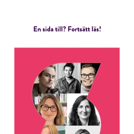
En sida till? Fortsätt läs!