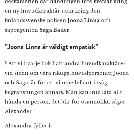
deckarserien där handlingen inte kretsar kring
en ny huvudkaraktär utan kring den
finlandssvenske polisen
Joona Linna
och
säpoagenten
Saga Bauer
.
”Joona Linna är väldigt empatisk”
? Att vi i varje bok haft andra huvudkaraktärer
vid sidan om våra riktiga huvudpersoner, Joona
och Saga, är för att vi omedelbart insåg
begränsningen annars. Man kan inte låta allt
hända en person, det blir för osannolikt, säger
Alexander.
Alexandra fyller i: