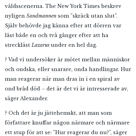
våldsscenerna. The New York Times beskrev
nyligen
Sandmannen
som ”skräck utan slut”.
Själv behövde jag känna efter att dörren var
låst både en och två gånger efter att ha
streckläst
Lazarus
under en hel dag.
? Vad vi undersöker är mötet mellan människor
och ondska, eller snarare, onda handlingar. Hur
man reagerar när man dras in i en spiral av
ond bråd död – det är det vi är intresserade av,
säger Alexander.
? Och det är ju jättehemskt, att man som
författare knuffar någon närmare och närmare
ett stup för att se: ”Hur reagerar du nu?”, säger