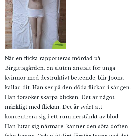
När en flicka rapporteras mördad på
Birgittagården, en sluten anstalt för unga
kvinnor med destruktivt beteende, blir Joona
kallad dit. Han ser på den döda flickan i sängen.
Han försöker skärpa blicken. Det är något
märkligt med flickan. Det är svårt att
koncentrera sig i ett rum nerstänkt av blod.
Han lutar sig närmare, känner den söta doften