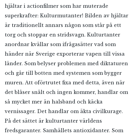
hjältar i actionfilmer som har muterade
superkrafter: Kulturmutanter! Bilden av hjältar
är traditionellt annars någon som står på ett
torg och stoppar en stridsvagn. Kulturtanter
anordnar kvällar som ifrågasätter vad som
händer när Sverige exporterar vapen till vissa
länder. Som belyser problemen med diktaturen
och går till botten med systemen som bygger
muren. Att oförtrutet fixa med detta, även när
det blåser snålt och ingen kommer, handlar om
så mycket mer än halsband och käcka
vernissager. Det handlar om äkta civilkurage.
På det sättet är kulturtanter världens
fredsgaranter. Samhällets antioxidanter. Som