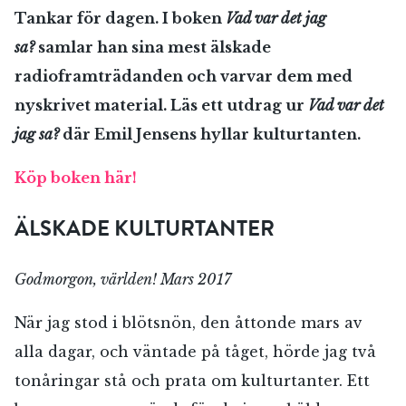
Tankar för dagen. I boken
Vad var det jag
sa?
samlar han sina mest älskade
radioframträdanden och varvar dem med
nyskrivet material. Läs ett utdrag ur
Vad var det
jag sa?
där Emil Jensens hyllar kulturtanten.
Köp boken här!
ÄLSKADE KULTURTANTER
Godmorgon, världen! Mars 2017
När jag stod i blötsnön, den åttonde mars av
alla dagar, och väntade på tåget, hörde jag två
tonåringar stå och prata om kulturtanter. Ett