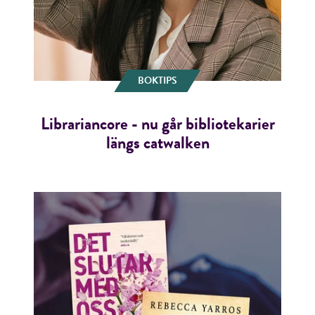
BOKTIPS
Librariancore - nu går bibliotekarier
längs catwalken