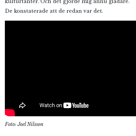
kulturtanter. Och det gjorde mig ännu gladare.
De konstaterade att de redan var det.
Foto: Joel Nilsson