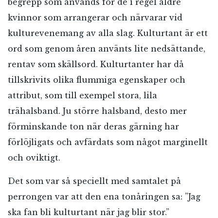
begrepp som används för de i regel äldre
kvinnor som arrangerar och närvarar vid
kulturevenemang av alla slag. Kulturtant är ett
ord som genom åren använts lite nedsättande,
rentav som skällsord. Kulturtanter har då
tillskrivits olika flummiga egenskaper och
attribut, som till exempel stora, lila
trähalsband. Ju större halsband, desto mer
förminskande ton när deras gärning har
förlöjligats och avfärdats som något marginellt
och oviktigt.
Det som var så speciellt med samtalet på
perrongen var att den ena tonåringen sa: ”Jag
ska fan bli kulturtant när jag blir stor.”