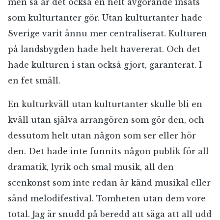
men så är det också en helt avgörande insats
som kulturtanter gör. Utan kulturtanter hade
Sverige varit ännu mer centraliserat. Kulturen
på landsbygden hade helt havererat. Och det
hade kulturen i stan också gjort, garanterat. I
en fet smäll.
En kulturkväll utan kulturtanter skulle bli en
kväll utan själva arrangören som gör den, och
dessutom helt utan någon som ser eller hör
den. Det hade inte funnits någon publik för all
dramatik, lyrik och smal musik, all den
scenkonst som inte redan är känd musikal eller
sänd melodifestival. Tomheten utan dem vore
total. Jag är snudd på beredd att säga att all udd