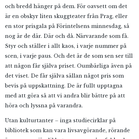
och bredd hänger på dem. För oavsett om det
är en obskyr liten skuggteater från Prag, eller
en stor prisgala på Förintelsens minnesdag, så
nog är de där. Där och då. Närvarande som få.
Styr och ställer i allt kaos, i varje nummer på
scen, i varje paus. Och det är de som sen ser till
att någon får själva priset. Oumbärliga även på
det viset. De får själva sällan något pris som
bevis på uppskattning. De är fullt upptagna
med att göra så att vi andra blir bättre på att
höra och lyssna på varandra.
Utan kulturtanter – inga studiecirklar på
bibliotek som kan vara livsavgörande, rörande