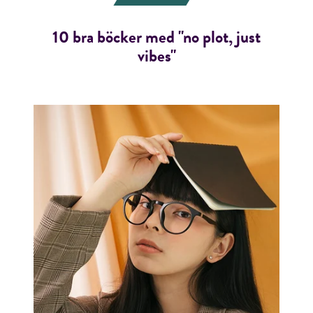
10 bra böcker med "no plot, just
vibes"