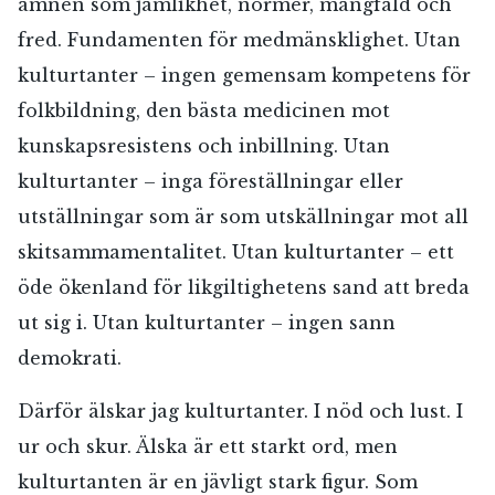
ämnen som jämlikhet, normer, mångfald och
fred. Fundamenten för medmänsklighet. Utan
kulturtanter – ingen gemensam kompetens för
folkbildning, den bästa medicinen mot
kunskapsresistens och inbillning. Utan
kulturtanter – inga föreställningar eller
utställningar som är som utskällningar mot all
skitsammamentalitet. Utan kulturtanter – ett
öde ökenland för likgiltighetens sand att breda
ut sig i. Utan kulturtanter – ingen sann
demokrati.
Därför älskar jag kulturtanter. I nöd och lust. I
ur och skur. Älska är ett starkt ord, men
kulturtanten är en jävligt stark figur. Som