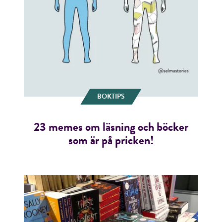
BOKTIPS
23 memes om läsning och böcker
som är på pricken!