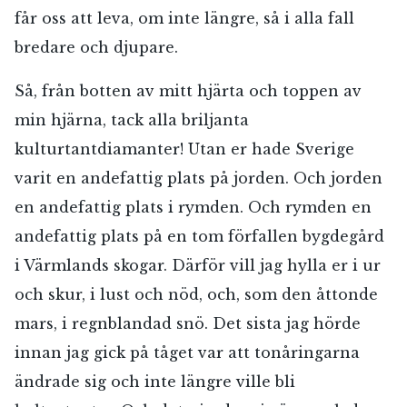
får oss att leva, om inte längre, så i alla fall
bredare och djupare.
Så, från botten av mitt hjärta och toppen av
min hjärna, tack alla briljanta
kulturtantdiamanter! Utan er hade Sverige
varit en andefattig plats på jorden. Och jorden
en andefattig plats i rymden. Och rymden en
andefattig plats på en tom förfallen bygdegård
i Värmlands skogar. Därför vill jag hylla er i ur
och skur, i lust och nöd, och, som den åttonde
mars, i regnblandad snö. Det sista jag hörde
innan jag gick på tåget var att tonåringarna
ändrade sig och inte längre ville bli