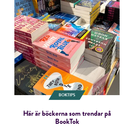
BOKTIPS
Här är böckerna som trendar på
BookTok