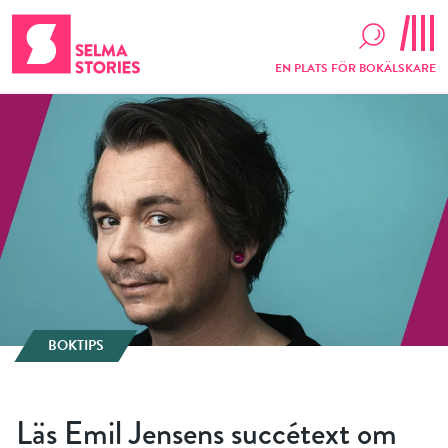
EN PLATS FÖR BOKÄLSKARE
BOKTIPS
Läs Emil Jensens succétext om