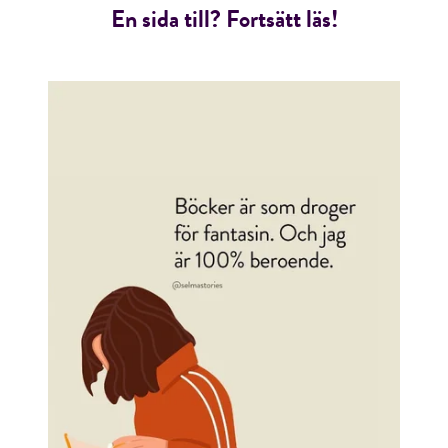
En sida till? Fortsätt läs!