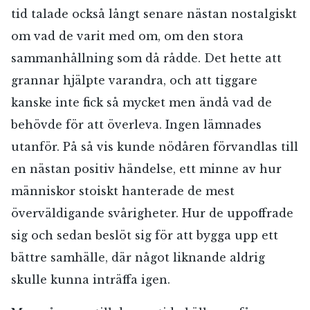
tid talade också långt senare nästan nostalgiskt
Jag accepterar villkoren.
om vad de varit med om, om den stora
sammanhållning som då rådde. Det hette att
RÖSTA
grannar hjälpte varandra, och att tiggare
kanske inte fick så mycket men ändå vad de
ÅNGRA OCH STÄNG
behövde för att överleva. Ingen lämnades
utanför. På så vis kunde nödåren förvandlas till
en nästan positiv händelse, ett minne av hur
människor stoiskt hanterade de mest
överväldigande svårigheter. Hur de uppoffrade
sig och sedan beslöt sig för att bygga upp ett
bättre samhälle, där något liknande aldrig
skulle kunna inträffa igen.