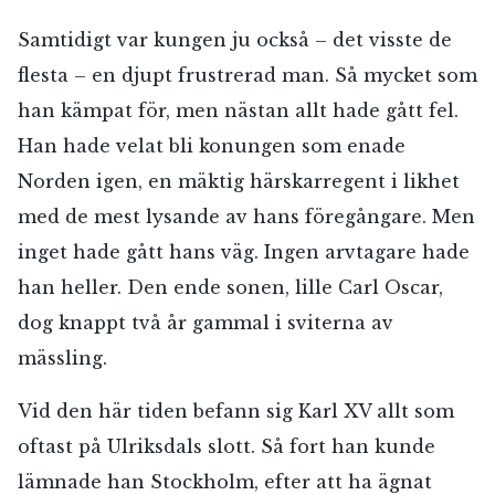
Samtidigt var kungen ju också – det visste de
flesta – en djupt frustrerad man. Så mycket som
han kämpat för, men nästan allt hade gått fel.
Han hade velat bli konungen som enade
Norden igen, en mäktig härskarregent i likhet
med de mest lysande av hans föregångare. Men
inget hade gått hans väg. Ingen arvtagare hade
han heller. Den ende sonen, lille Carl Oscar,
dog knappt två år gammal i sviterna av
mässling.
Vid den här tiden befann sig Karl XV allt som
oftast på Ulriksdals slott. Så fort han kunde
lämnade han Stockholm, efter att ha ägnat