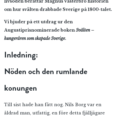
livsöden berättar Magnus Västerbro historien
om hur svälten drabbade Sverige på 1800-talet.
Vi bjuder på ett utdrag ur den
Augustiprisnominerade boken
Svälten –
hungeråren som skapade Sverige
.
Inledning:
Nöden och den rumlande
konungen
Till sist hade han fått nog. Nils Borg var en
åldrad man, utfattig, en före detta fjälljägare