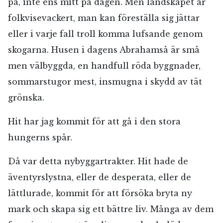
på, inte ens mitt på dagen. Men landskapet är
folkvisevackert, man kan föreställa sig jättar
eller i varje fall troll komma lufsande genom
skogarna. Husen i dagens Abrahamså är små
men välbyggda, en handfull röda byggnader,
sommarstugor mest, insmugna i skydd av tät
grönska.
Hit har jag kommit för att gå i den stora
hungerns spår.
Då var detta nybyggartrakter. Hit hade de
äventyrslystna, eller de desperata, eller de
lättlurade, kommit för att försöka bryta ny
mark och skapa sig ett bättre liv. Många av dem