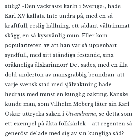
stilig? »Den vackraste karln i Sverige«, hade
Karl XV kallats. Inte undra på, med en så
kraftfull, reslig hållning, ett sådant vältrimmat
skägg, en så kyssvänlig mun. Eller kom
populariteten av att han var så uppenbart
syndfull, med sitt ständiga festande, sina
oräkneliga älskarinnor? Det sades, med en illa
dold underton av mansgrabbig beundran, att
varje svensk stad med självaktning hade
hedrats med minst en kunglig oäkting. Kanske
kunde man, som Vilhelm Moberg låter sin Karl
Oskar uttrycka saken i
Utvandrarna
, se detta som
ett exempel på äkta folkkärlek – att regenten så
generöst delade med sig av sin kungliga säd?