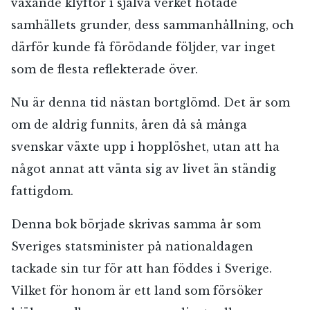
växande klyftor i själva verket hotade
samhällets grunder, dess sammanhållning, och
därför kunde få förödande följder, var inget
som de flesta reflekterade över.
Nu är denna tid nästan bortglömd. Det är som
om de aldrig funnits, åren då så många
svenskar växte upp i hopplöshet, utan att ha
något annat att vänta sig av livet än ständig
fattigdom.
Denna bok började skrivas samma år som
Sveriges statsminister på nationaldagen
tackade sin tur för att han föddes i Sverige.
Vilket för honom är ett land som försöker