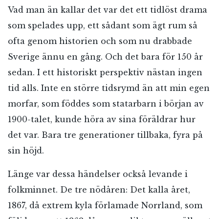
Vad man än kallar det var det ett tidlöst drama
som spelades upp, ett sådant som ägt rum så
ofta genom historien och som nu drabbade
Sverige ännu en gång. Och det bara för 150 år
sedan. I ett historiskt perspektiv nästan ingen
tid alls. Inte en större tidsrymd än att min egen
morfar, som föddes som statarbarn i början av
1900-talet, kunde höra av sina föräldrar hur
det var. Bara tre generationer tillbaka, fyra på
sin höjd.
Länge var dessa händelser också levande i
folkminnet. De tre nödåren: Det kalla året,
1867, då extrem kyla förlamade Norrland, som