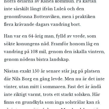
norra delarna av Råneå kommun. På kartan
inte särskilt långt ifrån Luleå och den
genomfrusna Bottenviken, men i praktiken
flera krävande dagars vandring bort.
Han var en 64-årig man, fylld av vrede, som
sökte konungens nåd. Framför honom låg en
vandring på 108 mil, genom den iskalla vintern,
genom nödens bistra landskap.
Nästan exakt 150 år senare står jag på platsen
där Nils Borg en gång levde. Men nu är det inte
vinter, utan mitt i sommaren. Fast det är ändå
inte riktigt varmt, trots ett starkt solsken. Här
finns en grundkyla som inga solstrålar kan rå