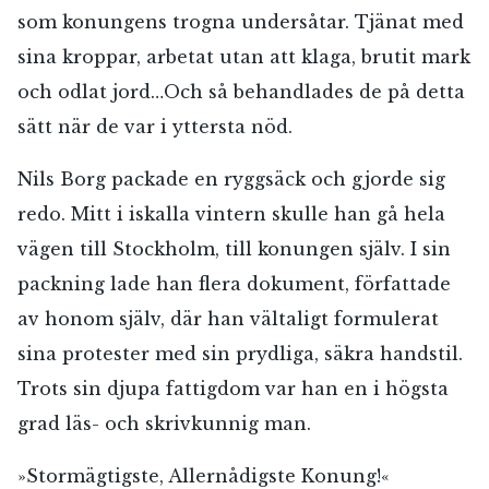
som konungens trogna undersåtar. Tjänat med
sina kroppar, arbetat utan att klaga, brutit mark
och odlat jord…Och så behandlades de på detta
sätt när de var i yttersta nöd.
Nils Borg packade en ryggsäck och gjorde sig
redo. Mitt i iskalla vintern skulle han gå hela
vägen till Stockholm, till konungen själv. I sin
packning lade han flera dokument, författade
av honom själv, där han vältaligt formulerat
sina protester med sin prydliga, säkra handstil.
Trots sin djupa fattigdom var han en i högsta
grad läs- och skrivkunnig man.
»Stormägtigste, Allernådigste Konung!«