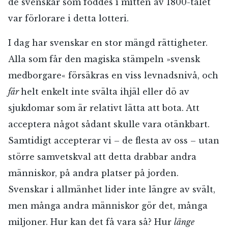
de svenskar som föddes i mitten av 1800-talet
var förlorare i detta lotteri.
I dag har svenskar en stor mängd rättigheter.
Alla som får den magiska stämpeln »svensk
medborgare« försäkras en viss levnadsnivå, och
får
helt enkelt inte svälta ihjäl eller dö av
sjukdomar som är relativt lätta att bota. Att
acceptera något sådant skulle vara otänkbart.
Samtidigt accepterar vi – de flesta av oss – utan
större samvetskval att detta drabbar andra
människor, på andra platser på jorden.
Svenskar i allmänhet lider inte längre av svält,
men många andra människor gör det, många
miljoner. Hur kan det få vara så? Hur
länge