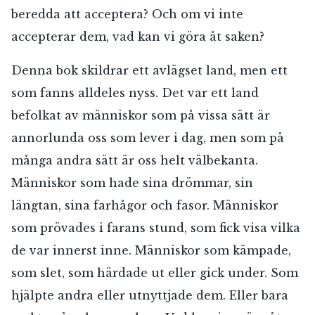
beredda att acceptera? Och om vi inte
accepterar dem, vad kan vi göra åt saken?
Denna bok skildrar ett avlägset land, men ett
som fanns alldeles nyss. Det var ett land
befolkat av människor som på vissa sätt är
annorlunda oss som lever i dag, men som på
många andra sätt är oss helt välbekanta.
Människor som hade sina drömmar, sin
längtan, sina farhågor och fasor. Människor
som prövades i farans stund, som fick visa vilka
de var innerst inne. Människor som kämpade,
som slet, som härdade ut eller gick under. Som
hjälpte andra eller utnyttjade dem. Eller bara