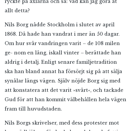
ryckte på axlarna och sa: Vad kan jag göra åt
allt detta?
Nils Borg nådde Stockholm i slutet av april
1868. Då hade han vandrat i mer än 50 dagar.
Om hur svår vandringen varit – de 108 milen
ge- nom en lång, iskall vinter – berättade han
aldrig i detalj. Enligt senare familjetradition
ska han bland annat ha försörjt sig på att sälja
synålar längs vägen. Själv nöjde Borg sig med
att konstatera att det varit »svårt«, och tackade
Gud för att han kommit välbehållen hela vägen
fram till huvudstaden.
Nils Borgs skrivelser, med dess protester mot