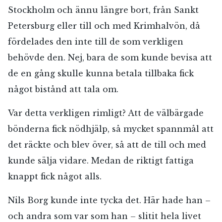
Stockholm och ännu längre bort, från Sankt
Petersburg eller till och med Krimhalvön, då
fördelades den inte till de som verkligen
behövde den. Nej, bara de som kunde bevisa att
de en gång skulle kunna betala tillbaka fick
något bistånd att tala om.
Var detta verkligen rimligt? Att de välbärgade
bönderna fick nödhjälp, så mycket spannmål att
det räckte och blev över, så att de till och med
kunde sälja vidare. Medan de riktigt fattiga
knappt fick något alls.
Nils Borg kunde inte tycka det. Här hade han –
och andra som var som han – slitit hela livet