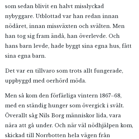
som sedan blivit en halvt misslyckad
nybyggare. Utblottad var han redan innan
nödåret, innan missväxten och svälten. Men
han tog sig fram ändå, han överlevde. Och
hans barn levde, hade byggt sina egna hus, fått
sina egna barn.
Det var en tillvaro som trots allt fungerade,
uppbyggd med oerhörd möda.
Men så kom den förfärliga vintern 1867–68,
med en ständig hunger som övergick i svält.
Överallt såg Nils Borg människor lida, vara
nära att gå under. Och när väl nödhjälpen kom,
skickad till Norrbotten hela vägen från