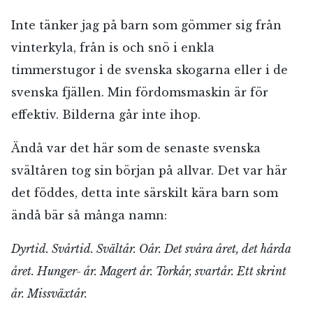
Inte tänker jag på barn som gömmer sig från
vinterkyla, från is och snö i enkla
timmerstugor i de svenska skogarna eller i de
svenska fjällen. Min fördomsmaskin är för
effektiv. Bilderna går inte ihop.
Ändå var det här som de senaste svenska
svältåren tog sin början på allvar. Det var här
det föddes, detta inte särskilt kära barn som
ändå bär så många namn:
Dyrtid. Svårtid. Svältår. Oår. Det svåra året, det hårda
året. Hunger- år. Magert år. Torkår, svartår. Ett skrint
år. Missväxtår.