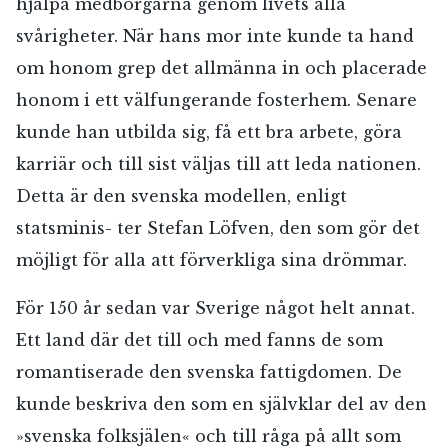
hjälpa medborgarna genom livets alla
svårigheter. När hans mor inte kunde ta hand
om honom grep det allmänna in och placerade
honom i ett välfungerande fosterhem. Senare
kunde han utbilda sig, få ett bra arbete, göra
karriär och till sist väljas till att leda nationen.
Detta är den svenska modellen, enligt
statsminis- ter Stefan Löfven, den som gör det
möjligt för alla att förverkliga sina drömmar.
För 150 år sedan var Sverige något helt annat.
Ett land där det till och med fanns de som
romantiserade den svenska fattigdomen. De
kunde beskriva den som en självklar del av den
»svenska folksjälen« och till råga på allt som