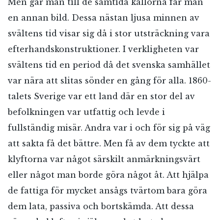
Men går man till de samtida källorna får man
en annan bild. Dessa nästan ljusa minnen av
svältens tid visar sig då i stor utsträckning vara
efterhandskonstruktioner. I verkligheten var
svältens tid en period då det svenska samhället
var nära att slitas sönder en gång för alla. 1860-
talets Sverige var ett land där en stor del av
befolkningen var utfattig och levde i
fullständig misär. Andra var i och för sig på väg
att sakta få det bättre. Men få av dem tyckte att
klyftorna var något särskilt anmärkningsvärt
eller något man borde göra något åt. Att hjälpa
de fattiga för mycket ansågs tvärtom bara göra
dem lata, passiva och bortskämda. Att dessa