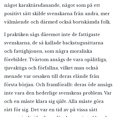
något karaktärsdanande, något som på ett
positivt sätt skilde svenskarna från andra, mer
välmående och därmed också bortskämda folk.
I praktiken sågs däremot inte de fattigaste
svenskarna, de så kallade backstugusittarna
och fattighjonen, som några moraliska
förebilder. Tvärtom ansågs de vara opålitliga,
tjuvaktiga och förfallna, vilket man också
menade var orsaken till deras elände från
första början. Och framförallt: deras öde ansågs
inte vara den hederlige svenskens problem. Var
och en måste klara sig själv. Alla måste göra
rätt för sig. Det var en tid av på vissa sätt