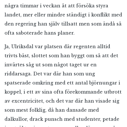
några timmar i veckan åt att försöka styra
landet, mer eller mindre ständigt i konflikt med
den regering han själv tillsatt men som ändå så
ofta saboterade hans planer.
Ja, Ulriksdal var platsen där regenten alltid
trivts bäst, slottet som han byggt om så att det
invärtes såg ut som något taget ur en
riddarsaga. Det var där han som ung
spatserade omkring med ett antal björnungar i
koppel, i ett av sina ofta förekommande utbrott
av excentricitet, och det var där han visade sig
som mest folklig, då han dansade med
dalkullor, drack punsch med studenter, petade