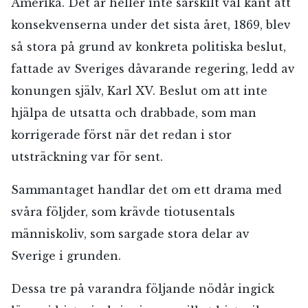
Amerika. Det är heller inte särskilt väl känt att
konsekvenserna under det sista året, 1869, blev
så stora på grund av konkreta politiska beslut,
fattade av Sveriges dåvarande regering, ledd av
konungen själv, Karl XV. Beslut om att inte
hjälpa de utsatta och drabbade, som man
korrigerade först när det redan i stor
utsträckning var för sent.
Sammantaget handlar det om ett drama med
svåra följder, som krävde tiotusentals
människoliv, som sargade stora delar av
Sverige i grunden.
Dessa tre på varandra följande nödår ingick