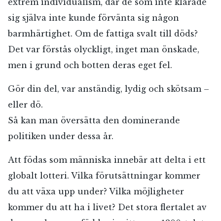
extrem individualism, där de som inte klarade
sig själva inte kunde förvänta sig någon
barmhärtighet. Om de fattiga svalt till döds?
Det var förstås olyckligt, inget man önskade,
men i grund och botten deras eget fel.
Gör din del, var anständig, lydig och skötsam –
eller dö.
Så kan man översätta den dominerande
politiken under dessa år.
Att födas som människa innebär att delta i ett
globalt lotteri. Vilka förutsättningar kommer
du att växa upp under? Vilka möjligheter
kommer du att ha i livet? Det stora flertalet av