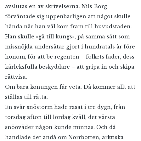
avslutas en av skrivelserna. Nils Borg
förväntade sig uppenbarligen att något skulle
hända när han väl kom fram till huvudstaden.
Han skulle »gå till kungs«, på samma sätt som
missnöjda undersåtar gjort i hundratals år före
honom, för att be regenten – folkets fader, dess
kärleksfulla beskyddare – att gripa in och skipa
rättvisa.
Om bara konungen får veta. Då kommer allt att
ställas till rätta.
En svår snöstorm hade rasat i tre dygn, från
torsdag afton till lördag kväll, det värsta
snöoväder någon kunde minnas. Och då
handlade det ändå om Norrbotten, arktiska