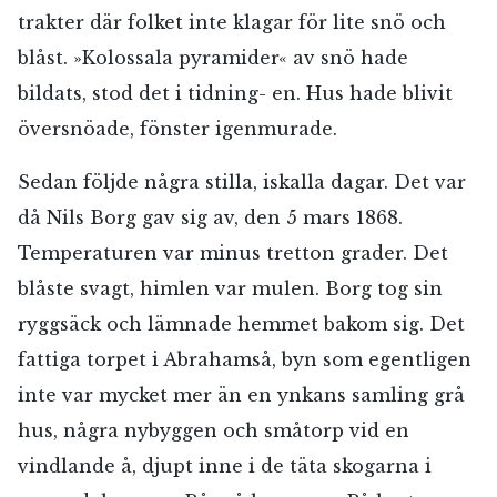
trakter där folket inte klagar för lite snö och
blåst. »Kolossala pyramider« av snö hade
bildats, stod det i tidning- en. Hus hade blivit
översnöade, fönster igenmurade.
Sedan följde några stilla, iskalla dagar. Det var
då Nils Borg gav sig av, den 5 mars 1868.
Temperaturen var minus tretton grader. Det
blåste svagt, himlen var mulen. Borg tog sin
ryggsäck och lämnade hemmet bakom sig. Det
fattiga torpet i Abrahamså, byn som egentligen
inte var mycket mer än en ynkans samling grå
hus, några nybyggen och småtorp vid en
vindlande å, djupt inne i de täta skogarna i