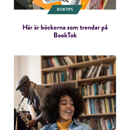
BOKTIPS
Här är böckerna som trendar på
BookTok