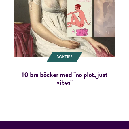
BOKTIPS
10 bra böcker med "no plot, just
vibes"