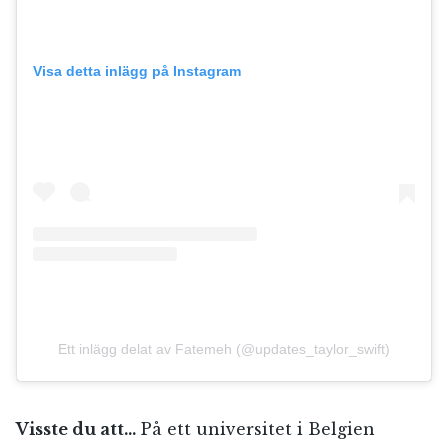
Visa detta inlägg på Instagram
Ett inlägg delat av Fatemeh (@updates_taylor_swift)
Visste du att…
På ett universitet i Belgien