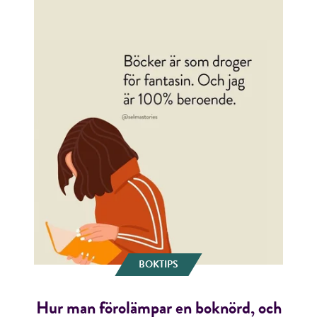
BOKTIPS
Hur man förolämpar en boknörd, och