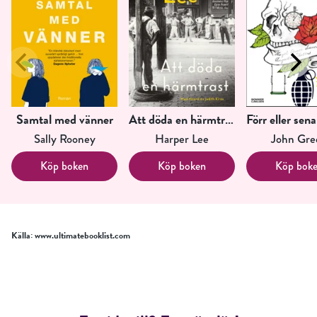
Samtal med vänner
Att döda en härmtrast
Sally Rooney
Harper Lee
John Gre
Köp boken
Köp boken
Köp bok
Källa: www.ultimatebooklist.com
RÖSTA