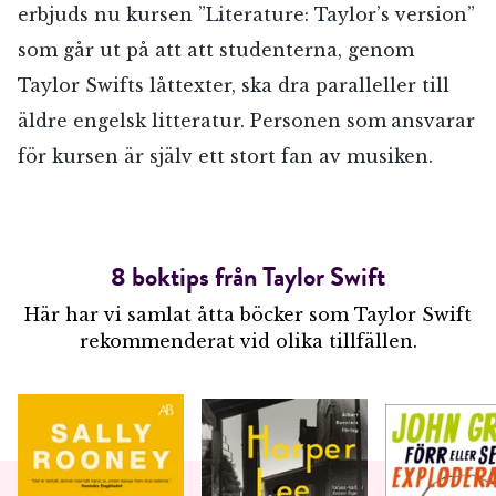
erbjuds nu kursen ”Literature: Taylor’s version”
som går ut på att att studenterna, genom
Taylor Swifts låttexter, ska dra paralleller till
äldre engelsk litteratur. Personen som
ansvarar
för kursen är själv ett stort fan av musiken.
8 boktips från Taylor Swift
Här har vi samlat åtta böcker som Taylor Swift
rekommenderat vid olika tillfällen.