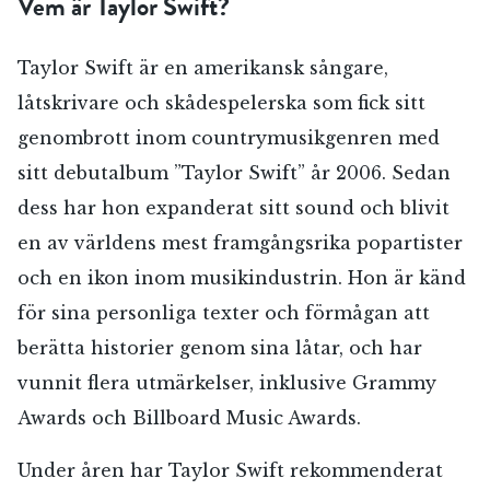
Vem är Taylor Swift?
Taylor Swift är en amerikansk sångare,
låtskrivare och skådespelerska som fick sitt
genombrott inom countrymusikgenren med
sitt debutalbum ”Taylor Swift” år 2006. Sedan
dess har hon expanderat sitt sound och blivit
en av världens mest framgångsrika popartister
och en ikon inom musikindustrin. Hon är känd
för sina personliga texter och förmågan att
berätta historier genom sina låtar, och har
vunnit flera utmärkelser, inklusive Grammy
Awards och Billboard Music Awards.
Under åren har Taylor Swift rekommenderat