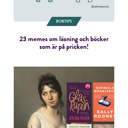
BOKTIPS
23 memes om läsning och böcker
som är på pricken!