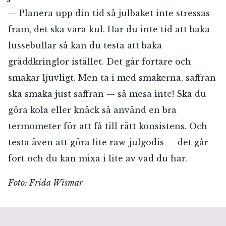
— Planera upp din tid så julbaket inte stressas
fram, det ska vara kul. Har du inte tid att baka
lussebullar så kan du testa att baka
gräddkringlor istället. Det går fortare och
smakar ljuvligt. Men ta i med smakerna, saffran
ska smaka just saffran — så mesa inte! Ska du
göra kola eller knäck så använd en bra
termometer för att få till rätt konsistens. Och
testa även att göra lite raw-julgodis — det går
RÖSTA
fort och du kan mixa i lite av vad du har.
Foto: Frida Wismar
E-post*