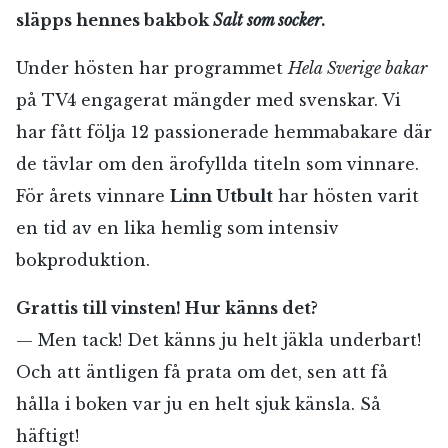
släpps hennes bakbok
Salt som socker
.
Under hösten har programmet
Hela Sverige bakar
på TV4 engagerat mängder med svenskar. Vi
har fått följa 12 passionerade hemmabakare där
de tävlar om den ärofyllda titeln som vinnare.
För årets vinnare
Linn Utbult
har hösten varit
en tid av en lika hemlig som intensiv
bokproduktion.
Grattis till vinsten! Hur känns det?
— Men tack! Det känns ju helt jäkla underbart!
Och att äntligen få prata om det, sen att få
hålla i boken var ju en helt sjuk känsla. Så
häftigt!