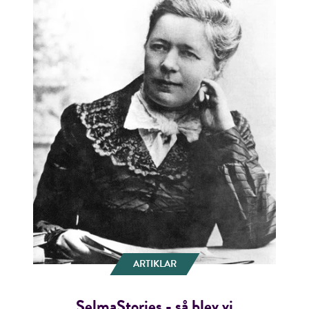
ARTIKLAR
SelmaStories - så blev vi