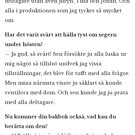
deltagare utan även juryn, Tina och Johan. Och
alla i produktionen som jag tycker så mycket
om.
Har det varit svårt att hålla tyst om segern
under hösten?
— Ja gud, så svårt! Sen försökte ju alla luska ur
mig något så tillslut undvek jag vissa
tillställningar, det blev för tufft med alla frågor.
Men mina närmsta visste ju såklart så kunde
ventilera med dom. Och sen kunde jag ju prata
med alla deltagare.
Nu kommer din bakbok också, vad kan du
berätta om den?