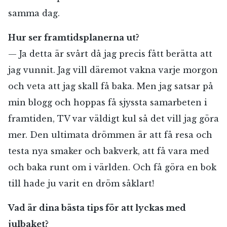
samma dag.
Hur ser framtidsplanerna ut?
— Ja detta är svårt då jag precis fått berätta att
jag vunnit. Jag vill däremot vakna varje morgon
och veta att jag skall få baka. Men jag satsar på
min blogg och hoppas få sjyssta samarbeten i
framtiden, TV var väldigt kul så det vill jag göra
mer. Den ultimata drömmen är att få resa och
testa nya smaker och bakverk, att få vara med
och baka runt om i världen. Och få göra en bok
till hade ju varit en dröm såklart!
Vad är dina bästa tips för att lyckas med
julbaket?