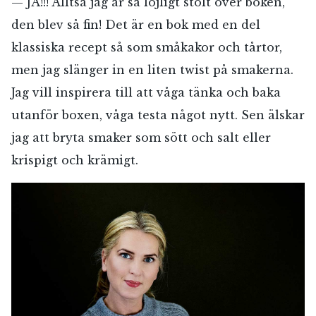
— JA!!! Alltså jag är så löjligt stolt över boken,
den blev så fin! Det är en bok med en del
klassiska recept så som småkakor och tårtor,
men jag slänger in en liten twist på smakerna.
Jag vill inspirera till att våga tänka och baka
utanför boxen, våga testa något nytt. Sen älskar
jag att bryta smaker som sött och salt eller
krispigt och krämigt.