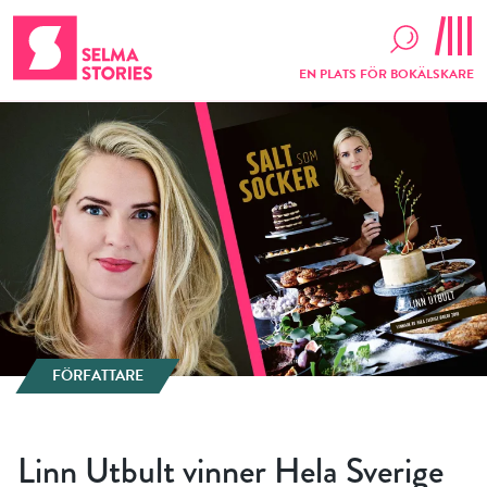
EN PLATS FÖR BOKÄLSKARE
FÖRFATTARE
Linn Utbult vinner Hela Sverige