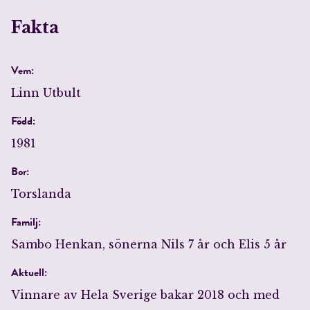
Fakta
Jag accepterar villkoren.
Vem:
RÖSTA
Linn Utbult
Född:
ÅNGRA OCH STÄNG
1981
Bor:
Torslanda
Familj:
Sambo Henkan, sönerna Nils 7 år och Elis 5 år
Aktuell:
Vinnare av Hela Sverige bakar 2018 och med