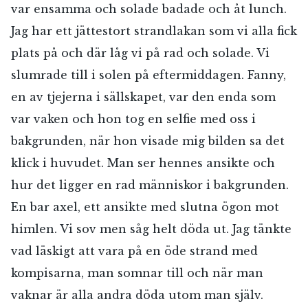
var ensamma och solade badade och åt lunch.
Jag har ett jättestort strandlakan som vi alla fick
plats på och där låg vi på rad och solade. Vi
slumrade till i solen på eftermiddagen. Fanny,
en av tjejerna i sällskapet, var den enda som
var vaken och hon tog en selfie med oss i
bakgrunden, när hon visade mig bilden sa det
klick i huvudet. Man ser hennes ansikte och
hur det ligger en rad människor i bakgrunden.
En bar axel, ett ansikte med slutna ögon mot
himlen. Vi sov men såg helt döda ut. Jag tänkte
vad läskigt att vara på en öde strand med
kompisarna, man somnar till och när man
vaknar är alla andra döda utom man själv.