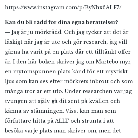
https://www.instagram.com/p/ByNhx6AI-F7/
Kan du bli rädd för dina egna berättelser?
— Jag är ju mörkrädd. Och jag tycker att det är
läskigt när jag är ute och gör research, jag vill
gärna ha varit på en plats där ett tilltänkt offer
är. I den här boken skriver jag om Martebo myr,
en mytomspunnen plats känd för ett mystiskt
ljus som kan ses efter mörkrets inbrott och som
många tror är ett ufo. Under researchen var jag
tvungen att själv gå dit sent på kvällen och
känna av stämningen. Visst kan man som
författare hitta på ALLT och strunta i att
RÖSTA
besöka varje plats man skriver om, men det