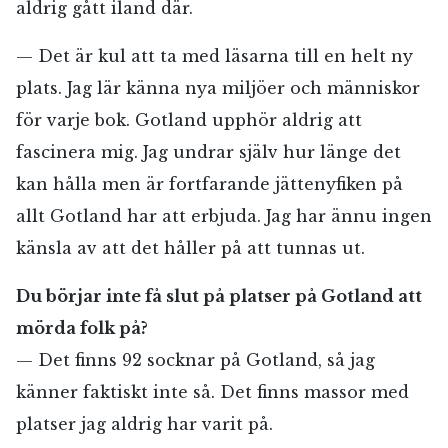
aldrig gått iland där.
— Det är kul att ta med läsarna till en helt ny
plats. Jag lär känna nya miljöer och människor
för varje bok. Gotland upphör aldrig att
fascinera mig. Jag undrar själv hur länge det
kan hålla men är fortfarande jättenyfiken på
allt Gotland har att erbjuda. Jag har ännu ingen
känsla av att det håller på att tunnas ut.
Du börjar inte få slut på platser på Gotland att
mörda folk på?
— Det finns 92 socknar på Gotland, så jag
känner faktiskt inte så. Det finns massor med
platser jag aldrig har varit på.