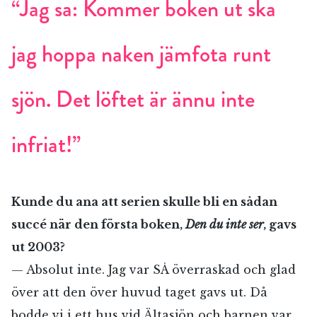
“Jag sa: Kommer boken ut ska
jag hoppa naken jämfota runt
sjön. Det löftet är ännu inte
infriat!”
Kunde du ana att serien skulle bli en sådan
succé när den första boken,
Den du inte ser
, gavs
ut 2003?
— Absolut inte. Jag var SÅ överraskad och glad
över att den över huvud taget gavs ut. Då
bodde vi i ett hus vid Ältasjön och barnen var