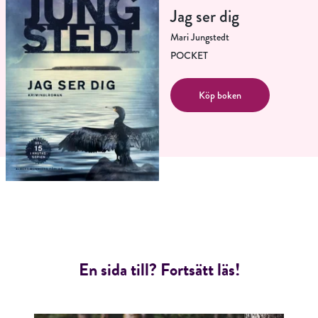
Jag ser dig
Mari Jungstedt
POCKET
Köp boken
En sida till? Fortsätt läs!