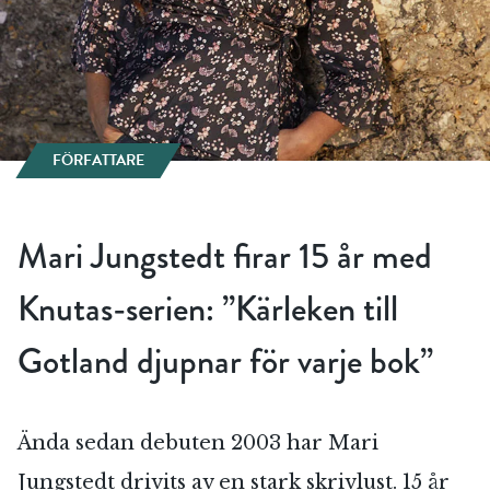
FÖRFATTARE
Mari Jungstedt firar 15 år med
Knutas-serien: ”Kärleken till
Gotland djupnar för varje bok”
Ända sedan debuten 2003 har Mari
Jungstedt drivits av en stark skrivlust. 15 år