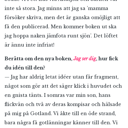
inte så stora. Jag minns att jag sa ’mamma
försöker skriva, men det är ganska omöjligt att
få den publicerad. Men kommer boken ut ska
jag hoppa naken jämfota runt sjön’. Det löftet
är ännu inte infriat!
Berätta om den nya boken,
Jag ser dig
, hur fick
du idén till den?
— Jag har aldrig letat idéer utan får fragment,
något som gör att det säger klick i huvudet och
en gnista tänts. I somras var min son, hans
flickvän och två av deras kompisar och hälsade
på mig på Gotland. Vi åkte till en öde strand,
bara några få gotlänningar känner till den. Vi