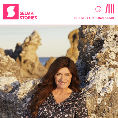
EN PLATS FÖR BOKÄLSKARE