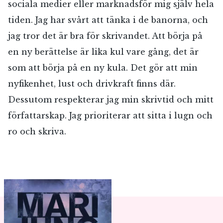
sociala medier eller marknadsför mig själv hela
tiden. Jag har svårt att tänka i de banorna, och
jag tror det är bra för skrivandet. Att börja på
en ny berättelse är lika kul vare gång, det är
som att börja på en ny kula. Det gör att min
nyfikenhet, lust och drivkraft finns där.
Dessutom respekterar jag min skrivtid och mitt
författarskap. Jag prioriterar att sitta i lugn och
ro och skriva.