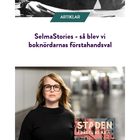
ARTIKLAR
SelmaStories - så blev vi
boknördarnas förstahandsval