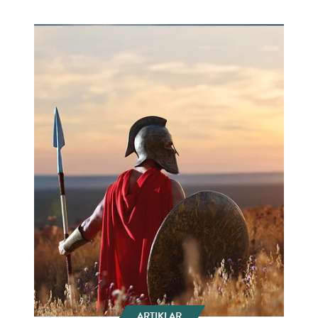
ARTIKLAR