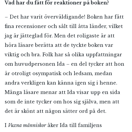
Vad har du fått för reaktioner på boken?
– Det har varit överväldigande! Boken har fått
fina recensioner och sålt till åtta länder, vilket
jag är jätteglad för. Men det roligaste är att
höra läsare berätta att de tyckte boken var
viktig och bra. Folk har så olika uppfattningar
om huvudpersonen Ida – en del tycker att hon
är otroligt osympatisk och ledsam, medan
andra verkligen kan känna igen sig i henne.
Många läsare menar att Ida visar upp en sida
som de inte tycker om hos sig själva, men att
det är skönt att någon sätter ord på det.
I
Vuxna människor
åker Ida till familjens