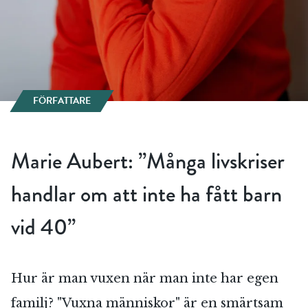
FÖRFATTARE
Marie Aubert: ”Många livskriser
handlar om att inte ha fått barn
vid 40”
Hur är man vuxen när man inte har egen
familj? "Vuxna människor" är en smärtsam