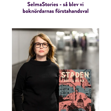
SelmaStories - så blev vi
boknördarnas förstahandsval