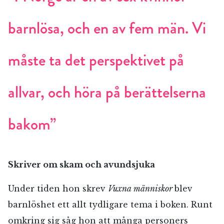
barnlösa, och en av fem män. Vi
måste ta det perspektivet på
allvar, och höra på berättelserna
bakom”
Skriver om skam och avundsjuka
Under tiden hon skrev
Vuxna människor
blev
barnlöshet ett allt tydligare tema i boken. Runt
omkring sig såg hon att många personers