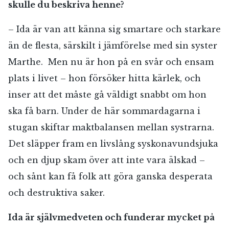
skulle du beskriva henne?
– Ida är van att känna sig smartare och starkare
än de flesta, särskilt i jämförelse med sin syster
Marthe. Men nu är hon på en svår och ensam
plats i livet – hon försöker hitta kärlek, och
inser att det måste gå väldigt snabbt om hon
ska få barn. Under de här sommardagarna i
stugan skiftar maktbalansen mellan systrarna.
Det släpper fram en livslång syskonavundsjuka
och en djup skam över att inte vara älskad –
och sånt kan få folk att göra ganska desperata
och destruktiva saker.
Ida är självmedveten och funderar mycket på