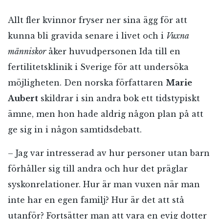
Allt fler kvinnor fryser ner sina ägg för att
kunna bli gravida senare i livet och i
Vuxna
människor
åker huvudpersonen Ida till en
fertilitetsklinik i Sverige för att undersöka
möjligheten. Den norska författaren
Marie
Aubert
skildrar i sin andra bok ett tidstypiskt
ämne, men hon hade aldrig någon plan på att
ge sig in i någon samtidsdebatt.
– Jag var intresserad av hur personer utan barn
förhåller sig till andra och hur det präglar
syskonrelationer. Hur är man vuxen när man
inte har en egen familj? Hur är det att stå
utanför? Fortsätter man att vara en evig dotter