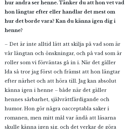
hur andra ser henne.
Tänker du att hon vet vad
hon längtar efter eller handlar det mest om
hur det borde vara? Kan du känna igen dig i
henne?
– Det är inte alltid lätt att skilja på vad som är
vår längtan och önskningar, och på vad som är
roller som vi förväntas gå in i. När det gäller
Ida så tror jag först och främst att hon längtar
efter närhet och att höra till. Jag kan absolut
känna igen i henne – både när det gäller
hennes sårbarhet, självrättfärdigande och
humor. Hon gör några oacceptabla saker i
romanen, men mitt mål var ändå att läsarna
skulle känna igen sig, och det verkar de göra