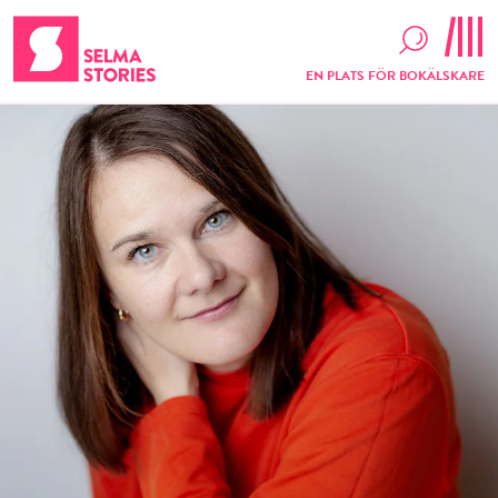
EN PLATS FÖR BOKÄLSKARE