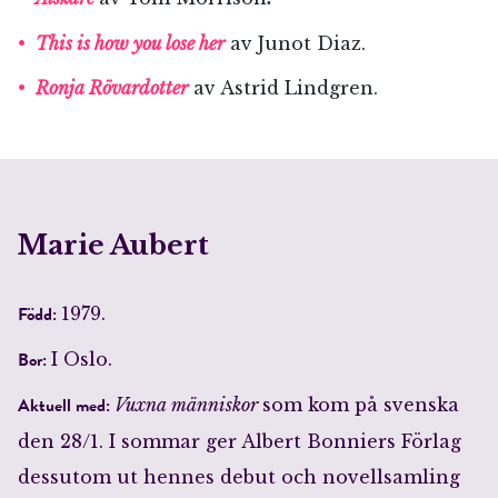
This is how you lose her
av Junot Diaz.
Ronja Rövardotter
av Astrid Lindgren.
Marie Aubert
Född:
1979.
Bor:
I Oslo.
Aktuell med:
Vuxna människor
som kom på svenska
den 28/1. I sommar ger Albert Bonniers Förlag
dessutom ut hennes debut och novellsamling