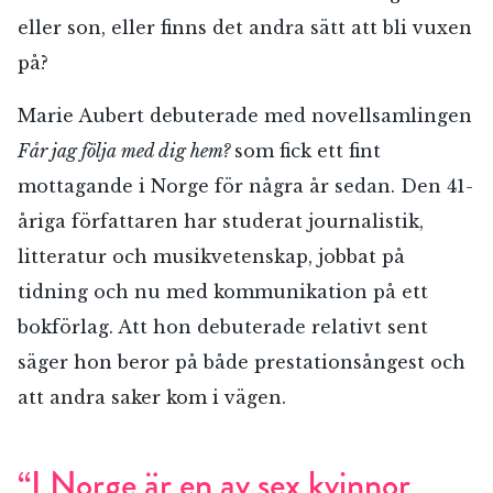
eller son, eller finns det andra sätt att bli vuxen
på?
Marie Aubert debuterade med novellsamlingen
Får jag följa med dig hem?
som fick ett fint
mottagande i Norge för några år sedan. Den 41-
åriga författaren har studerat journalistik,
litteratur och musikvetenskap, jobbat på
tidning och nu med kommunikation på ett
bokförlag. Att hon debuterade relativt sent
säger hon beror på både prestationsångest och
att andra saker kom i vägen.
“I Norge är en av sex kvinnor