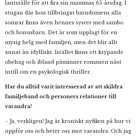
lantställe för att fira sin mammas 65-årsdag. I
stugan där hon tillbringat barndomens alla
somrar finns även hennes syster med sambo
och bonusbarn. Det är som upplagt för en
mysig helg med familjen, men det blir allt
annat än idylliskt. Istället finns ett krypande
obehag och ibland påminner romanen näst
intill om en psykologisk thriller.
Har du alltid varit intresserad av att skildra
familjeband och personers relationer till
varandra?
– Ja, verkligen! Jag är kroniskt nyfiken på hur vi
uppför oss och beter oss mot varandra. Och jag