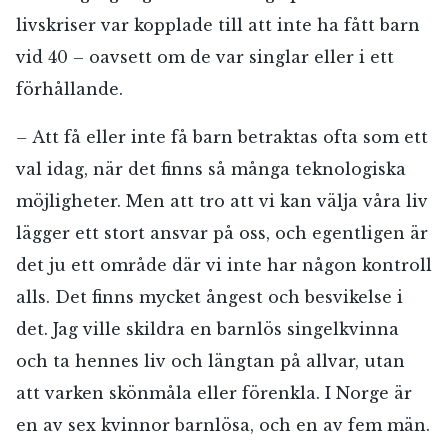
livskriser var kopplade till att inte ha fått barn
vid 40 – oavsett om de var singlar eller i ett
förhållande.
–
Att få eller inte få barn betraktas ofta som ett
val idag, när det finns så många teknologiska
möjligheter. Men att tro att vi kan välja våra liv
lägger ett stort ansvar på oss, och egentligen är
det ju ett område där vi inte har någon kontroll
alls. Det finns mycket ångest och besvikelse i
det. Jag ville skildra en barnlös singelkvinna
och ta hennes liv och längtan på allvar, utan
att varken skönmåla eller förenkla. I Norge är
en av sex kvinnor barnlösa, och en av fem män.