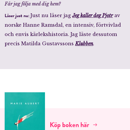
Får jag följa med dig hem?
Läser just nu:
Just nu läser jag
Jeg kaller deg Pjotr
av
norske Hanne Ramsdal, en intensiv, förtvivlad
och envis kärlekshistoria. Jag läste dessutom
precis Matilda Gustavssons
Klubben
.
Köp boken här