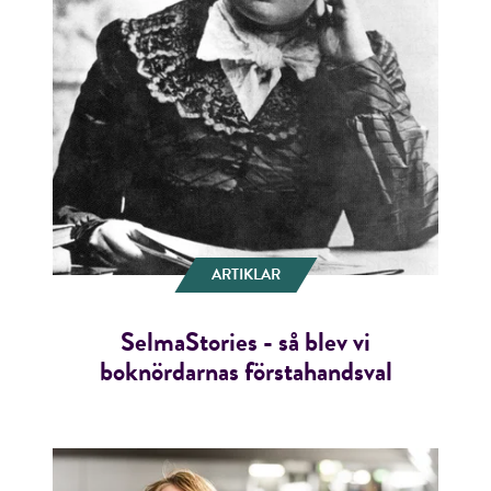
ARTIKLAR
SelmaStories - så blev vi
boknördarnas förstahandsval