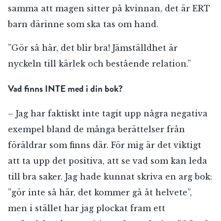
samma att magen sitter på kvinnan, det är ERT
barn därinne som ska tas om hand.
”Gör så här, det blir bra! Jämställdhet är
nyckeln till kärlek och bestående relation.”
Vad finns INTE med i din bok?
– Jag har faktiskt inte tagit upp några negativa
exempel bland de många berättelser från
föräldrar som finns där. För mig är det viktigt
att ta upp det positiva, att se vad som kan leda
till bra saker. Jag hade kunnat skriva en arg bok:
”gör inte så här, det kommer gå åt helvete”,
men i stället har jag plockat fram ett