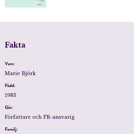
RÖSTA
ÅNGRA OCH STÄNG
Fakta
Vem:
Marie Björk
Född:
1983
Gör:
Författare och PR-ansvarig
Familj: