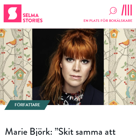
EN PLATS FÖR BOKÄLSKARE
FÖRFATTARE
Marie Björk: ”Skit samma att