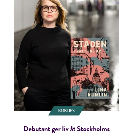
BOKTIPS
Debutant ger liv åt Stockholms