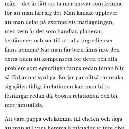
män – det är lätt att ta mer ansvar som kvinna
för att man lärt sig det. Man kanske upplever
att man delar på exempelvis matlagningen,
men vem är det som handlar, planerar,
bestämmer och ser till att alla ingredienser
finns hemma? När man får barn finns inte den
extra tiden att kompensera för detta och alla
problem som egentligen fanns redan innan blir
så förbannat synliga. Börjar par alltså rannsaka
sig själva tidigt i relationen kan man hitta
lösningar redan då, boosta relationen och bli
mer jämställda.
Att vara pappa och komma till chefen och säga
att man vill vara hemma 8 månader är inte okej