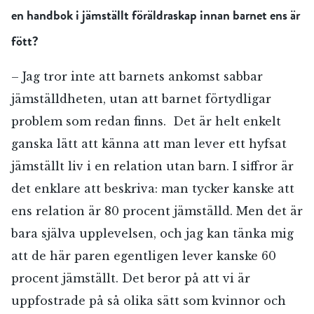
en handbok i jämställt föräldraskap innan barnet ens är
fött?
– Jag tror inte att barnets ankomst sabbar
jämställdheten, utan att barnet förtydligar
problem som redan finns. Det är helt enkelt
ganska lätt att känna att man lever ett hyfsat
jämställt liv i en relation utan barn. I siffror är
det enklare att beskriva: man tycker kanske att
ens relation är 80 procent jämställd. Men det är
bara själva upplevelsen, och jag kan tänka mig
att de här paren egentligen lever kanske 60
procent jämställt. Det beror på att vi är
uppfostrade på så olika sätt som kvinnor och