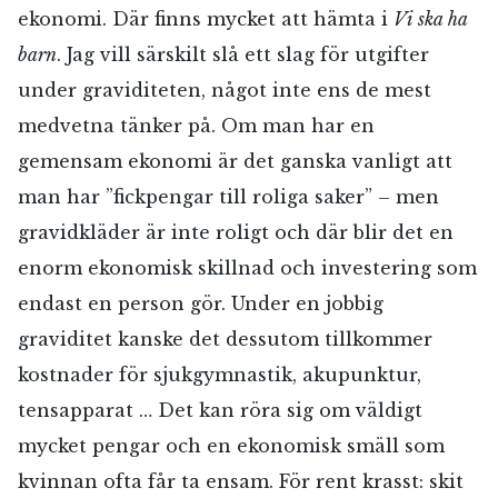
ekonomi. Där finns mycket att hämta i
Vi ska ha
barn
. Jag vill särskilt slå ett slag för utgifter
under graviditeten, något inte ens de mest
medvetna tänker på. Om man har en
gemensam ekonomi är det ganska vanligt att
man har ”fickpengar till roliga saker” – men
gravidkläder är inte roligt och där blir det en
enorm ekonomisk skillnad och investering som
endast en person gör. Under en jobbig
graviditet kanske det dessutom tillkommer
kostnader för sjukgymnastik, akupunktur,
tensapparat … Det kan röra sig om väldigt
mycket pengar och en ekonomisk smäll som
kvinnan ofta får ta ensam. För rent krasst: skit