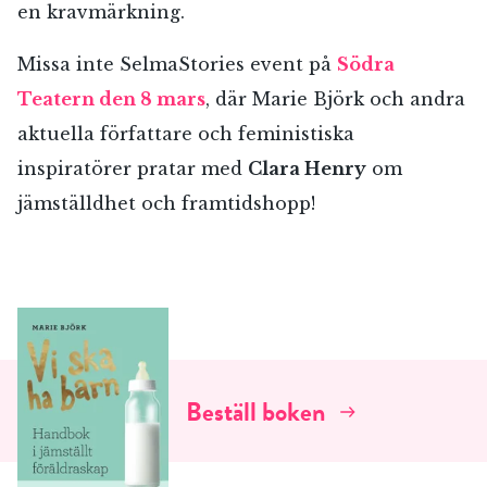
en kravmärkning.
Missa inte SelmaStories event på
Södra
Teatern den 8 mars
, där Marie Björk och andra
aktuella författare och feministiska
inspiratörer pratar med
Clara Henry
om
jämställdhet och framtidshopp!
RÖSTA
E-post*
Beställ boken
Jag accepterar villkoren.