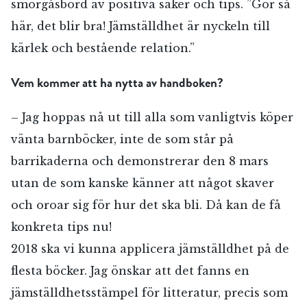
smörgåsbord av positiva saker och tips. ”Gör så
här, det blir bra! Jämställdhet är nyckeln till
kärlek och bestående relation.”
Vem kommer att ha nytta av handboken?
– Jag hoppas nå ut till alla som vanligtvis köper
vänta barnböcker, inte de som står på
barrikaderna och demonstrerar den 8 mars
utan de som kanske känner att något skaver
och oroar sig för hur det ska bli. Då kan de få
konkreta tips nu!
2018 ska vi kunna applicera jämställdhet på de
flesta böcker. Jag önskar att det fanns en
jämställdhetsstämpel för litteratur, precis som