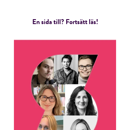
En sida till? Fortsätt läs!