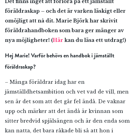
Det finns inget att förlora på ett jämställt
föräldraskap­ – och det är varken läskigt eller
omöjligt att nå dit. Marie Björk har skrivit
föräldrahandboken som bara ger mänger av
nya möjligheter! (
Här
kan du läsa ett utdrag!)
Hej Marie! Varför behövs en handbok i jämställt
föräldraskap?
– Många föräldrar idag har en
jämställdhetsambition och vet vad de vill, men
sen är det som att det går fel ändå. De vaknar
upp och märker att det ändå är kvinnan som
sitter bredvid spjälsängen och är den enda som
kan natta, det bara råkade bli så att hon i