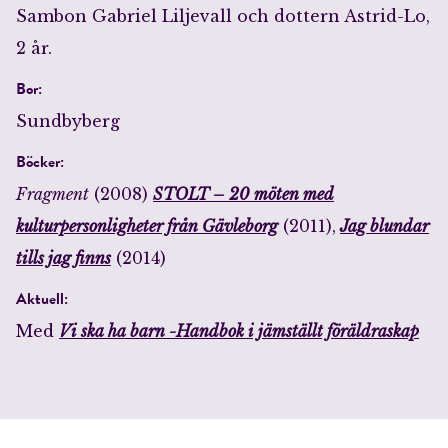
Sambon Gabriel Liljevall och dottern Astrid-Lo,
2 år.
Bor:
Sundbyberg
Böcker:
Fragment
(2008)
STOLT – 20 möten med
kulturpersonligheter från Gävleborg
(2011),
Jag blundar
tills jag finns
(2014)
Aktuell:
Med
Vi ska ha barn -Handbok i jämställt föräldraskap