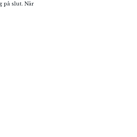
g på slut. När