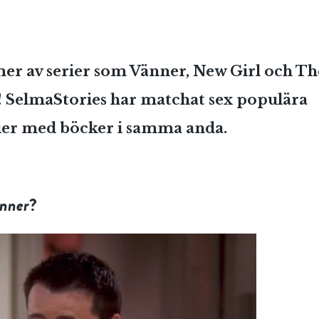
mer av serier som Vänner, New Girl och Th
! SelmaStories har matchat sex populära
er med böcker i samma anda.
nner
?