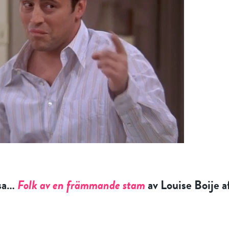
äsa…
Folk av en främmande stam
av Louise Boije 