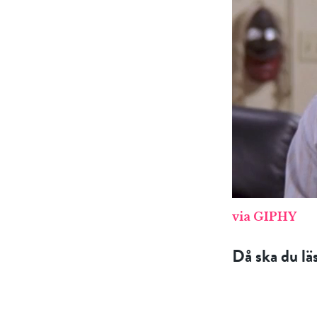
via GIPHY
Då ska du l