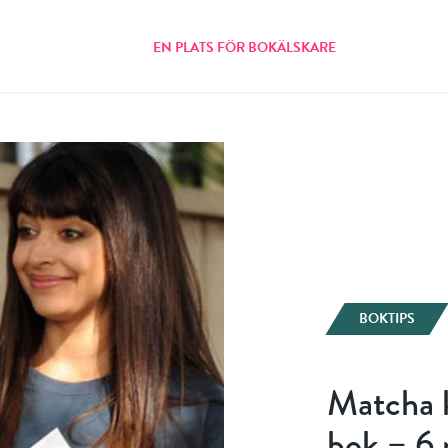
EN PLATS FÖR BOKÄLSKARE
BOKTIPS
Matcha 
bok – 6 r