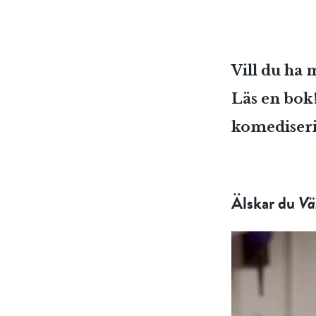
Vill du ha 
Läs en bok
komediseri
Älskar du
Vä