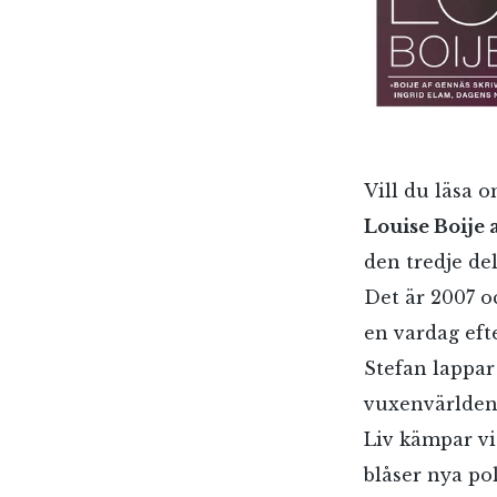
Vill du läsa 
Louise Boije 
den tredje de
Det är 2007 o
en vardag eft
Stefan lappar
vuxenvärlden.
Liv kämpar vi
blåser nya pol