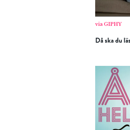
via GIPHY
Då ska du l