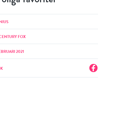
NIUS
 CENTURY FOX
EBRUARI 2021
OK