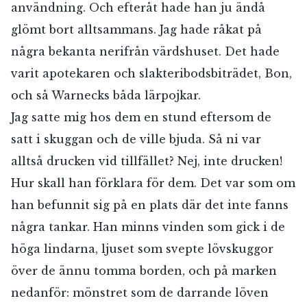
användning. Och efteråt hade han ju ändå
glömt bort alltsammans. Jag hade råkat på
några bekanta nerifrån värdshuset. Det hade
varit apotekaren och slakteribodsbiträdet, Bon,
och så Warnecks båda lärpojkar.
Jag satte mig hos dem en stund eftersom de
satt i skuggan och de ville bjuda. Så ni var
alltså drucken vid tillfället? Nej, inte drucken!
Hur skall han förklara för dem. Det var som om
han befunnit sig på en plats där det inte fanns
några tankar. Han minns vinden som gick i de
höga lindarna, ljuset som svepte lövskuggor
över de ännu tomma borden, och på marken
nedanför: mönstret som de darrande löven