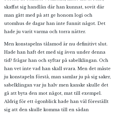
skaffat sig handlån där han kunnat, sovit där
man gått med på att ge honom logi och
utomhus de dagar han inte funnit något. Det
hade ju varit varma och torra nätter.
Men konstapelns tålamod är nu definitivt slut.
Hade han haft det med sig även under denna
tid? frågar han och syftar på sabelklingan. Och
han vet inte vad han skall svara. Men det måste
ju konstapeln förstå, man samlar ju på sig saker,
sabelklingan var ju halv men kanske skulle det
gå att byta den mot något, mat till exempel.
Aldrig för ett ögonblick hade han väl föreställt
sig att den skulle komma till en sådan