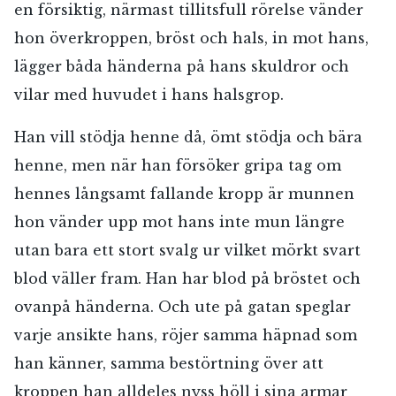
en försiktig, närmast tillitsfull rörelse vänder
hon överkroppen, bröst och hals, in mot hans,
lägger båda händerna på hans skuldror och
vilar med huvudet i hans halsgrop.
Han vill stödja henne då, ömt stödja och bära
henne, men när han försöker gripa tag om
hennes långsamt fallande kropp är munnen
hon vänder upp mot hans inte mun längre
utan bara ett stort svalg ur vilket mörkt svart
blod väller fram. Han har blod på bröstet och
ovanpå händerna. Och ute på gatan speglar
varje ansikte hans, röjer samma häpnad som
han känner, samma bestörtning över att
kroppen han alldeles nyss höll i sina armar