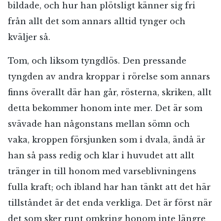
bildade, och hur han plötsligt känner sig fri
från allt det som annars alltid tynger och
kväljer så.
Tom, och liksom tyngdlös. Den pressande
tyngden av andra kroppar i rörelse som annars
finns överallt där han går, rösterna, skriken, allt
detta bekommer honom inte mer. Det är som
svävade han någonstans mellan sömn och
vaka, kroppen försjunken som i dvala, ändå är
han så pass redig och klar i huvudet att allt
tränger in till honom med varseblivningens
fulla kraft; och ibland har han tänkt att det här
tillståndet är det enda verkliga. Det är först när
det som sker runt omkring honom inte längre