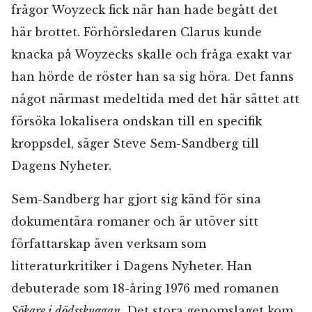
frågor Woyzeck fick när han hade begått det
här brottet. Förhörsledaren Clarus kunde
knacka på Woyzecks skalle och fråga exakt var
han hörde de röster han sa sig höra. Det fanns
något närmast medeltida med det här sättet att
försöka lokalisera ondskan till en specifik
kroppsdel, säger Steve Sem-Sandberg till
Dagens Nyheter.
Sem-Sandberg har gjort sig känd för sina
dokumentära romaner och är utöver sitt
författarskap även verksam som
litteraturkritiker i Dagens Nyheter. Han
debuterade som 18-åring 1976 med romanen
Sökare i dödsskuggan
. Det stora genomslaget kom