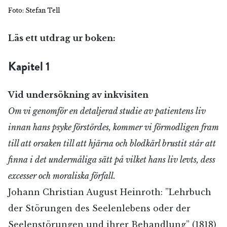
Foto: Stefan Tell
Läs ett utdrag ur boken:
Kapitel 1
Vid undersökning av inkvisiten
Om vi genomför en detaljerad studie av patientens liv
innan hans psyke förstördes, kommer vi förmodligen fram
till att orsaken till att hjärna och blodkärl brustit står att
finna i det undermåliga sätt på vilket hans liv levts, dess
excesser och moraliska förfall.
Johann Christian August Heinroth: ”Lehrbuch
der Störungen des Seelenlebens oder der
Seelenstörungen und ihrer Behandlung” (1818)