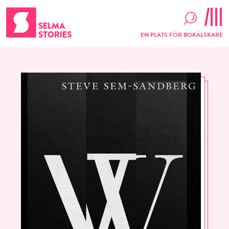
EN PLATS FÖR BOKÄLSKARE