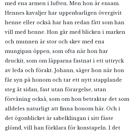
med ena armen i luften. Men hon är ensam.
Hennes kavaljer har uppenbarligen övergivit
henne eller också har han redan fått som han
vill med henne. Hon går med blicken i marken
och munnen är stor och skev med ena
mungipan öppen, som ofta när hon har
druckit, som om läpparna fastnat i ett uttryck
av leda och förakt. Johann, säger hon när hon
får syn på honom och tar ett nytt stapplande
steg åt sidan, fast utan förargelse, utan
förvåning också, som om hon betraktar det som
alldeles naturligt att finna honom här. Och i
det ögonblicket är sabelklingan i sitt fäste
glömd, vill han förklara för konstapeln. I det