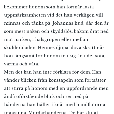
bekommer honom som han förmår fästa
uppmärksamheten vid det han verkligen vill
minnas och tänka på. Johannas hud, där den är
som mest naken och skyddslös, bakom örat ned
mot nacken, i halsgropen eller mellan
skulderbladen. Hennes djupa, dova skratt när
hon långsamt för honom in i sig. In i det söta,
varma och våta.
Men det kan han inte förklara för dem. Han
vänder blicken från konstapeln som fortsätter
att stirra på honom med en uppfordrande men
ändå oförstående blick och ser ned på
händerna han håller i knät med handflatorna
uppvända. Mördarhänderna. De har slutat