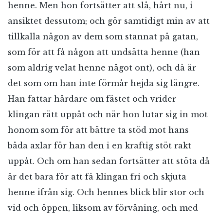
henne. Men hon fortsätter att slå, hårt nu, i
ansiktet dessutom; och gör samtidigt min av att
tillkalla någon av dem som stannat på gatan,
som för att få någon att undsätta henne (han
som aldrig velat henne något ont), och då är
det som om han inte förmår hejda sig längre.
Han fattar hårdare om fästet och vrider
klingan rätt uppåt och när hon lutar sig in mot
honom som för att bättre ta stöd mot hans
båda axlar för han den i en kraftig stöt rakt
uppåt. Och om han sedan fortsätter att stöta då
är det bara för att få klingan fri och skjuta
henne ifrån sig. Och hennes blick blir stor och
vid och öppen, liksom av förvåning, och med