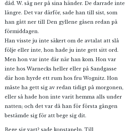
dåd. W. såg ner på sina händer. De darrade inte
längre. Det var därför, sade han till sist, som
han gått ner till Den gyllene gåsen redan på
förmiddagen.
Han visste ju inte säkert om de avtalat att slå
följe eller inte, hon hade ju inte gett sitt ord.
Men hon var inte där när han kom. Hon var
inte hos Warnecks heller eller på Sandgasse
där hon hyrde ett rum hos fru Wognitz. Hon
måste ha gett sig av redan tidigt på morgonen,
eller så hade hon inte varit hemma alls under
natten; och det var då han för första gången
bestämde sig för att bege sig dit.
Bege sig vart? sade konstapeln. Till