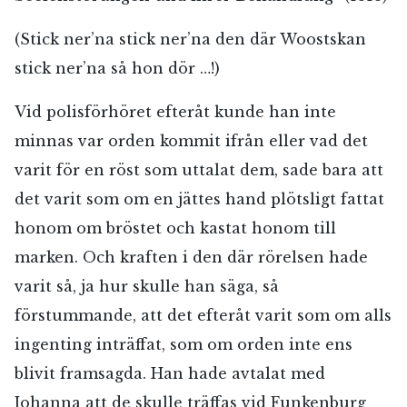
(Stick ner’na stick ner’na den där Woostskan
stick ner’na så hon dör …!)
Vid polisförhöret efteråt kunde han inte
minnas var orden kommit ifrån eller vad det
varit för en röst som uttalat dem, sade bara att
det varit som om en jättes hand plötsligt fattat
honom om bröstet och kastat honom till
marken. Och kraften i den där rörelsen hade
varit så, ja hur skulle han säga, så
förstummande, att det efteråt varit som om alls
ingenting inträffat, som om orden inte ens
blivit framsagda. Han hade avtalat med
Johanna att de skulle träffas vid Funkenburg