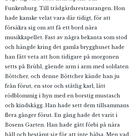
Funkenburg. Till trädgårdsrestaurangen. Hon
hade kanske velat vara där tidigt, för att
försäkra sig om att få ett bord nära
musikkapellet. Fast av några bekanta som stod
och hängde kring det gamla brygghuset hade
han fått veta att hon tidigare på morgonen
setts på Brühl, gående arm i arm med soldaten
Böttcher, och denne Böttcher kände han ju
från förut, en stor och ståtlig karl, lätt
rödblommig i hyn med en borstig mustasch
och kindskägg. Han hade sett dem tillsammans
flera gånger förut. En gång hade det varit i
Bosens Garten. Han hade gått förbi på nära
håll och bestämt sig för att inte hälsa. Men vad