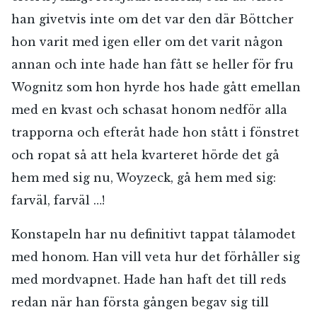
han givetvis inte om det var den där Böttcher
hon varit med igen eller om det varit någon
annan och inte hade han fått se heller för fru
Wognitz som hon hyrde hos hade gått emellan
med en kvast och schasat honom nedför alla
trapporna och efteråt hade hon stått i fönstret
och ropat så att hela kvarteret hörde det gå
hem med sig nu, Woyzeck, gå hem med sig:
farväl, farväl …!
Konstapeln har nu definitivt tappat tålamodet
med honom. Han vill veta hur det förhåller sig
med mordvapnet. Hade han haft det till reds
redan när han första gången begav sig till