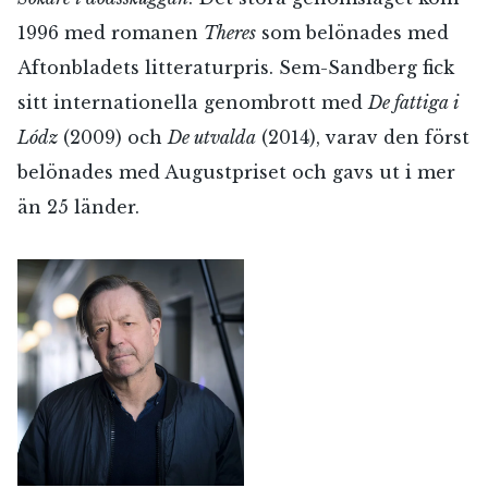
1996 med romanen
Theres
som belönades med
Aftonbladets litteraturpris. Sem-Sandberg fick
sitt internationella genombrott med
De fattiga i
Lódz
(2009) och
De utvalda
(2014), varav den först
belönades med Augustpriset och gavs ut i mer
än 25 länder.