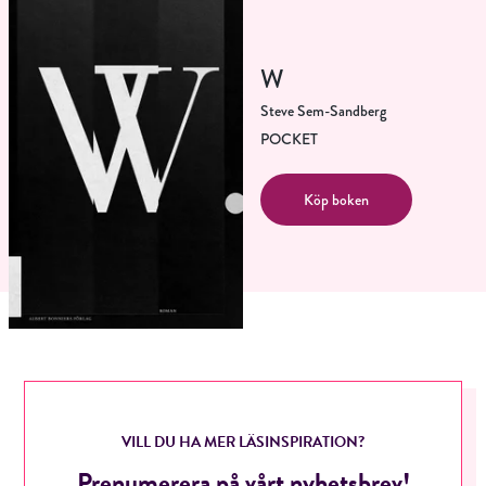
W
Steve Sem-Sandberg
POCKET
Köp boken
VILL DU HA MER LÄSINSPIRATION?
Prenumerera på vårt nyhetsbrev!