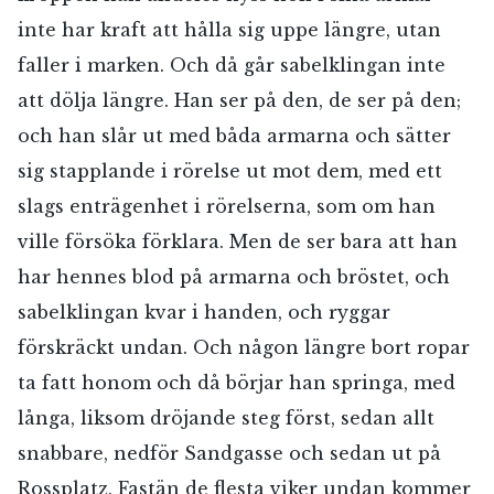
inte har kraft att hålla sig uppe längre, utan
faller i marken. Och då går sabelklingan inte
att dölja längre. Han ser på den, de ser på den;
och han slår ut med båda armarna och sätter
sig stapplande i rörelse ut mot dem, med ett
slags enträgenhet i rörelserna, som om han
ville försöka förklara. Men de ser bara att han
har hennes blod på armarna och bröstet, och
sabelklingan kvar i handen, och ryggar
förskräckt undan. Och någon längre bort ropar
ta fatt honom och då börjar han springa, med
långa, liksom dröjande steg först, sedan allt
snabbare, nedför Sandgasse och sedan ut på
Rossplatz. Fastän de flesta viker undan kommer