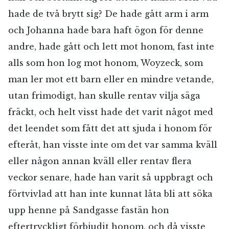
hade de två brytt sig? De hade gått arm i arm
och Johanna hade bara haft ögon för denne
andre, hade gått och lett mot honom, fast inte
alls som hon log mot honom, Woyzeck, som
man ler mot ett barn eller en mindre vetande,
utan frimodigt, han skulle rentav vilja säga
fräckt, och helt visst hade det varit något med
det leendet som fått det att sjuda i honom för
efteråt, han visste inte om det var samma kväll
eller någon annan kväll eller rentav flera
veckor senare, hade han varit så uppbragt och
förtvivlad att han inte kunnat låta bli att söka
upp henne på Sandgasse fastän hon
eftertryckligt förbjudit honom, och då visste