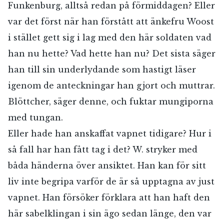
Funkenburg, alltså redan på förmiddagen? Eller
var det först när han förstått att änkefru Woost
i stället gett sig i lag med den här soldaten vad
han nu hette? Vad hette han nu? Det sista säger
han till sin underlydande som hastigt läser
igenom de anteckningar han gjort och muttrar.
Blöttcher, säger denne, och fuktar mungiporna
med tungan.
Eller hade han anskaffat vapnet tidigare? Hur i
så fall har han fått tag i det? W. stryker med
båda händerna över ansiktet. Han kan för sitt
liv inte begripa varför de är så upptagna av just
vapnet. Han försöker förklara att han haft den
här sabelklingan i sin ägo sedan länge, den var