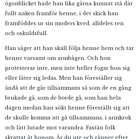
ögonblicket hade han lika gärna kunnat stå där
fullt naken framför henne, i det skick han
framföddes ur sin moders kved, alldeles ren
och oskuldsfull.
Han säger att han skall följa henne hem och tar
henne varsamt om armbågen. Och hon
protesterar inte, men inte heller fogar hon sig
eller låter sig ledas. Men han föreställer sig
ändå att de går tillsammans så som de en gång
brukade gå, som de borde gå, som han hela
dagen medan han sökt henne föreställt sig att
de skulle komma att gå tillsammans, i armkrok
och lätt lutade mot varandra. Fastän folk
skrattat åt honom. Är du ute och ränner efter