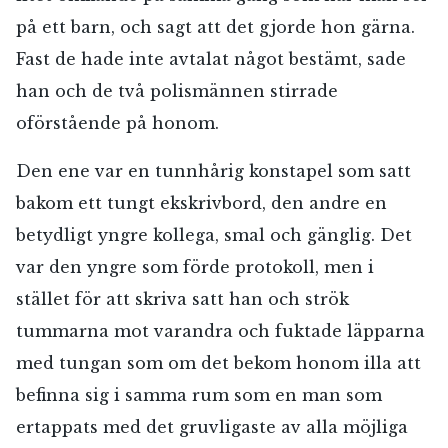
på ett barn, och sagt att det gjorde hon gärna.
Fast de hade inte avtalat något bestämt, sade
han och de två polismännen stirrade
oförstående på honom.
Den ene var en tunnhårig konstapel som satt
bakom ett tungt ekskrivbord, den andre en
betydligt yngre kollega, smal och gänglig. Det
var den yngre som förde protokoll, men i
stället för att skriva satt han och strök
tummarna mot varandra och fuktade läpparna
med tungan som om det bekom honom illa att
befinna sig i samma rum som en man som
ertappats med det gruvligaste av alla möjliga