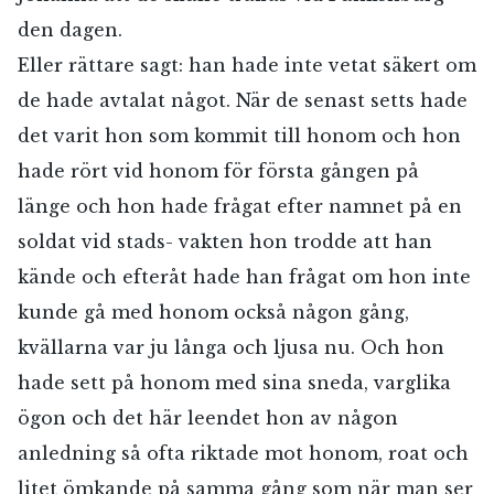
den dagen.
Eller rättare sagt: han hade inte vetat säkert om
de hade avtalat något. När de senast setts hade
det varit hon som kommit till honom och hon
hade rört vid honom för första gången på
länge och hon hade frågat efter namnet på en
soldat vid stads- vakten hon trodde att han
kände och efteråt hade han frågat om hon inte
kunde gå med honom också någon gång,
kvällarna var ju långa och ljusa nu. Och hon
hade sett på honom med sina sneda, varglika
ögon och det här leendet hon av någon
anledning så ofta riktade mot honom, roat och
litet ömkande på samma gång som när man ser