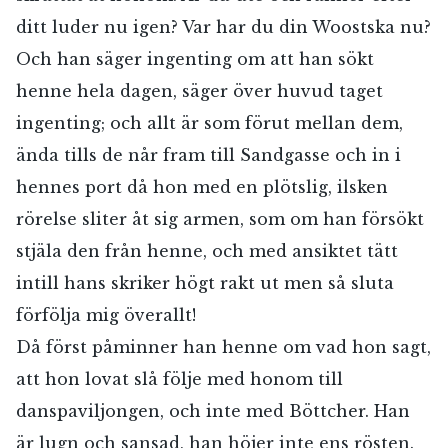
ditt luder nu igen? Var har du din Woostska nu?
Och han säger ingenting om att han sökt
henne hela dagen, säger över huvud taget
ingenting; och allt är som förut mellan dem,
ända tills de når fram till Sandgasse och in i
hennes port då hon med en plötslig, ilsken
rörelse sliter åt sig armen, som om han försökt
stjäla den från henne, och med ansiktet tätt
intill hans skriker högt rakt ut men så sluta
förfölja mig överallt!
Då först påminner han henne om vad hon sagt,
att hon lovat slå följe med honom till
danspaviljongen, och inte med Böttcher. Han
är lugn och sansad, han höjer inte ens rösten.