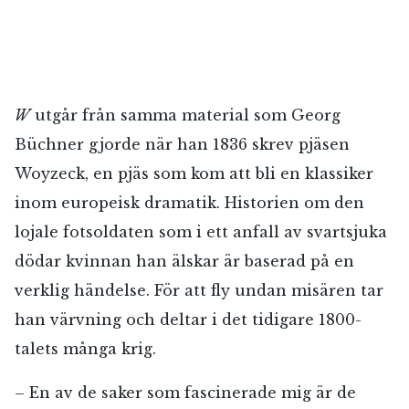
W
utgår från samma material som Georg
Büchner gjorde när han 1836 skrev pjäsen
Woyzeck, en pjäs som kom att bli en klassiker
inom europeisk dramatik. Historien om den
lojale fotsoldaten som i ett anfall av svartsjuka
dödar kvinnan han älskar är baserad på en
verklig händelse. För att fly undan misären tar
han värvning och deltar i det tidigare 1800-
talets många krig.
– En av de saker som fascinerade mig är de