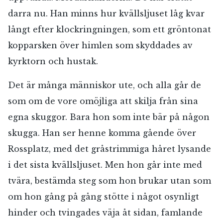
darra nu. Han minns hur kvällsljuset låg kvar
långt efter klockringningen, som ett gröntonat
kopparsken över himlen som skyddades av
kyrktorn och hustak.
Det är många människor ute, och alla går de
som om de vore omöjliga att skilja från sina
egna skuggor. Bara hon som inte bär på någon
skugga. Han ser henne komma gående över
Rossplatz, med det gråstrimmiga håret lysande
i det sista kvällsljuset. Men hon går inte med
tvära, bestämda steg som hon brukar utan som
om hon gång på gång stötte i något osynligt
hinder och tvingades väja åt sidan, famlande