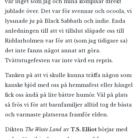
var inget som jag och mina kompisar direkt
jublade över. Det var för svennar och ocoola, vi
lyssnade ju på Black Sabbath och indie. Enda
anledningen till att vi tillslut släpade oss till
Riddarholmen var för att (som jag tidigare sa)
det inte fanns något annat att göra.
Tvättstugefesten var inte värd en repris.
Tanken på att vi skulle kunna träffa någon som
kanske bjöd med oss på hemmafest eller hångel
fick oss ändå på lite bättre humör. Väl på plats
så frös vi för att barnfamiljer alltid tog de bästa
och varmaste platserna framför elden.
Dikten
The Waste Land
av
T.S. Elliot
börjar med