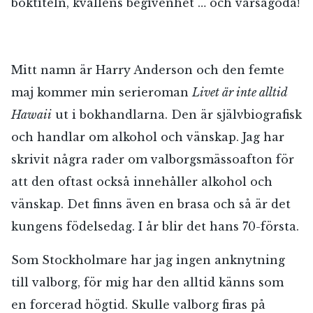
boktiteln, kvällens begivenhet … och varsågoda!
Mitt namn är Harry Anderson och den femte
maj kommer min serieroman
Livet är inte alltid
Hawaii
ut i bokhandlarna. Den är självbiografisk
och handlar om alkohol och vänskap. Jag har
skrivit några rader om valborgsmässoafton för
att den oftast också innehåller alkohol och
vänskap. Det finns även en brasa och så är det
kungens födelsedag. I år blir det hans 70-första.
Som Stockholmare har jag ingen anknytning
till valborg, för mig har den alltid känns som
en forcerad högtid. Skulle valborg firas på