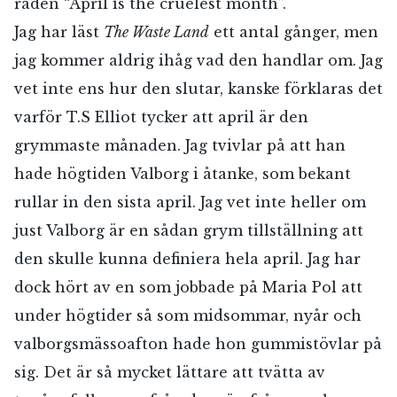
raden “April is the cruelest month”.
Jag har läst
The Waste Land
ett antal gånger, men
jag kommer aldrig ihåg vad den handlar om. Jag
vet inte ens hur den slutar, kanske förklaras det
varför T.S Elliot tycker att april är den
grymmaste månaden. Jag tvivlar på att han
hade högtiden Valborg i åtanke, som bekant
rullar in den sista april. Jag vet inte heller om
just Valborg är en sådan grym tillställning att
den skulle kunna definiera hela april. Jag har
dock hört av en som jobbade på Maria Pol att
under högtider så som midsommar, nyår och
valborgsmässoafton hade hon gummistövlar på
sig. Det är så mycket lättare att tvätta av