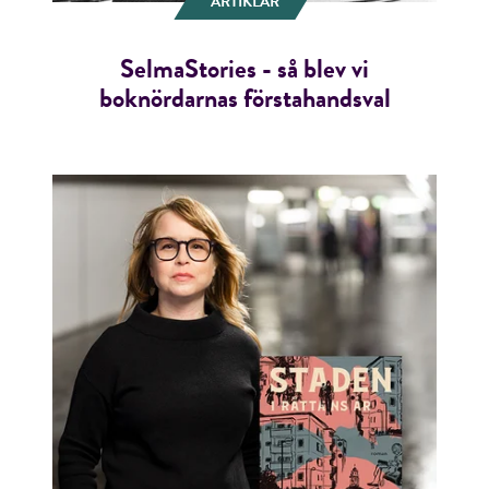
ARTIKLAR
SelmaStories - så blev vi
boknördarnas förstahandsval