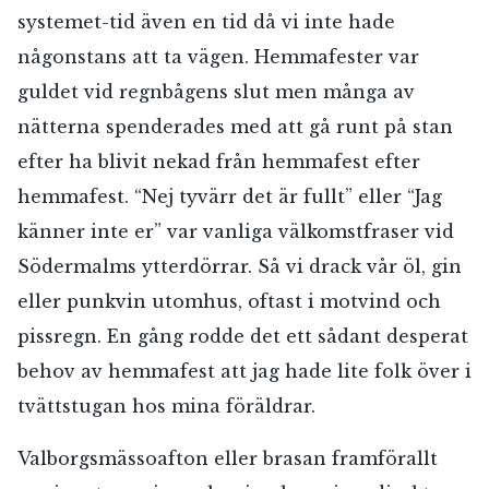
systemet-tid även en tid då vi inte hade
någonstans att ta vägen. Hemmafester var
guldet vid regnbågens slut men många av
nätterna spenderades med att gå runt på stan
efter ha blivit nekad från hemmafest efter
hemmafest. “Nej tyvärr det är fullt” eller “Jag
känner inte er” var vanliga välkomstfraser vid
Södermalms ytterdörrar. Så vi drack vår öl, gin
eller punkvin utomhus, oftast i motvind och
pissregn. En gång rodde det ett sådant desperat
behov av hemmafest att jag hade lite folk över i
tvättstugan hos mina föräldrar.
Valborgsmässoafton eller brasan framförallt