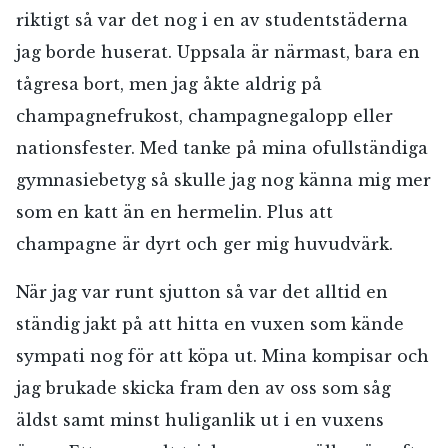
riktigt så var det nog i en av studentstäderna
jag borde huserat. Uppsala är närmast, bara en
tågresa bort, men jag åkte aldrig på
champagnefrukost, champagnegalopp eller
nationsfester. Med tanke på mina ofullständiga
gymnasiebetyg så skulle jag nog känna mig mer
som en katt än en hermelin. Plus att
champagne är dyrt och ger mig huvudvärk.
När jag var runt sjutton så var det alltid en
ständig jakt på att hitta en vuxen som kände
sympati nog för att köpa ut. Mina kompisar och
jag brukade skicka fram den av oss som såg
äldst samt minst huliganlik ut i en vuxens