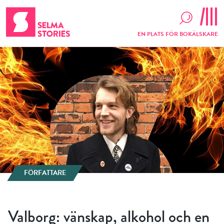
EN PLATS FÖR BOKÄLSKARE
FÖRFATTARE
Valborg: vänskap, alkohol och en