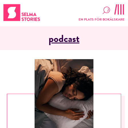
EN PLATS FÖR BOKÄLSKARE
podcast