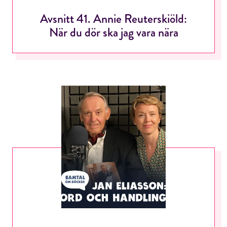
Avsnitt 41. Annie Reuterskiöld:
När du dör ska jag vara nära
RÖSTA
E-post*