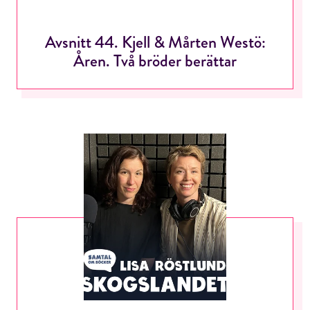
Avsnitt 44. Kjell & Mårten Westö:
Åren. Två bröder berättar