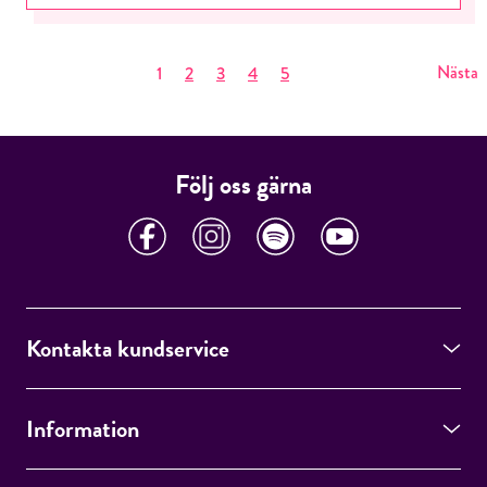
Nästa
1
2
3
4
5
Följ oss gärna
Kontakta kundservice
Information