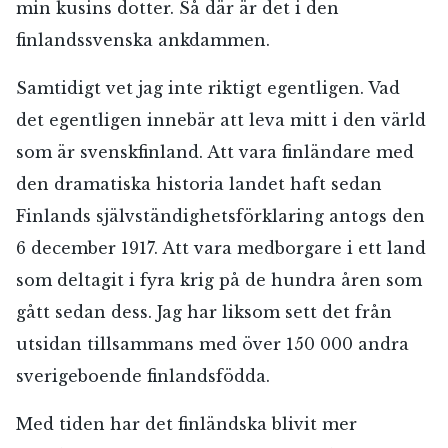
min kusins dotter. Så där är det i den
finlandssvenska ankdammen.
Samtidigt vet jag inte riktigt egentligen. Vad
det egentligen innebär att leva mitt i den värld
som är svenskfinland. Att vara finländare med
den dramatiska historia landet haft sedan
Finlands självständighetsförklaring antogs den
6 december 1917. Att vara medborgare i ett land
som deltagit i fyra krig på de hundra åren som
gått sedan dess. Jag har liksom sett det från
utsidan tillsammans med över 150 000 andra
sverigeboende finlandsfödda.
Med tiden har det finländska blivit mer