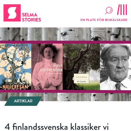
EN PLATS FÖR BOKÄLSKARE
ARTIKLAR
4 finlandssvenska klassiker vi