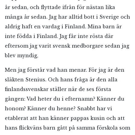
år sedan, och flyttade ifrån för nästan lika
många år sedan. Jag har alltid bott i Sverige och
aldrig haft en vardag i Finland. Mina barn är
inte födda i Finland. Jag får inte rösta där
eftersom jag varit svensk medborgare sedan jag
blev myndig,
Men jag förstår vad han menar. För jag är den
släkten Stenius. Och hans fråga är den alla
finlandssvenskar ställer när de ses första
gången: Vad heter du i efternamn? Känner du
honom? Känner du henne? Snabbt har vi
etablerat att han känner pappas kusin och att
hans flickväns barn gått på samma förskola som