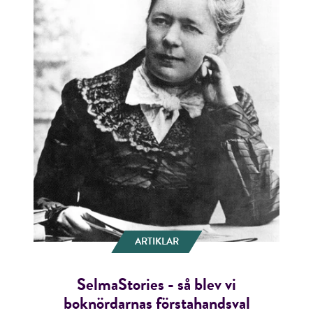
ARTIKLAR
SelmaStories - så blev vi
boknördarnas förstahandsval