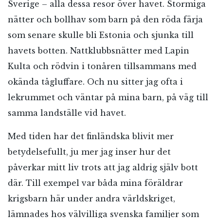
Sverige – alla dessa resor över havet. Stormiga
nätter och bollhav som barn på den röda färja
som senare skulle bli Estonia och sjunka till
havets botten. Nattklubbsnätter med Lapin
Kulta och rödvin i tonåren tillsammans med
okända tågluffare. Och nu sitter jag ofta i
lekrummet och väntar på mina barn, på väg till
samma landställe vid havet.
Med tiden har det finländska blivit mer
betydelsefullt, ju mer jag inser hur det
påverkar mitt liv trots att jag aldrig själv bott
där. Till exempel var båda mina föräldrar
krigsbarn här under andra världskriget,
lämnades hos välvilliga svenska familjer som