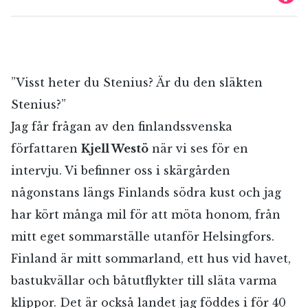
”Visst heter du Stenius? Är du den släkten
Stenius?”
Jag får frågan av den finlandssvenska
författaren
Kjell Westö
när vi ses för en
intervju. Vi befinner oss i skärgården
någonstans längs Finlands södra kust och jag
har kört många mil för att möta honom, från
mitt eget sommarställe utanför Helsingfors.
Finland är mitt sommarland, ett hus vid havet,
bastukvällar och båtutflykter till släta varma
klippor. Det är också landet jag föddes i för 40