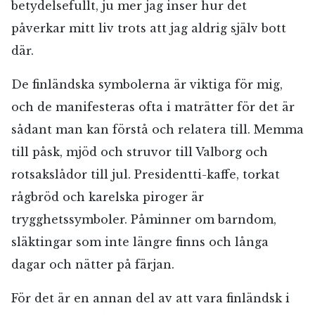
betydelsefullt, ju mer jag inser hur det
påverkar mitt liv trots att jag aldrig själv bott
där.
De finländska symbolerna är viktiga för mig,
och de manifesteras ofta i maträtter för det är
sådant man kan förstå och relatera till. Memma
till påsk, mjöd och struvor till Valborg och
rotsakslådor till jul. Presidentti-kaffe, torkat
rågbröd och karelska piroger är
trygghetssymboler. Påminner om barndom,
släktingar som inte längre finns och långa
dagar och nätter på färjan.
För det är en annan del av att vara finländsk i