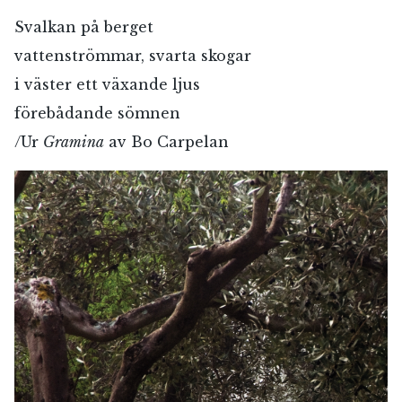
Svalkan på berget
vattenströmmar, svarta skogar
i väster ett växande ljus
förebådande sömnen
/Ur
Gramina
av Bo Carpelan