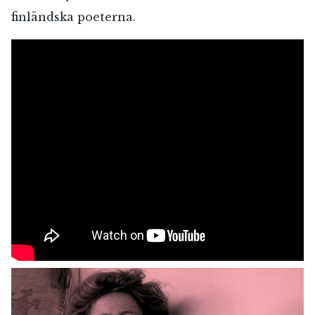
finländska poeterna.
RÖSTA
E-post*