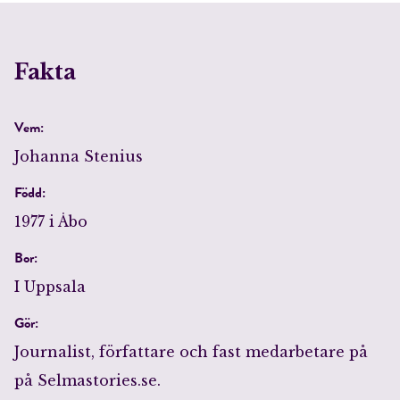
Fakta
Vem:
Johanna Stenius
Född:
1977 i Åbo
Bor:
I Uppsala
Gör:
Journalist, författare och fast medarbetare på
på Selmastories.se.