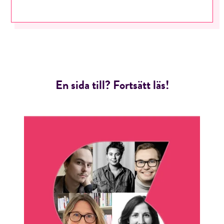
En sida till? Fortsätt läs!