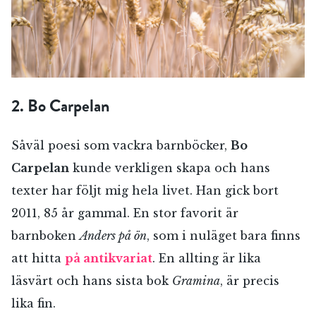
2. Bo Carpelan
Såväl poesi som vackra barnböcker,
Bo
Carpelan
kunde verkligen skapa och hans
texter har följt mig hela livet. Han gick bort
2011, 85 år gammal. En stor favorit är
barnboken
Anders på ön
, som i nuläget bara finns
att hitta
på antikvariat
. En allting är lika
läsvärt och hans sista bok
Gramina
, är precis
lika fin.