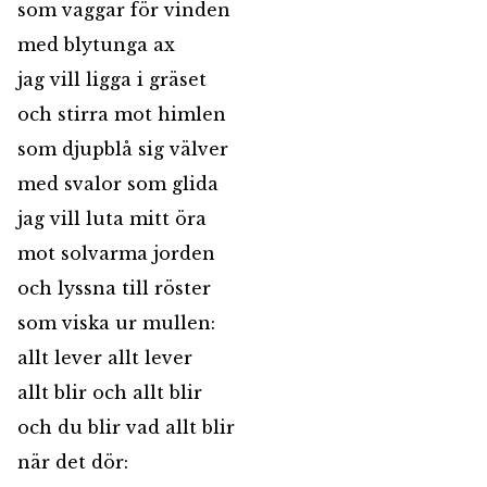
som vaggar för vinden
med blytunga ax
jag vill ligga i gräset
och stirra mot himlen
som djupblå sig välver
med svalor som glida
jag vill luta mitt öra
mot solvarma jorden
och lyssna till röster
som viska ur mullen:
allt lever allt lever
allt blir och allt blir
och du blir vad allt blir
när det dör: