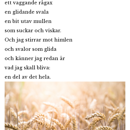
ett vaggande rågax
en glidande svala
en bit utav mullen
som suckar och viskar.
Och jag stirrar mot himlen
och svalor som glida
och känner jag redan är
vad jag skall bliva:
en del av det hela.