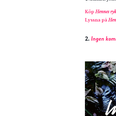
Köp
Hennes ryk
Lyssna på
Hen
2.
Ingen komm