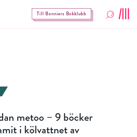
Till Bonniers Bokklubb
idan metoo – 9 böcker
it i kölvattnet av