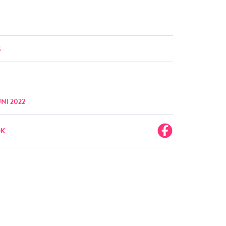
S
UNI 2022
OK