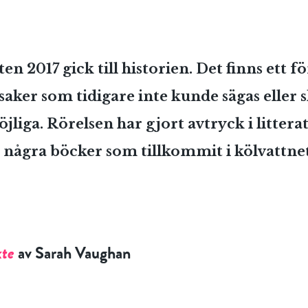
n 2017 gick till historien. Det finns ett fö
 saker som tidigare inte kunde sägas eller 
öjliga. Rörelsen har gjort avtryck i litter
vi några böcker som tillkommit i kölvattne
kte
av Sarah Vaughan