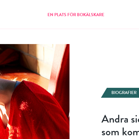
EN PLATS FÖR BOKÄLSKARE
BIOGRAFIER
Andra s
som komm