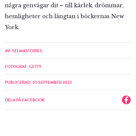
några genvägar dit – till kärlek, drömmar,
hemligheter och längtan i böckernas New
York.
AV: SELMASTORIES
FOTOGRAF: GETTY
PUBLICERAD: 05 SEPTEMBER 2023
DELA PÅ FACEBOOK