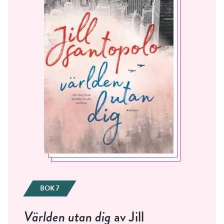
BOK 7
Världen utan dig
av Jill