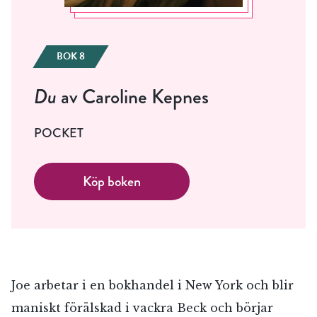
BOK 8
Du
av Caroline Kepnes
POCKET
Köp boken
Joe arbetar i en bokhandel i New York och blir
maniskt förälskad i vackra Beck och börjar