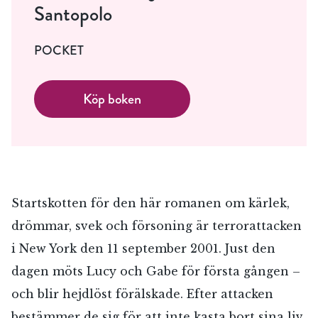
Santopolo
POCKET
Köp boken
Startskotten för den här romanen om kärlek,
drömmar, svek och försoning är terrorattacken
i New York den 11 september 2001. Just den
dagen möts Lucy och Gabe för första gången –
och blir hejdlöst förälskade. Efter attacken
bestämmer de sig för att inte kasta bort sina liv.