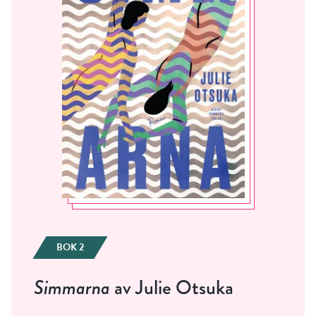
BOK 2
Simmarna
av Julie Otsuka