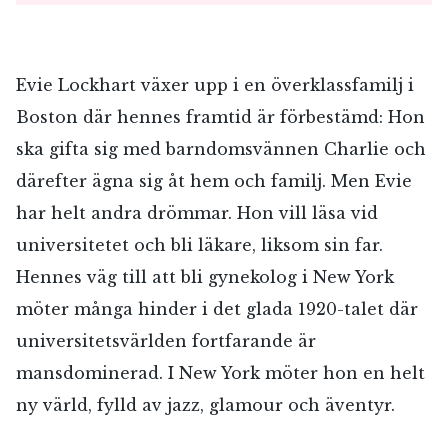
Evie Lockhart växer upp i en överklassfamilj i
Boston där hennes framtid är förbestämd: Hon
ska gifta sig med barndomsvännen Charlie och
därefter ägna sig åt hem och familj. Men Evie
har helt andra drömmar. Hon vill läsa vid
universitetet och bli läkare, liksom sin far.
Hennes väg till att bli gynekolog i New York
RÖSTA
möter många hinder i det glada 1920-talet där
universitetsvärlden fortfarande är
mansdominerad. I New York möter hon en helt
E-post*
ny värld, fylld av jazz, glamour och äventyr.