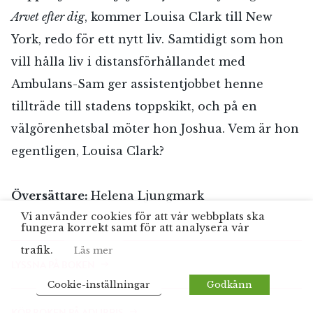
Arvet efter dig
, kommer Louisa Clark till New
York, redo för ett nytt liv. Samtidigt som hon
vill hålla liv i distansförhållandet med
Ambulans-Sam ger assistentjobbet henne
tillträde till stadens toppskikt, och på en
välgörenhetsbal möter hon Joshua. Vem är hon
egentligen, Louisa Clark?
Översättare:
Helena Ljungmark
Vi använder cookies för att vår webbplats ska
fungera korrekt samt för att analysera vår
trafik.
Läs mer
LYSSNA PÅ BOKEN
Cookie-inställningar
Godkänn
KÖP BOKEN PÅ ADLIBRIS