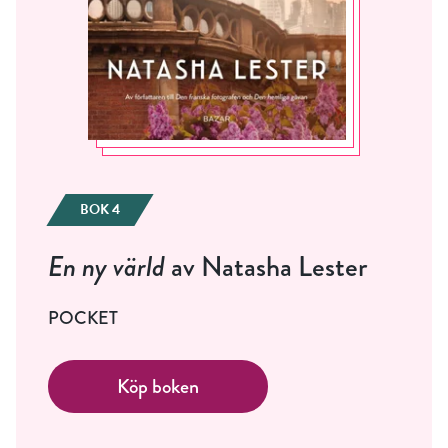
BOK 4
En ny värld
av Natasha Lester
POCKET
Köp boken