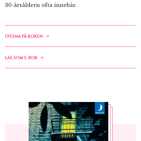
30-årsåldern ofta innebär.
LYSSNA PÅ BOKEN
LÄS SOM E-BOK