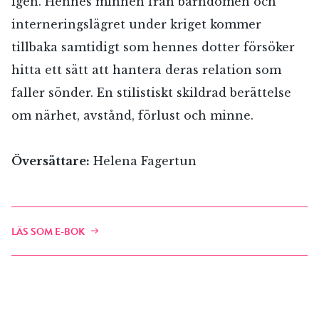
igen. Hennes minnen från barndomen och
interneringslägret under kriget kommer
tillbaka samtidigt som hennes dotter försöker
hitta ett sätt att hantera deras relation som
faller sönder. En stilistiskt skildrad berättelse
om närhet, avstånd, förlust och minne.
Översättare:
Helena Fagertun
LÄS SOM E-BOK