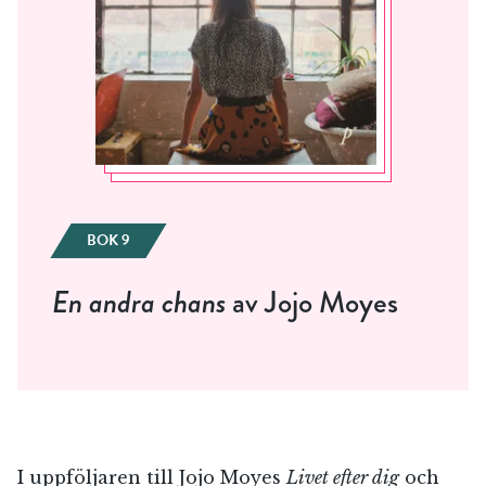
BOK 9
En andra chans
av Jojo Moyes
I uppföljaren till Jojo Moyes
Livet efter dig
och