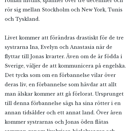
roman hittills, spänner över tre decennier och
rör sig mellan Stockholm och New York, Tunis
och Tyskland.
Livet kommer att förändras drastiskt för de tre
systrarna Ina, Evelyn och Anastasia när de
flyttar till Jonas kvarter. Även om de är födda i
Sverige, väljer de att kommunicera på engelska.
Det tycks som om en förbannelse vilar över
deras liv, en förbannelse som hävdar att allt
man älskar kommer att gå förlorat. Ursprunget
till denna förbannelse sägs ha sina rötter i en
annan tidsålder och ett annat land. Över åren
kommer systrarnas och Jonas öden flätas