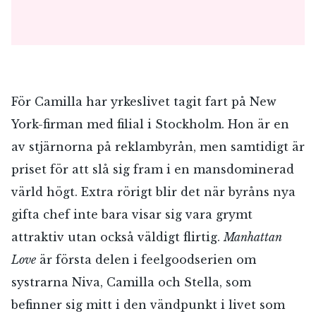
För Camilla har yrkeslivet tagit fart på New
York-firman med filial i Stockholm. Hon är en
av stjärnorna på reklambyrån, men samtidigt är
priset för att slå sig fram i en mansdominerad
värld högt. Extra rörigt blir det när byråns nya
gifta chef inte bara visar sig vara grymt
attraktiv utan också väldigt flirtig.
Manhattan
Love
är första delen i feelgoodserien om
systrarna Niva, Camilla och Stella, som
befinner sig mitt i den vändpunkt i livet som