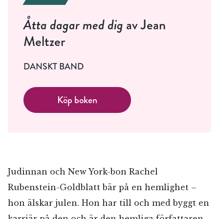
Åtta dagar med dig
av Jean
Meltzer
DANSKT BAND
Köp boken
Judinnan och New York-bon Rachel
Rubenstein-Goldblatt bär på en hemlighet –
hon älskar julen. Hon har till och med byggt en
karriär på den och är den hemliga författaren