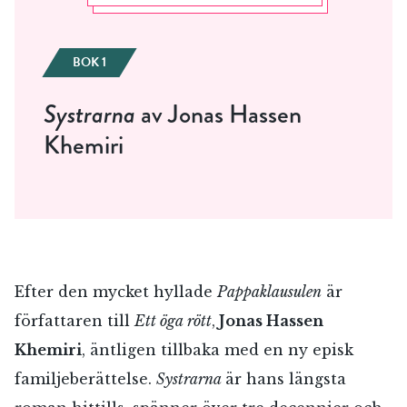
BOK 1
Systrarna
av Jonas Hassen
Khemiri
Efter den mycket hyllade
Pappaklausulen
är
författaren till
Ett öga rött
,
Jonas Hassen
Khemiri
, äntligen tillbaka med en ny episk
familjeberättelse.
Systrarna
är hans längsta