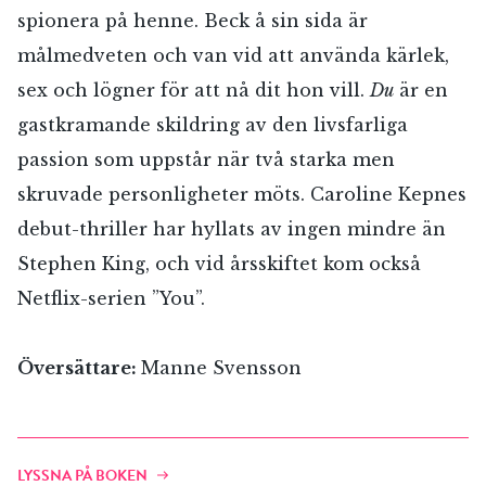
spionera på henne. Beck å sin sida är
målmedveten och van vid att använda kärlek,
sex och lögner för att nå dit hon vill.
Du
är en
gastkramande skildring av den livsfarliga
passion som uppstår när två starka men
skruvade personligheter möts. Caroline Kepnes
debut-thriller har hyllats av ingen mindre än
Stephen King, och vid årsskiftet kom också
Netflix-serien ”You”.
Översättare:
Manne Svensson
LYSSNA PÅ BOKEN