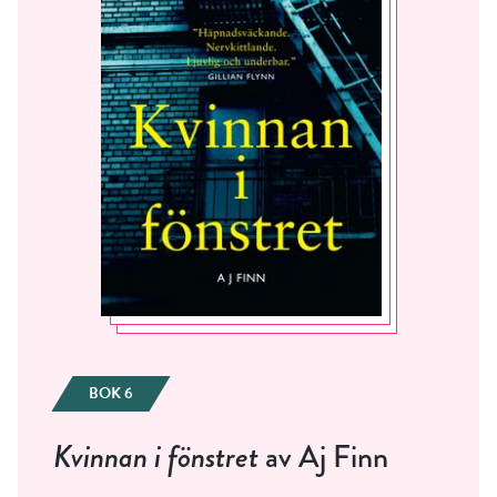
BOK 6
Kvinnan i fönstret
av Aj Finn