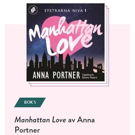
BOK 5
Manhattan Love
av Anna
Portner