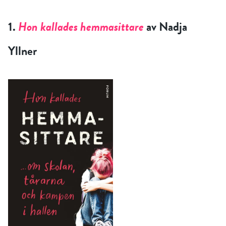
1.
Hon kallades hemmasittare
av Nadja
Yllner