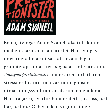
En dag tvingas Adam Svanell åka till akuten
med en skarp smärta i bröstet. Han tvingas
omvärdera hela sitt sätt att leva och går i
gruppterapi för att öva sig på att inte prestera. I
Anonyma prestationister
undersöker författaren
stressens historia och varför diagnosen
utmattningssyndrom sprids som en epidemi.
Han frågar sig: varför händer detta just oss, just
här, just nu? Och vad kan vi göra åt det?