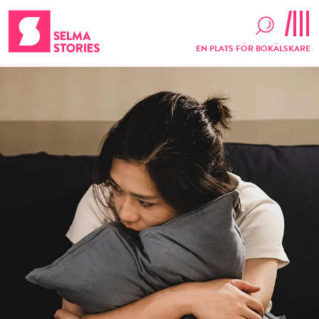
EN PLATS FÖR BOKÄLSKARE