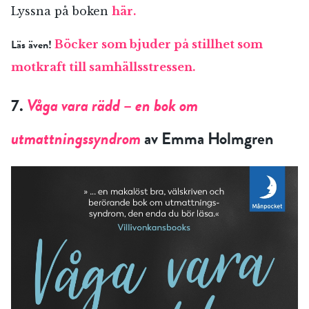
Lyssna på boken
här.
Läs även!
Böcker som bjuder på stillhet som
motkraft till samhällsstressen.
7.
Våga vara rädd – en bok om
utmattningssyndrom
av Emma Holmgren