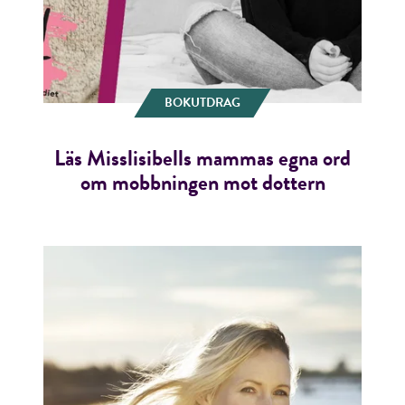
BOKUTDRAG
Läs Misslisibells mammas egna ord
om mobbningen mot dottern