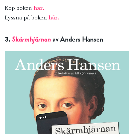
Köp boken
här.
Lyssna på boken
här.
3.
Skärmhjärnan
av Anders Hansen