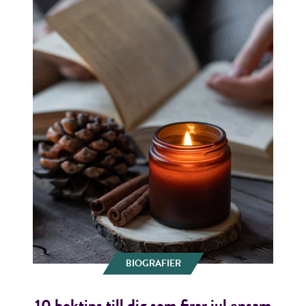
BIOGRAFIER
10 boktips till dig som firar jul ensam