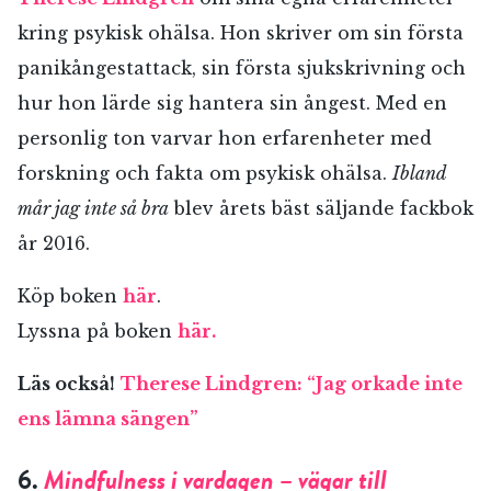
kring psykisk ohälsa. Hon skriver om sin första
panikångestattack, sin första sjukskrivning och
hur hon lärde sig hantera sin ångest. Med en
personlig ton varvar hon erfarenheter med
forskning och fakta om psykisk ohälsa.
Ibland
mår jag inte så bra
blev årets bäst säljande fackbok
år 2016.
Köp boken
här
.
Lyssna på boken
här.
Läs också!
Therese Lindgren: “Jag orkade inte
ens lämna sängen”
6.
Mindfulness
i vardagen – vägar till