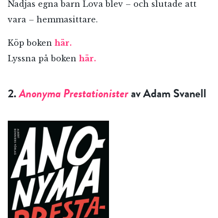
Nadjas egna barn Lova blev – och slutade att
vara – hemmasittare.
Köp boken
här.
Lyssna på boken
här.
2.
Anonyma Prestationister
av Adam Svanell