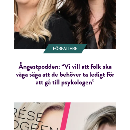
FÖRFATTARE
Ångestpodden: “Vi vill att folk ska
våga säga att de behöver ta ledigt för
att gå till psykologen”