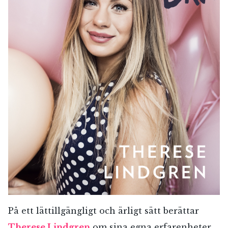
På ett lättillgängligt och ärligt sätt berättar
Therese Lindgren
om sina egna erfarenheter