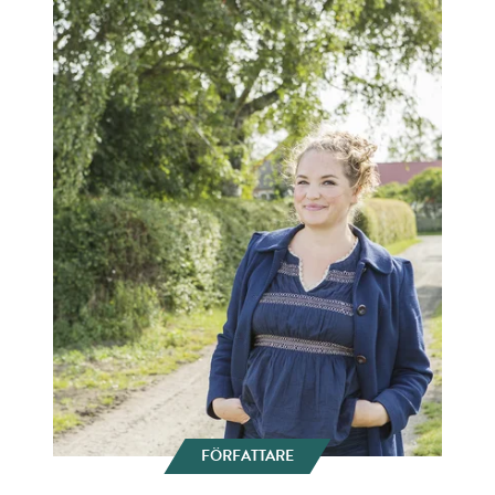
FÖRFATTARE