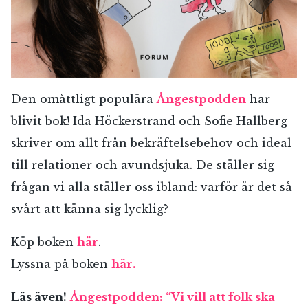
Den omåttligt populära
Ångestpodden
har
blivit bok! Ida Höckerstrand och Sofie Hallberg
skriver om allt från bekräftelsebehov och ideal
till relationer och avundsjuka. De ställer sig
frågan vi alla ställer oss ibland: varför är det så
svårt att känna sig lycklig?
Köp boken
här
.
Lyssna på boken
här.
Läs även!
Ångestpodden: “Vi vill att folk ska