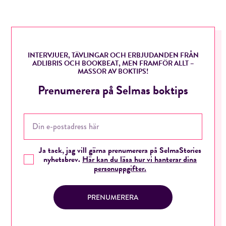
INTERVJUER, TÄVLINGAR OCH ERBJUDANDEN FRÅN
ADLIBRIS OCH BOOKBEAT, MEN FRAMFÖR ALLT –
MASSOR AV BOKTIPS!
Prenumerera på Selmas boktips
Ja tack, jag vill gärna prenumerera på SelmaStories
nyhetsbrev.
Här kan du läsa hur vi hanterar dina
personuppgifter.
PRENUMERERA