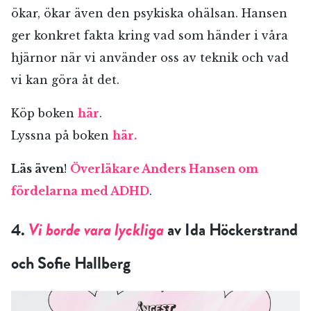
ökar, ökar även den psykiska ohälsan. Hansen
ger konkret fakta kring vad som händer i våra
hjärnor när vi använder oss av teknik och vad
vi kan göra åt det.
Köp boken
här
.
Lyssna på boken
här.
Läs även
!
Överläkare Anders Hansen om
fördelarna med ADHD
.
4.
Vi borde vara lyckliga
av Ida Höckerstrand
och Sofie Hallberg