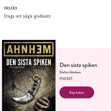
00.00
Dags att säga godnatt.
Den sista spiken
Stefan Ahnhem
POCKET
Köp boken