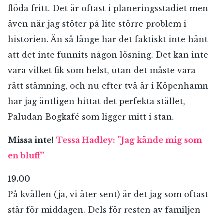
flöda fritt. Det är oftast i planeringsstadiet men
även när jag stöter på lite större problem i
historien. Än så länge har det faktiskt inte hänt
att det inte funnits någon lösning. Det kan inte
vara vilket fik som helst, utan det måste vara
rätt stämning, och nu efter två år i Köpenhamn
har jag äntligen hittat det perfekta stället,
Paludan Bogkafé som ligger mitt i stan.
Missa inte!
Tessa Hadley: ”Jag kände mig som
en bluff”
19.00
På kvällen (ja, vi äter sent) är det jag som oftast
står för middagen. Dels för resten av familjen