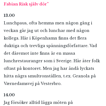
Fabian Risk själv dör”
13.00
Lunchpaus, ofta hemma men någon gång i
veckan går jag ut och lunchar med någon
kollega. Här i Köpenhamn finns det flera
duktiga och trevliga spänningsförfattare. Vad
det däremot inte finns är en massa
lunchrestauranger som i Sverige. Här äter folk
oftast på kontoret. Men jag har ändå lyckats
hitta några smultronställen, t.ex. Granola på
Værnedamsvej på Vesterbro.
14.00
Jag försöker alltid lägga möten på