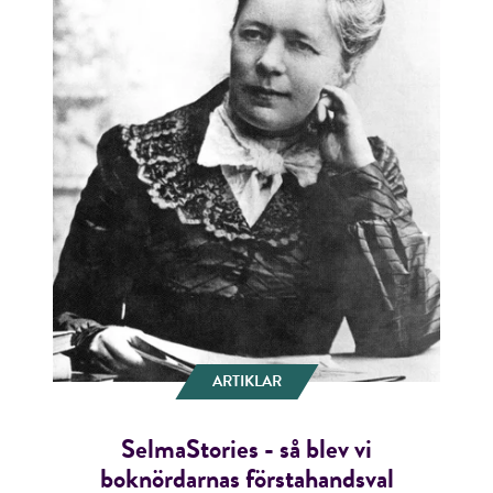
ARTIKLAR
SelmaStories - så blev vi
boknördarnas förstahandsval