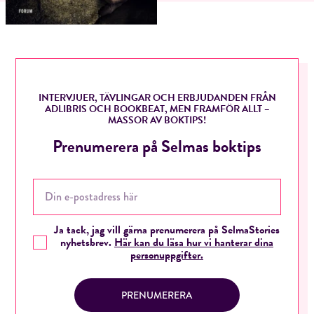
RÖSTA
INTERVJUER, TÄVLINGAR OCH ERBJUDANDEN FRÅN
ADLIBRIS OCH BOOKBEAT, MEN FRAMFÖR ALLT –
E-post*
MASSOR AV BOKTIPS!
Prenumerera på Selmas boktips
Jag accepterar villkoren.
RÖSTA
Ja tack, jag vill gärna prenumerera på SelmaStories
nyhetsbrev.
Här kan du läsa hur vi hanterar dina
personuppgifter.
ÅNGRA OCH STÄNG
PRENUMERERA