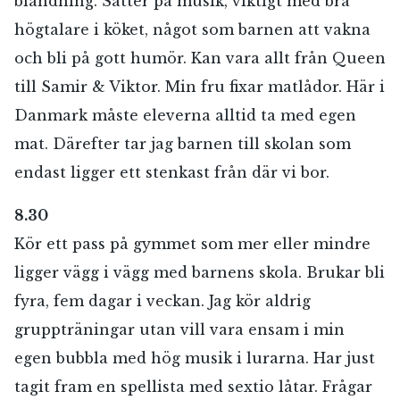
blandning. Sätter på musik, viktigt med bra
högtalare i köket, något som barnen att vakna
och bli på gott humör. Kan vara allt från Queen
till Samir & Viktor. Min fru fixar matlådor. Här i
Danmark måste eleverna alltid ta med egen
mat. Därefter tar jag barnen till skolan som
endast ligger ett stenkast från där vi bor.
8.30
Kör ett pass på gymmet som mer eller mindre
ligger vägg i vägg med barnens skola. Brukar bli
fyra, fem dagar i veckan. Jag kör aldrig
gruppträningar utan vill vara ensam i min
egen bubbla med hög musik i lurarna. Har just
tagit fram en spellista med sextio låtar. Frågar