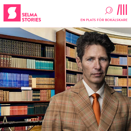
EN PLATS FÖR BOKÄLSKARE