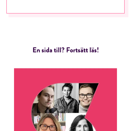
En sida till? Fortsätt läs!