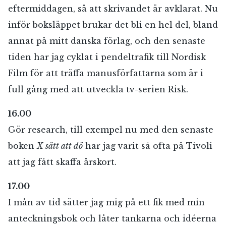
eftermiddagen, så att skrivandet är avklarat. Nu
inför boksläppet brukar det bli en hel del, bland
annat på mitt danska förlag, och den senaste
tiden har jag cyklat i pendeltrafik till Nordisk
Film för att träffa manusförfattarna som är i
full gång med att utveckla tv-serien Risk.
16.00
Gör research, till exempel nu med den senaste
boken
X sätt att dö
har jag varit så ofta på Tivoli
att jag fått skaffa årskort.
17.00
I mån av tid sätter jag mig på ett fik med min
anteckningsbok och låter tankarna och idéerna