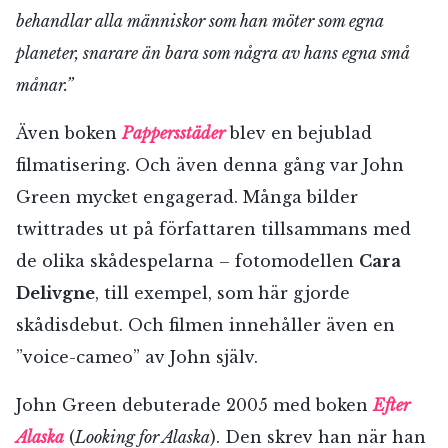
behandlar alla människor som han möter som egna
planeter, snarare än bara som några av hans egna små
månar.”
Även boken
Pappersstäder
blev en bejublad
filmatisering. Och även denna gång var John
Green mycket engagerad. Många bilder
twittrades ut på författaren tillsammans med
de olika skådespelarna – fotomodellen
Cara
Delivgne
, till exempel, som här gjorde
skådisdebut. Och filmen innehåller även en
”voice-cameo” av John själv.
John Green debuterade 2005 med boken
Efter
Alaska
(
Looking for Alaska
). Den skrev han när han