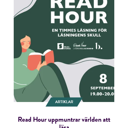
ARTIKLAR
Read Hour uppmuntrar världen att
läsa