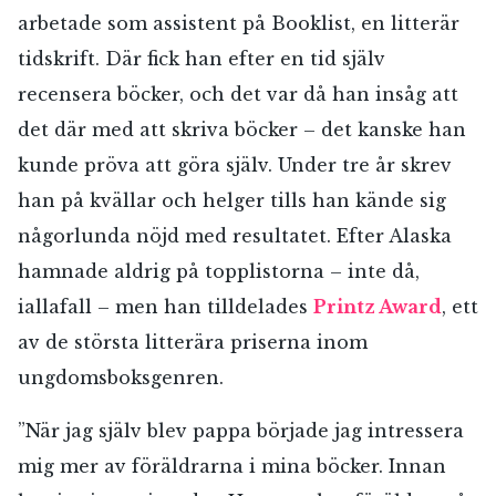
arbetade som assistent på Booklist, en litterär
tidskrift. Där fick han efter en tid själv
recensera böcker, och det var då han insåg att
det där med att skriva böcker – det kanske han
kunde pröva att göra själv. Under tre år skrev
han på kvällar och helger tills han kände sig
någorlunda nöjd med resultatet. Efter Alaska
hamnade aldrig på topplistorna – inte då,
iallafall – men han tilldelades
Printz Award
, ett
av de största litterära priserna inom
ungdomsboksgenren.
”När jag själv blev pappa började jag intressera
mig mer av föräldrarna i mina böcker. Innan