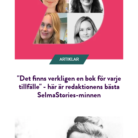
RÖSTA
ÅNGRA OCH STÄNG
ARTIKLAR
"Det finns verkligen en bok för varje
tillfälle" - här är redaktionens bästa
SelmaStories-minnen