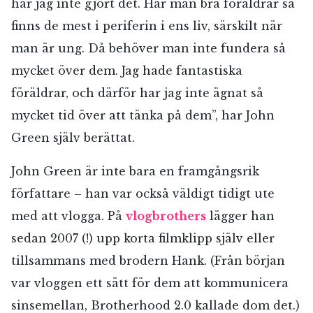
har jag inte gjort det. Har man bra föräldrar så
finns de mest i periferin i ens liv, särskilt när
man är ung. Då behöver man inte fundera så
mycket över dem. Jag hade fantastiska
föräldrar, och därför har jag inte ägnat så
mycket tid över att tänka på dem”, har John
Green själv berättat.
John Green är inte bara en framgångsrik
författare – han var också väldigt tidigt ute
med att vlogga. På
vlogbrothers
lägger han
sedan 2007 (!) upp korta filmklipp själv eller
tillsammans med brodern Hank. (Från början
var vloggen ett sätt för dem att kommunicera
sinsemellan, Brotherhood 2.0 kallade dom det.)