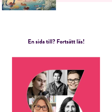
En sida till? Fortsätt läs!
RÖSTA
E-post*
Jag accepterar villkoren.