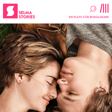
EN PLATS FÖR BOKÄLSKARE