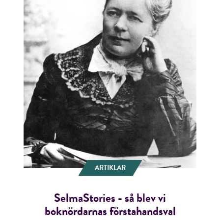
ARTIKLAR
SelmaStories - så blev vi
boknördarnas förstahandsval