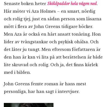
Senaste boken heter
Sköldpad
dor hela vägen ned
.
Här möter vi Aza Holmes – en smart, nördig
och rolig tjej, just en sådan person som läsarna
mött i flera av John Greens tidigare böcker.
Men Aza är också en hårt ansatt tonåring. Hon
lider av tvångstankar och psykisk ohälsa. Och
det låter ju tungt. Men eftersom författaren är
den han är kan vi lita på att berättelsen är både
lite skruvad och rolig. Och ja, det finns kärlek
med i bilden.
John Greens femte roman är hans mest
personliga, har han sagt i intervjuer.