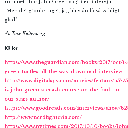
rummet”, har John Green sagt i en intervju.
”Men det gjorde inget, jag blev ändå så väldigt
glad.”
Av Tove Kullenberg
Källor
https://www.theguardian.com/books/2017/oct/14
green-turtles-all-the-way-down-ocd-interview
http://www.digitalspy.com/movies/feature/a577
is-john-green-a-crash-course-on-the-fault-in-
our-stars-author/
https://www.goodreads.com/interviews/show/8
http://www.nerdfighteria.com/
https://www.nytimes.com/2017/10/10/books/john