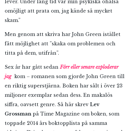
lever. Under lång tid var min psykiska ohälsa
omöjligt att prata om, jag kände så mycket
skam.”
Men genom att skriva har John Green istället
fått möjlighet att ”skaka om problemen och
titta på dem, utifrån”.
Sex år har gått sedan
Förr eller senare exploderar
jag
kom – romanen som gjorde John Green till
en riktig superstjärna. Boken har sålt i över 23
miljoner exemplar sedan dess. En makalös
siffra, oavsett genre. Så här skrev
Lev
Grossman
på Time Magazine om boken, som
toppade 2014 års boktopplista på samma