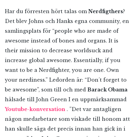
Har du förresten hört talas om
Nerdfigthers
?
Det blev Johns och Hanks egna community, en
samlingsplats för “people who are made of
awesome instead of bones and organs. It is
their mission to decrease worldsuck and
increase global awesome. Essentially, if you
want to be a Nerdfighter, you are one. Own
your nerdiness.” Ledorden är: “Don´t forget to
be awesome”, som till och med
Barack Obama
hälsade till John Green I en uppmärksammad
Youtube-konversation
. ”Det var antagligen
någon medarbetare som viskade till honom att
han skulle säga det precis innan han gick in i