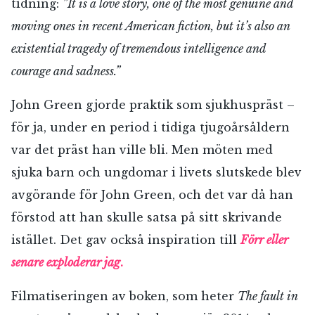
tidning:
”It is a love story, one of the most genuine and
moving ones in recent American fiction, but it’s also an
existential tragedy of tremendous intelligence and
courage and sadness.”
John Green gjorde praktik som sjukhuspräst –
för ja, under en period i tidiga tjugoårsåldern
var det präst han ville bli. Men möten med
sjuka barn och ungdomar i livets slutskede blev
avgörande för John Green, och det var då han
förstod att han skulle satsa på sitt skrivande
istället. Det gav också inspiration till
Förr eller
senare exploderar jag
.
Filmatiseringen av boken, som heter
The fault in