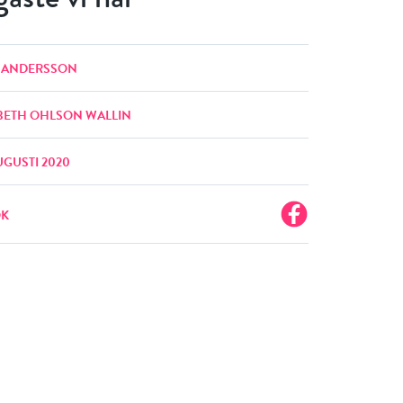
N ANDERSSON
ABETH OHLSON WALLIN
UGUSTI 2020
OK