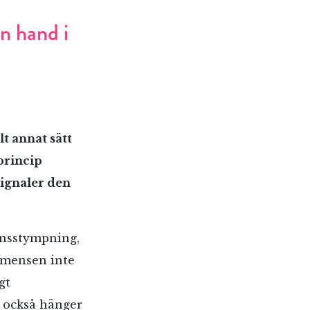
n hand i
lt annat sätt
princip
signaler den
könsstympning,
 mensen inte
gt
ta också hänger