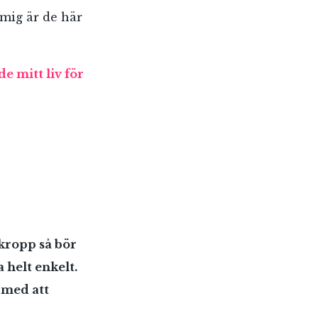
 mig är de här
 mitt liv för
 kropp så bör
 helt enkelt.
 med att