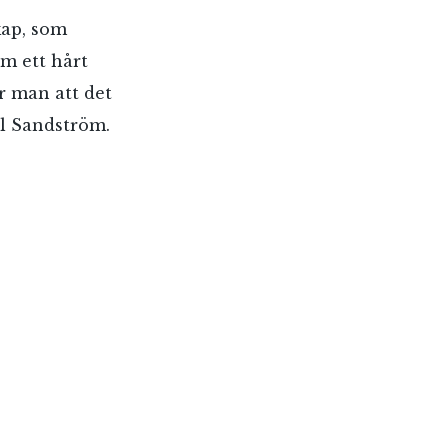
kap, som
m ett hårt
r man att det
el Sandström.