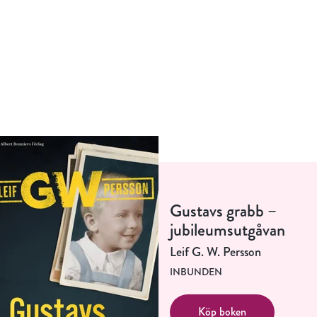
Gustavs grabb –
jubileumsutgåvan
Leif G. W. Persson
INBUNDEN
Köp boken