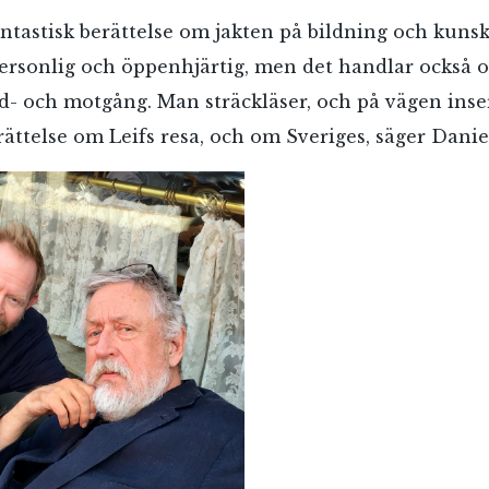
antastisk berättelse om jakten på bildning och kuns
ersonlig och öppenhjärtig, men det handlar också o
ed- och motgång. Man sträckläser, och på vägen inse
rättelse om Leifs resa, och om Sveriges, säger Dani
RÖSTA
ost*