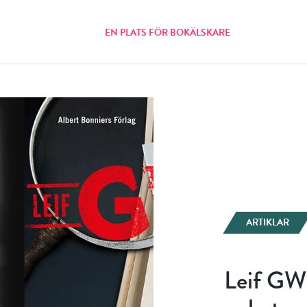
EN PLATS FÖR BOKÄLSKARE
ARTIKLAR
Leif GW