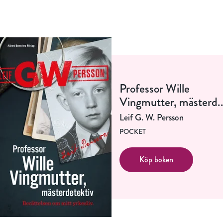
Professor Wille
Vingmutter, mästerd..
Leif G. W. Persson
POCKET
Köp boken