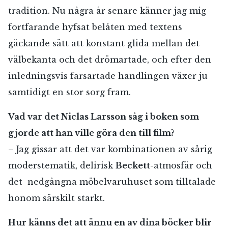
tradition. Nu några år senare känner jag mig
fortfarande hyfsat belåten med textens
gäckande sätt att konstant glida mellan det
välbekanta och det drömartade, och efter den
inledningsvis farsartade handlingen växer ju
samtidigt en stor sorg fram.
Vad var det Niclas Larsson såg i boken som
gjorde att han ville göra den till film?
– Jag gissar att det var kombinationen av sårig
moderstematik, delirisk
Beckett
-atmosfär och
det nedgångna möbelvaruhuset som tilltalade
honom särskilt starkt.
Hur känns det att ännu en av dina böcker blir