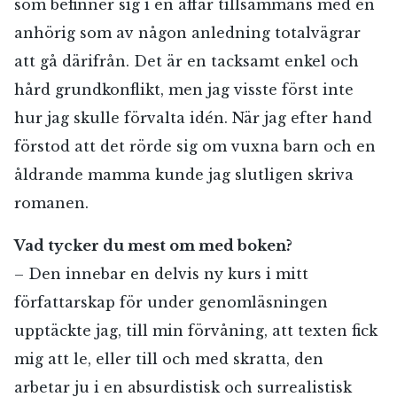
som befinner sig i en affär tillsammans med en
anhörig som av någon anledning totalvägrar
att gå därifrån. Det är en tacksamt enkel och
hård grundkonflikt, men jag visste först inte
hur jag skulle förvalta idén. När jag efter hand
förstod att det rörde sig om vuxna barn och en
åldrande mamma kunde jag slutligen skriva
romanen.
Vad tycker du mest om med boken?
– Den innebar en delvis ny kurs i mitt
författarskap för under genomläsningen
upptäckte jag, till min förvåning, att texten fick
mig att le, eller till och med skratta, den
arbetar ju i en absurdistisk och surrealistisk