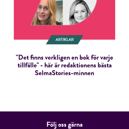
ARTIKLAR
"Det finns verkligen en bok för varje
tillfälle" - här är redaktionens bästa
SelmaStories-minnen
Följ oss gärna