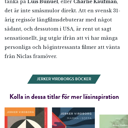
tänka på
Luis Buñuel
, eller
Charlie Kaufman
,
det är inte småsmulor direkt. Att en svensk 31-
årig regissör långfilmsdebuterar med något
sådant, och dessutom i USA, är rent ut sagt
sensationellt, jag utgår ifrån att vi har många
personliga och högintressanta filmer att vänta
från Niclas framöver.
JERKER VIRDBORGS BÖCKER
Kolla in dessa titlar för mer läsinspiration