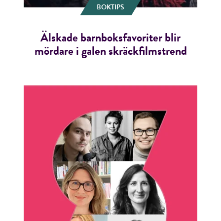
BOKTIPS
Älskade barnboksfavoriter blir
mördare i galen skräckfilmstrend