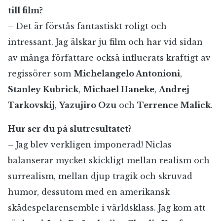
till film?
– Det är förstås fantastiskt roligt och
intressant. Jag älskar ju film och har vid sidan
av många författare också influerats kraftigt av
regissörer som
Michelangelo Antonioni
,
Stanley Kubrick
,
Michael Haneke
,
Andrej
Tarkovskij
,
Yazujiro Ozu
och
Terrence Malick
.
Hur ser du på slutresultatet?
– Jag blev verkligen imponerad! Niclas
balanserar mycket skickligt mellan realism och
surrealism, mellan djup tragik och skruvad
humor, dessutom med en amerikansk
skådespelarensemble i världsklass. Jag kom att