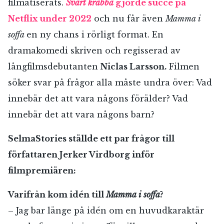
filmatiserats.
Svart krabba
gjorde succé på
Netflix under 2022
och nu får även
Mamma i
soffa
en ny chans i rörligt format. En
dramakomedi skriven och regisserad av
långfilmsdebutanten
Niclas Larsson.
Filmen
söker svar på frågor alla måste undra över: Vad
innebär det att vara någons förälder? Vad
innebär det att vara någons barn?
SelmaStories ställde ett par frågor till
författaren Jerker Virdborg inför
filmpremiären:
Varifrån kom idén till
Mamma i soffa
?
– Jag bar länge på idén om en huvudkaraktär