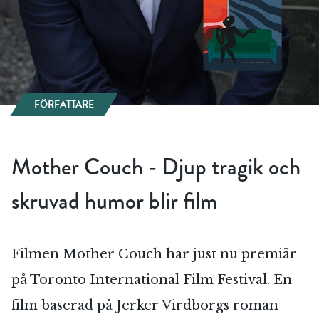
FÖRFATTARE
Mother Couch - Djup tragik och
skruvad humor blir film
Filmen Mother Couch har just nu premiär
på Toronto International Film Festival. En
film baserad på Jerker Virdborgs roman