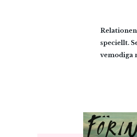
Relationen
speciellt. 
vemodiga m