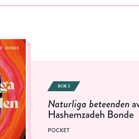
BOK 3
Naturliga beteenden
av
Hashemzadeh Bonde
POCKET