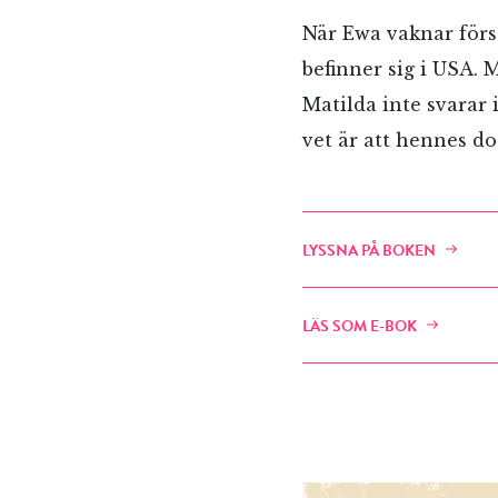
När Ewa vaknar förs
befinner sig i USA. 
Matilda inte svarar 
vet är att hennes do
LYSSNA PÅ BOKEN
LÄS SOM E-BOK
E-p