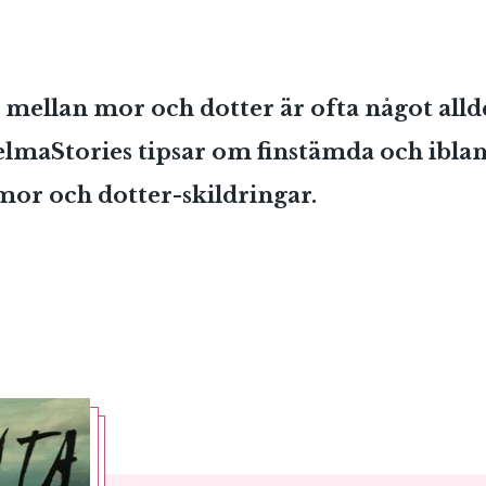
 mellan mor och dotter är ofta något alld
SelmaStories tipsar om finstämda och ibla
or och dotter-skildringar.