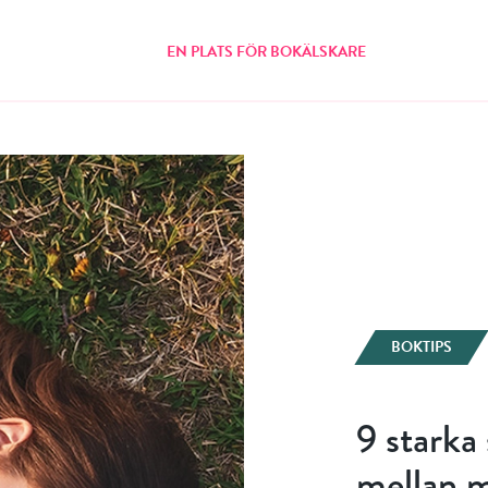
EN PLATS FÖR BOKÄLSKARE
BOKTIPS
9 starka 
mellan m