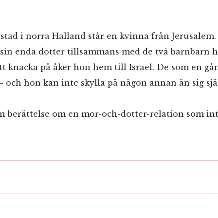
n stad i norra Halland står en kvinna från Jerusale
 sin enda dotter tillsammans med de två barnbarn h
r att knacka på åker hon hem till Israel. De som en gå
 – och hon kan inte skylla på någon annan än sig sjä
en berättelse om en mor-och-dotter-relation som int