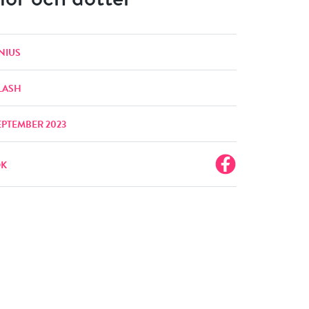
NIUS
LASH
EPTEMBER 2023
OK