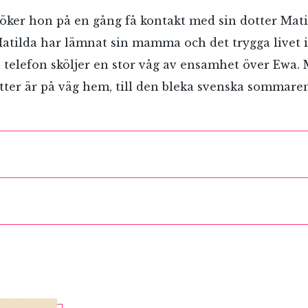
öker hon på en gång få kontakt med sin dotter Mati
Matilda har lämnat sin mamma och det trygga livet i
i telefon sköljer en stor våg av ensamhet över Ewa.
tter är på väg hem, till den bleka svenska sommare
RÖSTA
ost*