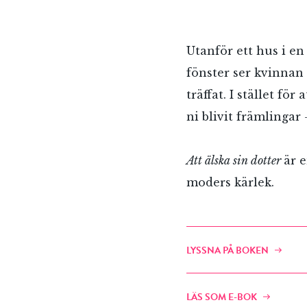
Utanför ett hus i e
fönster ser kvinnan
träffat. I stället fö
ni blivit främlingar
Att älska sin dotter
är 
moders kärlek.
LYSSNA PÅ BOKEN
LÄS SOM E-BOK