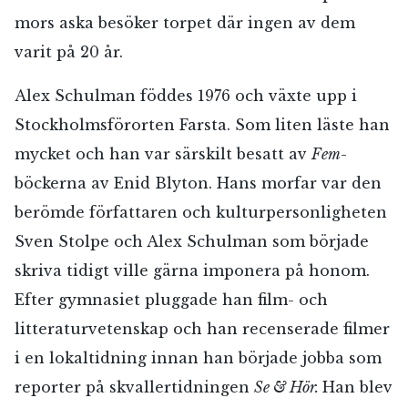
mors aska besöker torpet där ingen av dem
varit på 20 år.
Alex Schulman föddes 1976 och växte upp i
Stockholmsförorten Farsta. Som liten läste han
mycket och han var särskilt besatt av
Fem
-
böckerna av Enid Blyton. Hans morfar var den
berömde författaren och kulturpersonligheten
Sven Stolpe och Alex Schulman som började
skriva tidigt ville gärna imponera på honom.
Efter gymnasiet pluggade han film- och
litteraturvetenskap och han recenserade filmer
i en lokaltidning innan han började jobba som
reporter på skvallertidningen
Se & Hör.
Han blev