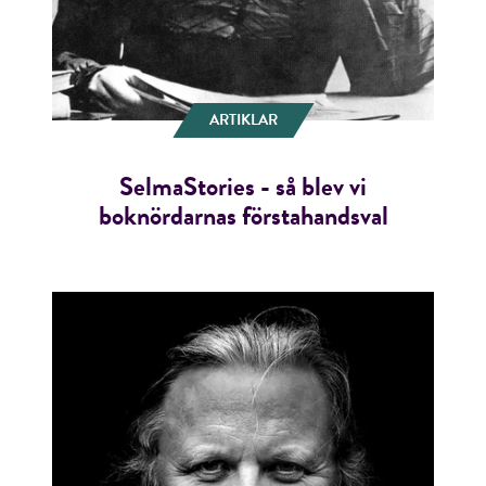
ARTIKLAR
SelmaStories - så blev vi
boknördarnas förstahandsval