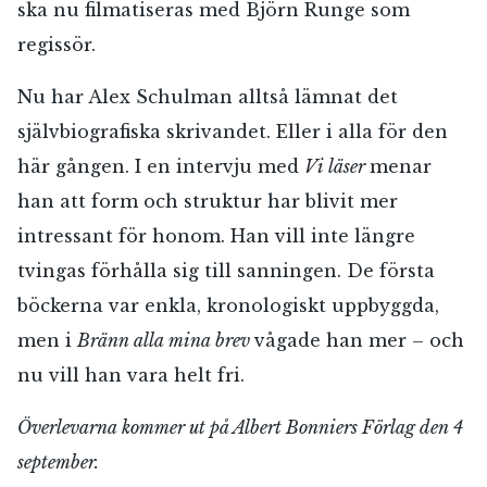
ska nu filmatiseras med Björn Runge som
regissör.
Nu har Alex Schulman alltså lämnat det
självbiografiska skrivandet. Eller i alla för den
här gången. I en intervju med
Vi läser
menar
han att form och struktur har blivit mer
intressant för honom. Han vill inte längre
tvingas förhålla sig till sanningen. De första
böckerna var enkla, kronologiskt uppbyggda,
men i
Bränn alla mina brev
vågade han mer – och
nu vill han vara helt fri.
Överlevarna kommer ut på Albert Bonniers Förlag den 4
september.