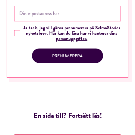
ÅNGRA OCH STÄNG
Ja tack, jag vill gärna prenumerera på SelmaStories
nyhetsbrev.
Här kan du läsa hur vi hanterar dina
personuppgifter.
PRENUMERERA
En sida till? Fortsätt läs!