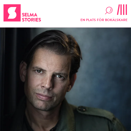
EN PLATS FÖR BOKÄLSKARE