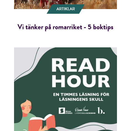
ARTIKLAR
Vi tänker på romarriket - 5 boktips