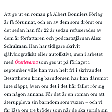
Att ge ut en roman på Albert Bonniers Förlag
är få förunnat, och en av dem som drömt om
det sedan han för 22 år sedan refuserades av
dem är författaren och podcaststjärnan
Alex
Schulman
. Han har tidigare skrivit
självbiografiskt eller autofiktivt, men i arbetet
med
Överlevarna
som ges ut på förlaget i
september ville han vara helt fri i skrivandet.
Besattheten kring barndomen har han däremot
inte släppt, även om det i det här fallet rör sig
om någon annans. För det är en roman om att
återuppleva sin barndom som vuxen – och vi
får läsa om tre bröder som när de ska sprida sin