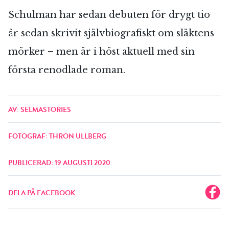
Schulman har sedan debuten för drygt tio
år sedan skrivit självbiografiskt om släktens
mörker – men är i höst aktuell med sin
första renodlade roman.
AV: SELMASTORIES
FOTOGRAF: THRON ULLBERG
PUBLICERAD: 19 AUGUSTI 2020
DELA PÅ FACEBOOK