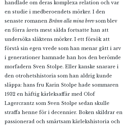
handlade om deras komplexa relation och var
en studie i medberoendets mörker. I den
senaste romanen
Bränn alla mina brev
som blev
en förra årets mest sålda fortsatte han att
undersöka släktens mörker. I ett försök att
förstå sin egen vrede som han menar gått i arv
i generationer hamnade han hos den berömde
morfadern Sven Stolpe. Eller kanske snarare i
den otrohetshistoria som han aldrig kunde
släppa: hans fru Karin Stolpe hade sommaren
1932 en häftig kärleksaffär med Olof
Lagercrantz som Sven Stolpe sedan skulle
straffa henne för i decennier. Boken skildrar en
passionerad och smärtsam kärlekshistoria och