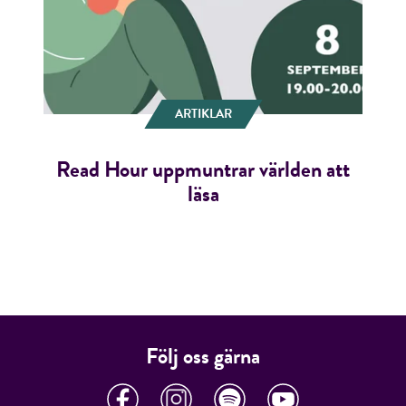
ARTIKLAR
Read Hour uppmuntrar världen att
läsa
Följ oss gärna