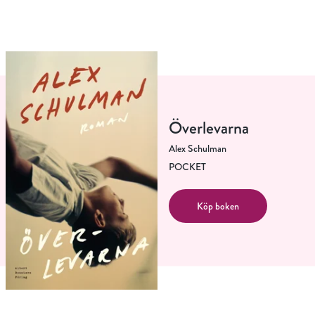
Överlevarna
Alex Schulman
POCKET
Köp boken