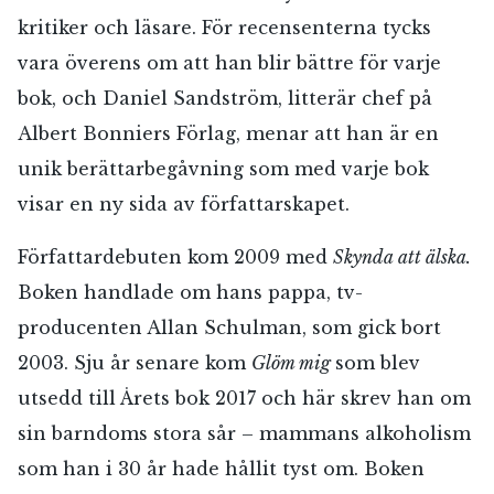
kritiker och läsare. För recensenterna tycks
vara överens om att han blir bättre för varje
bok, och Daniel Sandström, litterär chef på
Albert Bonniers Förlag, menar att han är en
unik berättarbegåvning som med varje bok
visar en ny sida av författarskapet.
Författardebuten kom 2009 med
Skynda att älska.
Boken handlade om hans pappa, tv-
producenten Allan Schulman, som gick bort
2003. Sju år senare kom
Glöm mig
som blev
utsedd till Årets bok 2017 och här skrev han om
sin barndoms stora sår – mammans alkoholism
som han i 30 år hade hållit tyst om. Boken