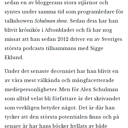
sedan en av bloggerans stora stjärnor och
syntes under samma tid som programledare för
talkshowen
Schulman show
. Sedan dess har han
blivit krönikör i Aftonbladet och få har nog
missat att han sedan 2012 driver en av Sveriges
största podcasts tillsammans med Sigge
Eklund.
Under det senaste decenniet har han blivit en
av våra mest välkända och mångfacetterade
mediepersonligheter. Men för Alex Schulman
som alltid velat bli författare är det skrivandet
som verkligen betyder något. Det är där han
tycker att den största potentialen finns och på
senare år har hans böcker hyllats av både