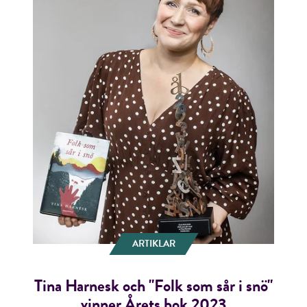
ARTIKLAR
Tina Harnesk och "Folk som sår i snö"
vinner Årets bok 2023