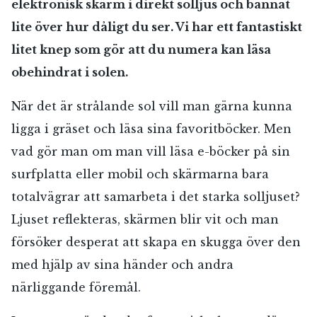
elektronisk skärm i direkt solljus och bannat
lite över hur dåligt du ser. Vi har ett fantastiskt
litet knep som gör att du numera kan läsa
obehindrat i solen.
När det är strålande sol vill man gärna kunna
ligga i gräset och läsa sina favoritböcker. Men
vad gör man om man vill läsa e-böcker på sin
surfplatta eller mobil och skärmarna bara
totalvägrar att samarbeta i det starka solljuset?
Ljuset reflekteras, skärmen blir vit och man
försöker desperat att skapa en skugga över den
med hjälp av sina händer och andra
närliggande föremål.