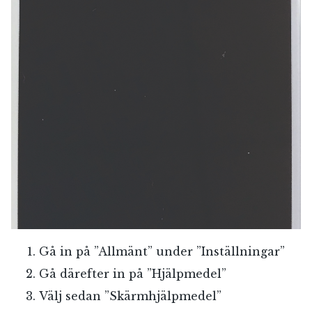
Gå in på ”Allmänt” under ”Inställningar”
Gå därefter in på ”Hjälpmedel”
Välj sedan ”Skärmhjälpmedel”