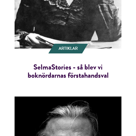
ARTIKLAR
SelmaStories - så blev vi
boknördarnas förstahandsval