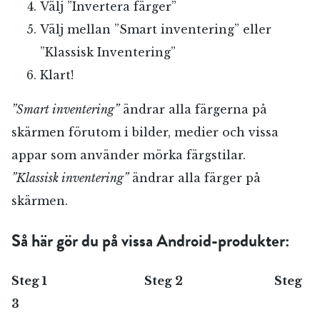
Välj ”Invertera färger”
Välj mellan ”Smart inventering” eller
”Klassisk Inventering”
Klart!
”Smart inventering”
ändrar alla färgerna på
skärmen förutom i bilder, medier och vissa
RÖSTA
appar som använder mörka färgstilar.
”Klassisk inventering”
ändrar alla färger på
skärmen.
E-post*
Så här gör du på vissa Android-produkter:
Jag accepterar villkoren.
Steg 1 Steg 2 Steg
3