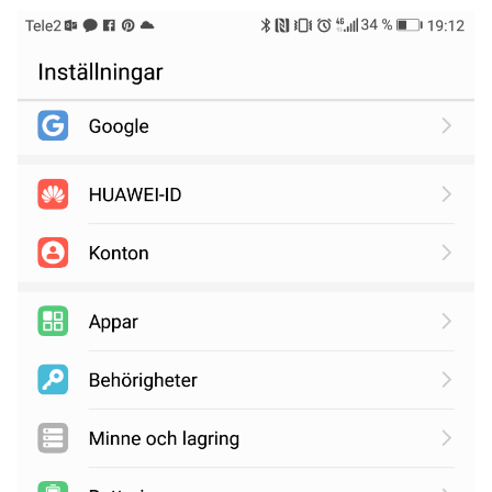
RÖSTA
ÅNGRA OCH STÄNG