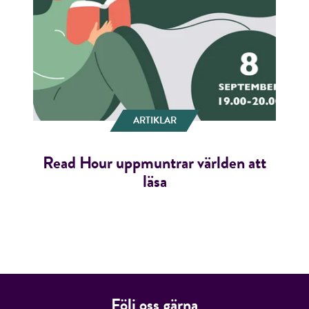
ARTIKLAR
Read Hour uppmuntrar världen att
läsa
Följ oss gärna