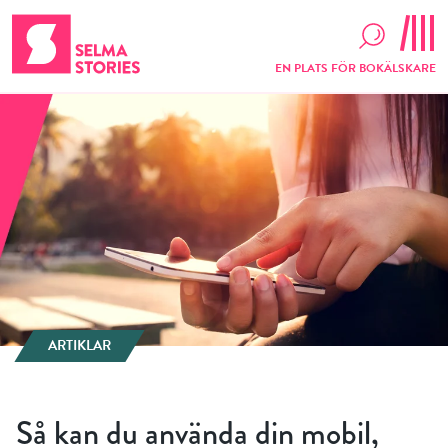
EN PLATS FÖR BOKÄLSKARE
ARTIKLAR
Så kan du använda din mobil,