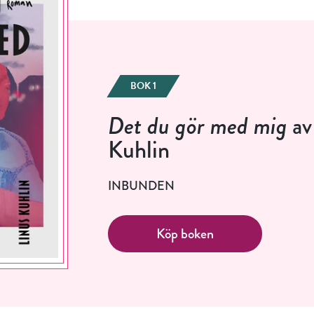
BOK 1
Det du gör med mig
av
Kuhlin
INBUNDEN
Köp boken