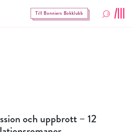
Till Bonniers Bokklubb
ssion och uppbrott – 12
elationsromaner