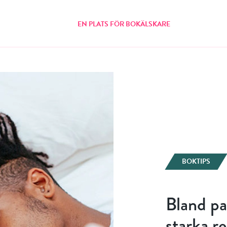
EN PLATS FÖR BOKÄLSKARE
BOKTIPS
Bland pa
starka r