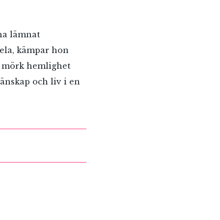
 ha lämnat
ela, kämpar hon
n mörk hemlighet
änskap och liv i en