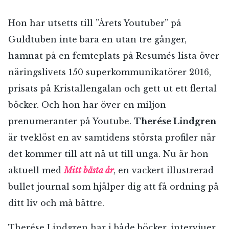
Hon har utsetts till ”Årets Youtuber” på
Guldtuben inte bara en utan tre gånger,
hamnat på en femteplats på Resumés lista över
näringslivets 150 superkommunikatörer 2016,
prisats på Kristallengalan och gett ut ett flertal
böcker. Och hon har över en miljon
prenumeranter på Youtube.
Therése Lindgren
är tveklöst en av samtidens största profiler när
det kommer till att nå ut till unga. Nu är hon
aktuell med
Mitt bästa år
, en vackert illustrerad
bullet journal som hjälper dig att få ordning på
ditt liv och må bättre.
Therése Lindgren har i både böcker, intervjuer