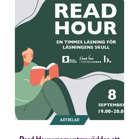
ARTIKLAR
Read Hour uppmuntrar världen att