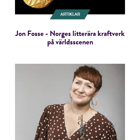
ARTIKLAR
Jon Fosse - Norges litterära kraftverk
på världsscenen