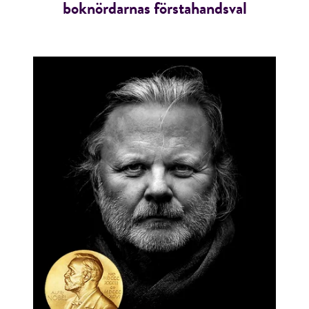
boknördarnas förstahandsval