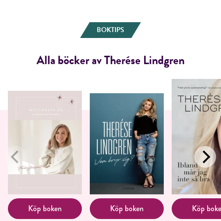
BOKTIPS
Alla böcker av Therése Lindgren
Köp boken
Köp boken
Köp bok