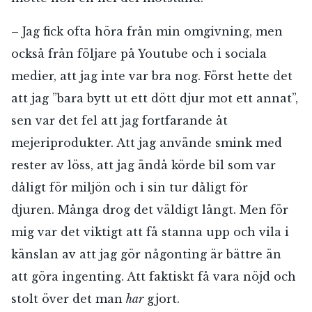
– Jag fick ofta höra från min omgivning, men
också från följare på Youtube och i sociala
medier, att jag inte var bra nog. Först hette det
att jag ”bara bytt ut ett dött djur mot ett annat”,
sen var det fel att jag fortfarande åt
mejeriprodukter. Att jag använde smink med
rester av löss, att jag ändå körde bil som var
dåligt för miljön och i sin tur dåligt för
djuren. Många drog det väldigt långt. Men för
mig var det viktigt att få stanna upp och vila i
känslan av att jag gör någonting är bättre än
att göra ingenting. Att faktiskt få vara nöjd och
stolt över det man
har
gjort.