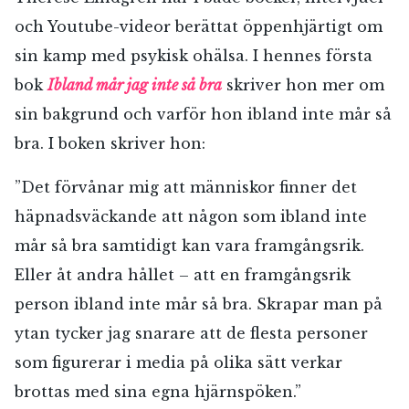
och Youtube-videor berättat öppenhjärtigt om
sin kamp med psykisk ohälsa. I hennes första
bok
Ibland mår jag inte så bra
skriver hon mer om
sin bakgrund och varför hon ibland inte mår så
bra. I boken skriver hon:
”Det förvånar mig att människor finner det
häpnadsväckande att någon som ibland inte
mår så bra samtidigt kan vara framgångsrik.
Eller åt andra hållet – att en framgångsrik
person ibland inte mår så bra. Skrapar man på
ytan tycker jag snarare att de flesta personer
som figurerar i media på olika sätt verkar
brottas med sina egna hjärnspöken.”