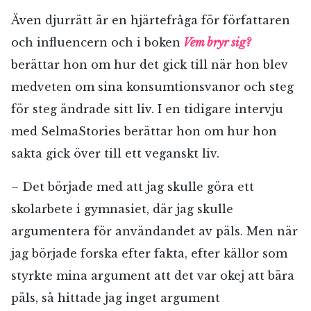
Även djurrätt är en hjärtefråga för författaren
och influencern och i boken
Vem bryr sig?
berättar hon om hur det gick till när hon blev
medveten om sina konsumtionsvanor och steg
för steg ändrade sitt liv. I en tidigare intervju
med SelmaStories berättar hon om hur hon
sakta gick över till ett veganskt liv.
– Det började med att jag skulle göra ett
skolarbete i gymnasiet, där jag skulle
argumentera för användandet av päls. Men när
jag började forska efter fakta, efter källor som
styrkte mina argument att det var okej att bära
päls, så hittade jag inget argument