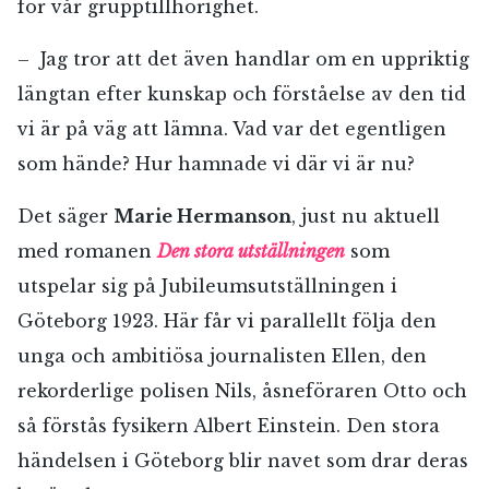
för vår grupptillhörighet.
– Jag tror att det även handlar om en uppriktig
längtan efter kunskap och förståelse av den tid
vi är på väg att lämna. Vad var det egentligen
som hände? Hur hamnade vi där vi är nu?
Det säger
Marie Hermanson
, just nu aktuell
med romanen
Den stora utställningen
som
utspelar sig på Jubileumsutställningen i
Göteborg 1923. Här får vi parallellt följa den
unga och ambitiösa journalisten Ellen, den
rekorderlige polisen Nils, åsneföraren Otto och
så förstås fysikern Albert Einstein. Den stora
händelsen i Göteborg blir navet som drar deras