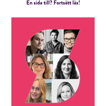
En sida till? Fortsätt läs!