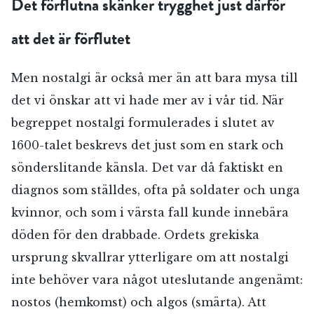
Det förflutna skänker trygghet just därför
att det är förflutet
Men nostalgi är också mer än att bara mysa till
det vi önskar att vi hade mer av i vår tid. När
begreppet nostalgi formulerades i slutet av
1600-talet beskrevs det just som en stark och
sönderslitande känsla. Det var då faktiskt en
diagnos som ställdes, ofta på soldater och unga
kvinnor, och som i värsta fall kunde innebära
döden för den drabbade. Ordets grekiska
ursprung skvallrar ytterligare om att nostalgi
inte behöver vara något uteslutande angenämt:
nostos (hemkomst) och algos (smärta). Att