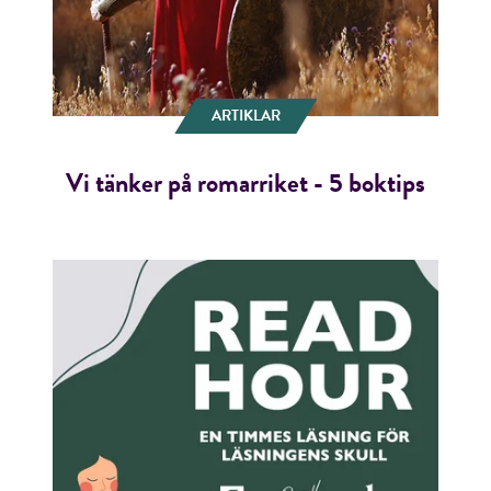
ARTIKLAR
Vi tänker på romarriket - 5 boktips