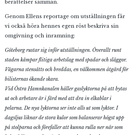
berättelser samman.
Genom Ellens reportage om utställningen får
vi också höra hennes egen röst beskriva sin
omgivning och inramning:
Göteborg rustar sig inför utställningen. Överallt runt
staden kämpar flitiga arbetslag med spadar och släggor.
Vägarna stensätts och breddas, en välkommen åtgärd för
bilisternas ökande skara.
Vid Östra Hamnkanalen håller gaslyktorna på att bytas
ut och arbetare är i färd med att dra in elkablar i
pelarna. De nya lyktorna ser inte alls ut som lyktor. I
dagsljus liknar de stora kulor som balanserar högst upp
på stolparna och förefaller att kunna rulla ner när som