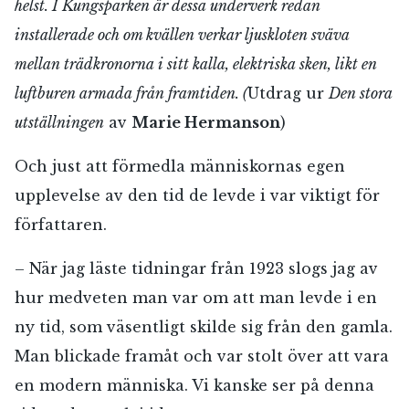
helst. I Kungsparken är dessa underverk redan
installerade och om kvällen verkar ljuskloten sväva
mellan trädkronorna i sitt kalla, elektriska sken, likt en
luftburen armada från framtiden.
(
Utdrag ur
Den stora
utställningen
av
Marie Hermanson
)
Och just att förmedla människornas egen
upplevelse av den tid de levde i var viktigt för
författaren.
– När jag läste tidningar från 1923 slogs jag av
hur medveten man var om att man levde i en
ny tid, som väsentligt skilde sig från den gamla.
Man blickade framåt och var stolt över att vara
en modern människa. Vi kanske ser på denna