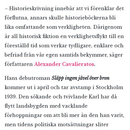
– Historieskrivning innebär att vi förenklar det
förflutna, annars skulle historieböckerna bli
lika omfattande som verkligheten. Därigenom
är all historisk fiktion en verklighetsflykt till en
föreställd tid som verkar tydligare, enklare och
befriad från vår egen samtids bekymmer, säger
författaren
Alexander Cavalieratos
.
Hans debutroman
Släpp ingen jävel över bron
kommer ut i april och tar avstamp i Stockholm
1939. Den sökande och tvivlande Karl har då
flytt landsbygden med vacklande
förhoppningar om att bli mer än den han varit,
men tidens politiska motsättningar sliter