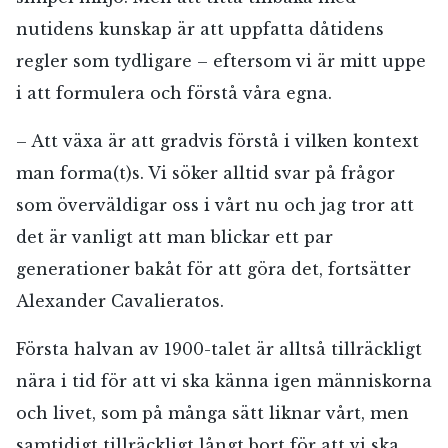
nutidens kunskap är att uppfatta dåtidens
regler som tydligare – eftersom vi är mitt uppe
i att formulera och förstå våra egna.
– Att växa är att gradvis förstå i vilken kontext
man forma(t)s. Vi söker alltid svar på frågor
som överväldigar oss i vårt nu och jag tror att
det är vanligt att man blickar ett par
generationer bakåt för att göra det, fortsätter
Alexander Cavalieratos.
Första halvan av 1900-talet är alltså tillräckligt
nära i tid för att vi ska känna igen människorna
och livet, som på många sätt liknar vårt, men
samtidigt tillräckligt långt bort för att vi ska