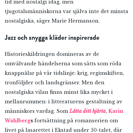
tid med nostalgi idag, men
tjugotalsmänniskorna var själva inte det minsta
nostalgiska, säger Marie Hermanson.
Jazz och snygga kläder inspirerade
Historieskildringen domineras av de
omvälvande händelserna som sätts som röda
knappnålar på vår tidslinje: krig, regimskiften,
tronföljder och landsgränser. Men den
nostalgiska vilan finns minst lika mycket i
mellanrummen: i litteraturens gestaltning av
människors vardag. Som
Lätta ditt hjärta
,
Karin
Wahlberg
s
fortsättning på romanserien om
livet på lasarettet i Ekstad under 50-talet, där