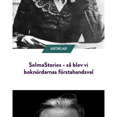
ARTIKLAR
SelmaStories - så blev vi
boknördarnas förstahandsval