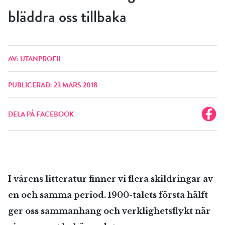
bläddra oss tillbaka
AV: UTANPROFIL
PUBLICERAD: 23 MARS 2018
DELA PÅ FACEBOOK
I vårens litteratur finner vi flera skildringar av
en och samma period. 1900-talets första hälft
ger oss sammanhang och verklighetsflykt när