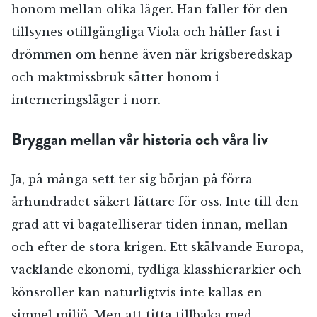
honom mellan olika läger. Han faller för den
tillsynes otillgängliga Viola och håller fast i
drömmen om henne även när krigsberedskap
och maktmissbruk sätter honom i
interneringsläger i norr.
Bryggan mellan vår historia och våra liv
Ja, på många sett ter sig början på förra
århundradet säkert lättare för oss. Inte till den
grad att vi bagatelliserar tiden innan, mellan
och efter de stora krigen. Ett skälvande Europa,
vacklande ekonomi, tydliga klasshierarkier och
könsroller kan naturligtvis inte kallas en
simpel miljö. Men att titta tillbaka med