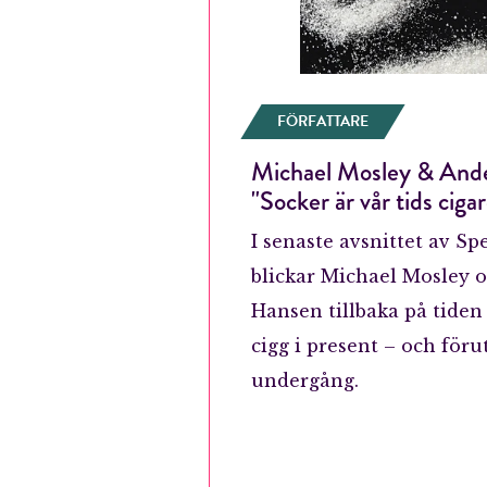
FÖRFATTARE
Michael Mosley & And
"Socker är vår tids cigar
I senaste avsnittet av Sp
blickar Michael Mosley 
Hansen tillbaka på tiden
cigg i present – och föru
undergång.