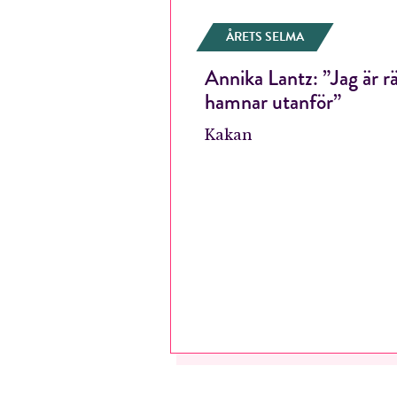
ÅRETS SELMA
Annika Lantz: ”Jag är r
hamnar utanför”
Kakan