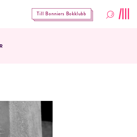
Till Bonniers Bokklubb
R