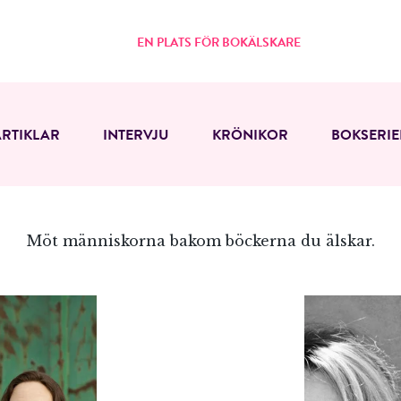
EN PLATS FÖR BOKÄLSKARE
ARTIKLAR
INTERVJU
KRÖNIKOR
BOKSERIE
Möt människorna bakom böckerna du älskar.