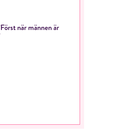
”Först när männen är
”