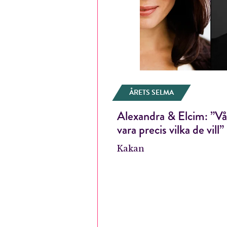
ÅRETS SELMA
Alexandra & Elcim: ”Vår
vara precis vilka de vill”
Kakan