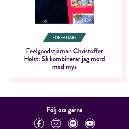
FÖRFATTARE
Feelgoodstjärnan Christoffer
Holst: Så kombinerar jag mord
med mys
Följ oss gärna