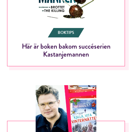
ÅNGRA OCH STÄNG
BOKTIPS
Här är boken bakom succéserien
Kastanjemannen