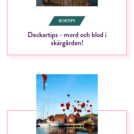
BOKTIPS
Deckartips - mord och blod i
skärgården!