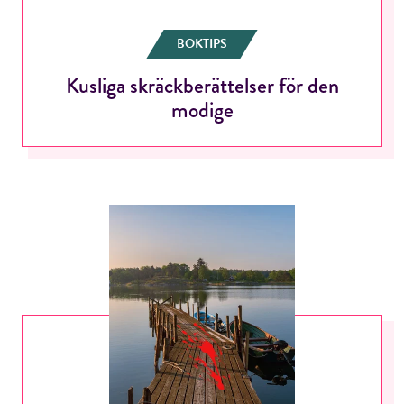
BOKTIPS
Kusliga skräckberättelser för den
modige