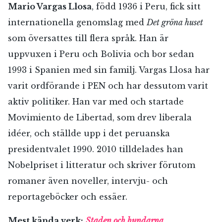
Mario Vargas Llosa
, född 1936 i Peru, fick sitt
internationella genomslag med
Det gröna huset
som översattes till flera språk. Han är
uppvuxen i Peru och Bolivia och bor sedan
1993 i Spanien med sin familj. Vargas Llosa har
varit ordförande i PEN och har dessutom varit
aktiv politiker. Han var med och startade
Movimiento de Libertad, som drev liberala
idéer, och ställde upp i det peruanska
presidentvalet 1990. 2010 tilldelades han
Nobelpriset i litteratur och skriver förutom
romaner även noveller, intervju- och
reportageböcker och essäer.
Mest kända verk:
Staden och hundarna