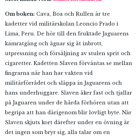
Om boken:
Cava, Boa och Rullen är tre
kadetter vid militärskolan Leoncio Prado i
Lima, Peru. De hör till den fruktade Jaguarens
kamratgäng och ägnar sig åt inbrott,
utpressning och försäljning av stulen sprit och
cigaretter. Kadetten Slaven förväntas se mellan
fingrarna när han har vakten vid
militärförrådet och släppa in Jaguarens och
hans underhuggare. Slaven åker fast och tjallar
på Jaguaren under de hårda förhören utan att
begripa att han däri­genom blir lovligt byte. När
Slaven skjuts kort därefter under en övning är
det ingen som bryr sig, alla talar om en