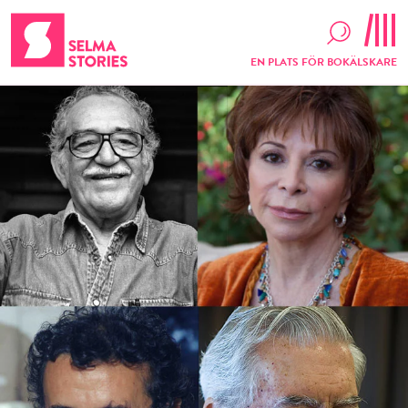
EN PLATS FÖR BOKÄLSKARE