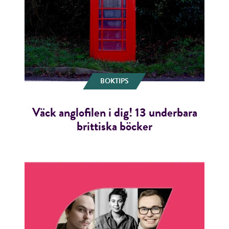
BOKTIPS
Väck anglofilen i dig! 13 underbara
brittiska böcker