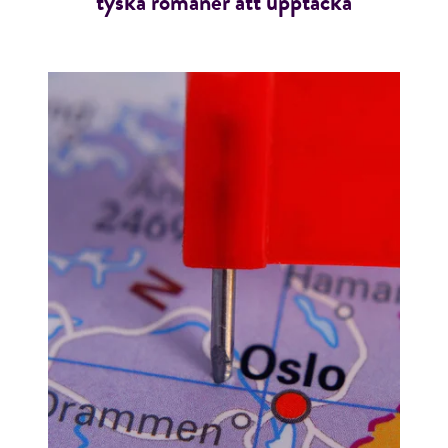
tyska romaner att upptäcka