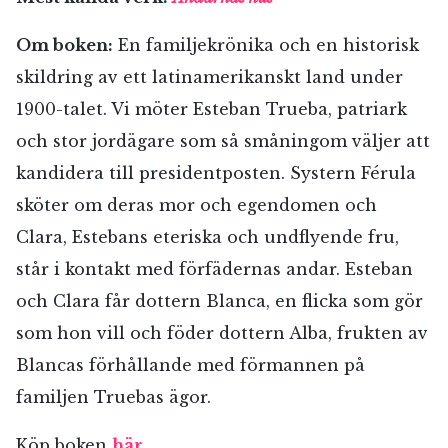
Om boken:
En familjekrönika och en historisk
skildring av ett latinamerikanskt land under
1900-talet. Vi möter Esteban Trueba, patriark
och stor jordägare som så småningom väljer att
kandidera till presidentposten. Systern Férula
sköter om deras mor och egendomen och
Clara, Estebans eteriska och undflyende fru,
står i kontakt med förfädernas andar. Esteban
och Clara får dottern Blanca, en flicka som gör
som hon vill och föder dottern Alba, frukten av
Blancas förhållande med förmannen på
familjen Truebas ägor.
Köp boken
här.