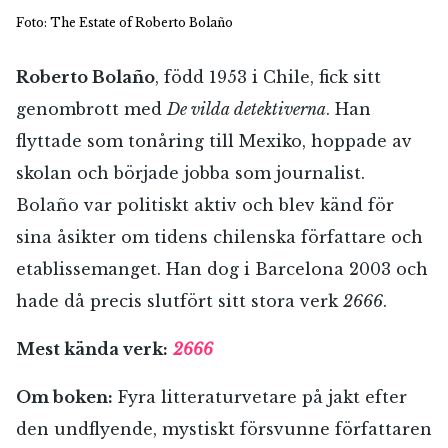
Foto: The Estate of Roberto Bolaño
Roberto Bolaño
, född 1953 i Chile, fick sitt
genombrott med
De vilda detektiverna
. Han
flyttade som tonåring till Mexiko, hoppade av
skolan och började jobba som journalist.
Bolaño var politiskt aktiv och blev känd för
sina åsikter om tidens chilenska författare och
etablissemanget. Han dog i Barcelona 2003 och
hade då precis slutfört sitt stora verk
2666
.
Mest kända verk:
2666
Om boken:
Fyra litteraturvetare på jakt efter
den undflyende, mystiskt försvunne författaren