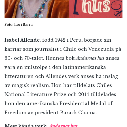
Foto: Lori Barra
Isabel Allende
, född 1942 i Peru, började sin
karriär som journalist i Chile och Venezuela på
60- och 70-talet. Hennes bok
Andarnas hus
anses
vara en milstolpe i den latinamerikanska
litteraturen och Allendes verk anses ha inslag
av magisk realism. Hon har tilldelats Chiles
National Literature Prize och 2014 tilldelades
hon den amerikanska Presidential Medal of
Freedom av president Barack Obama.
Mest kända verk:
Andarnas hus