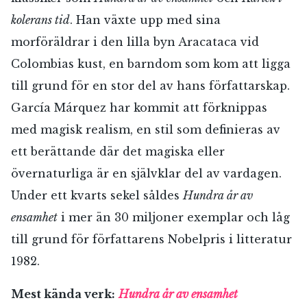
kolerans tid
. Han växte upp med sina
morföräldrar i den lilla byn Aracataca vid
Colombias kust, en barndom som kom att ligga
till grund för en stor del av hans författarskap.
García Márquez har kommit att förknippas
med magisk realism, en stil som definieras av
ett berättande där det magiska eller
övernaturliga är en självklar del av vardagen.
Under ett kvarts sekel såldes
Hundra år av
ensamhet
i mer än 30 miljoner exemplar och låg
till grund för författarens Nobelpris i litteratur
1982.
Mest kända verk:
Hundra år av ensamhet