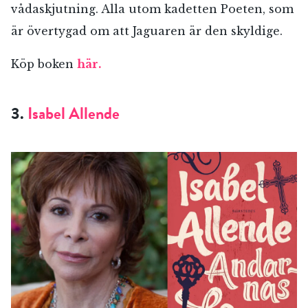
vådaskjutning. Alla utom kadetten Poeten, som
är övertygad om att Jaguaren är den skyldige.
Köp boken
här.
3.
Isabel Allende