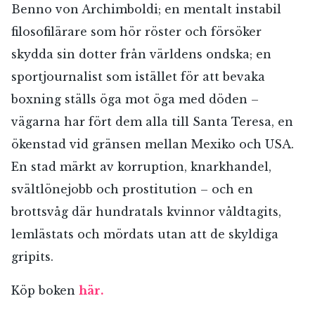
Benno von Archimboldi; en mentalt instabil
filosofilärare som hör röster och försöker
skydda sin dotter från världens ondska; en
sportjournalist som istället för att bevaka
boxning ställs öga mot öga med döden –
vägarna har fört dem alla till Santa Teresa, en
ökenstad vid gränsen mellan Mexiko och USA.
En stad märkt av korruption, knarkhandel,
svältlönejobb och prostitution – och en
brottsvåg där hundratals kvinnor våldtagits,
lemlästats och mördats utan att de skyldiga
gripits.
Köp boken
här.