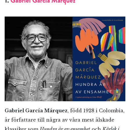
1.
Gabriel García Márquez
Gabriel García Márquez
, född 1928 i Colombia,
är författare till några av våra mest älskade
klassiker som
Hundra år av ensamhet
och
Kärlek i