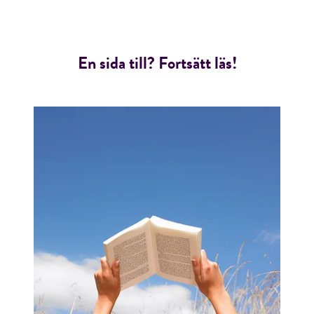
En sida till? Fortsätt läs!