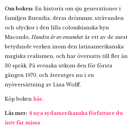
Om boken:
En historia om sju generationer i
familjen Buendía, deras drömmar, strävanden
och olyckor i den lilla colombianska byn
Macondo.
Hundra år av ensamhet
är ett av de mest
betydande verken inom den latinamerikanska
magiska realismen, och har översatts till fler än
30 språk. På svenska utkom den för första
gången 1970, och återutges nu i en
nyöversättning av Lina Wolff.
Köp boken
här.
Läs mer:
4 nya sydamerikanska författare du
inte får missa