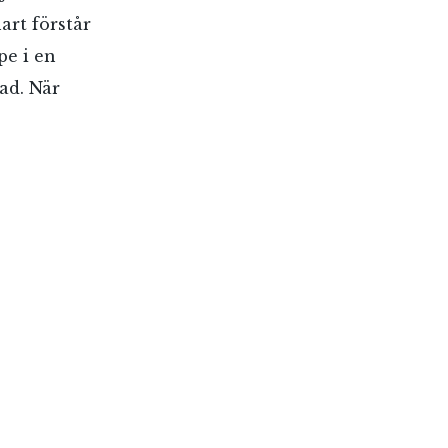
art förstår
pe i en
ad. När