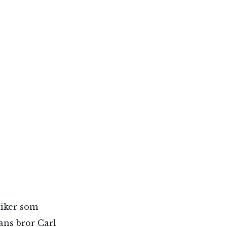
iker som
hans bror Carl