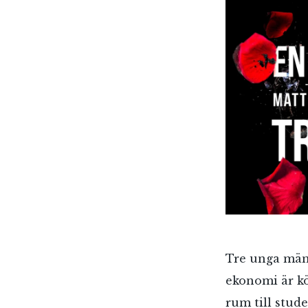
Tre unga männ
ekonomi är kö
rum till stude