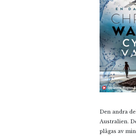
Den andra del
Australien. D
plågas av min