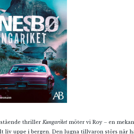
istående thriller
Kungariket
möter vi Roy – en mekan
lt liv uppe i bergen. Den lugna tillvaron störs när 