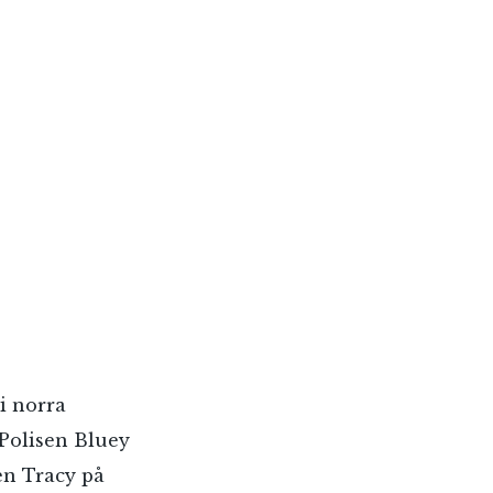
i norra
 Polisen Bluey
en Tracy på