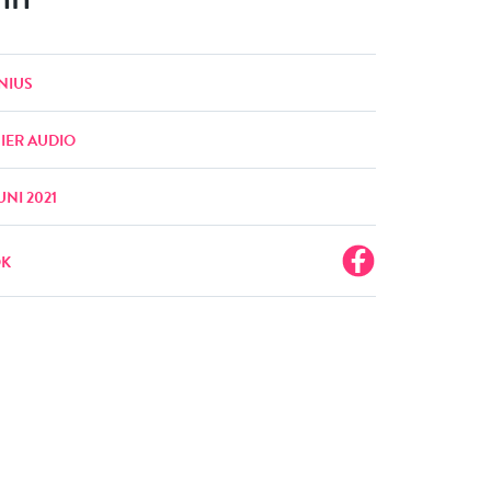
NIUS
IER AUDIO
UNI 2021
OK