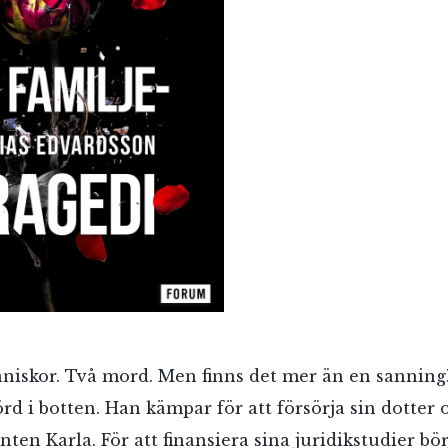
iskor. Två mord. Men finns det mer än en sanning?
rd i botten. Han kämpar för att försörja sin dotter 
nten Karla. För att finansiera sina juridikstudier bör