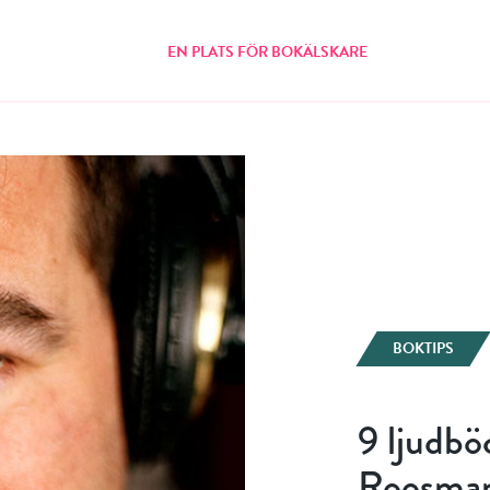
EN PLATS FÖR BOKÄLSKARE
BOKTIPS
9 ljudbö
Roosma