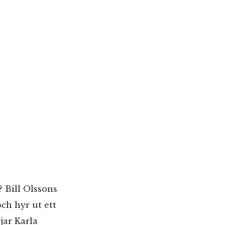
 Bill Olssons
och hyr ut ett
jar Karla