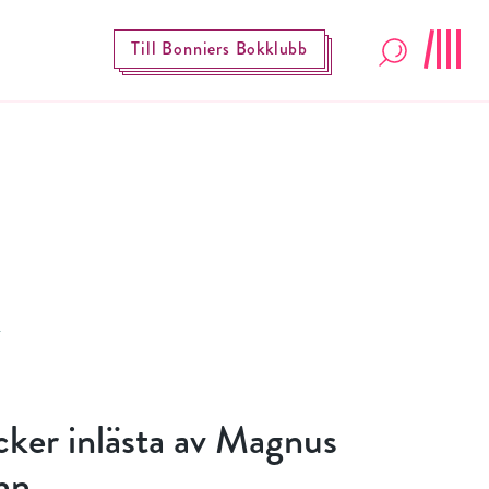
Till Bonniers Bokklubb
cker inlästa av Magnus
nn