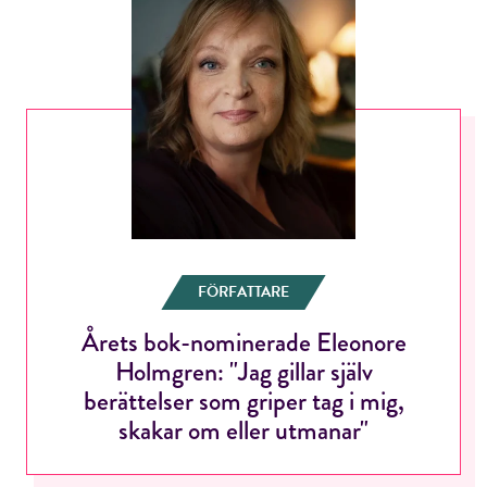
FÖRFATTARE
Årets bok-nominerade Eleonore
Holmgren: "Jag gillar själv
berättelser som griper tag i mig,
skakar om eller utmanar"