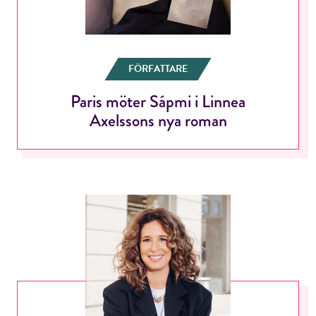
FÖRFATTARE
Paris möter Sápmi i Linnea
Axelssons nya roman