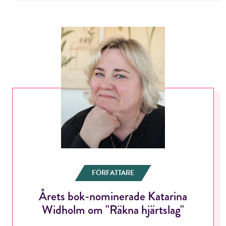
FÖRFATTARE
Årets bok-nominerade Katarina
Widholm om "Räkna hjärtslag"