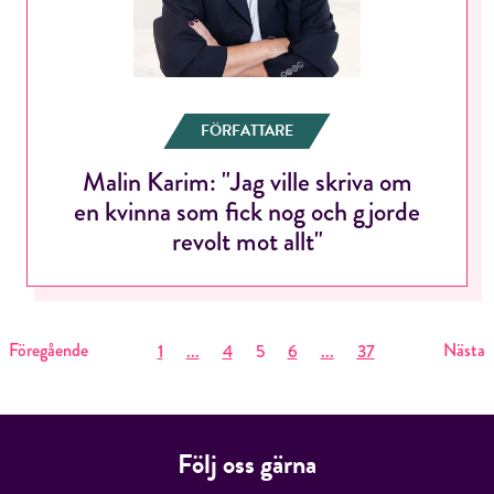
FÖRFATTARE
Malin Karim: "Jag ville skriva om
en kvinna som fick nog och gjorde
revolt mot allt"
Föregående
Nästa
1
...
4
5
6
...
37
Följ oss gärna