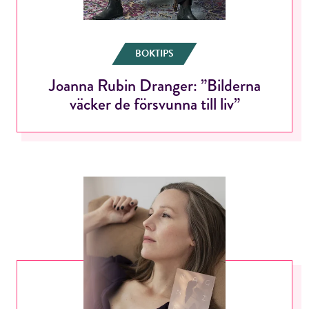
BOKTIPS
Joanna Rubin Dranger: ”Bilderna
väcker de försvunna till liv”