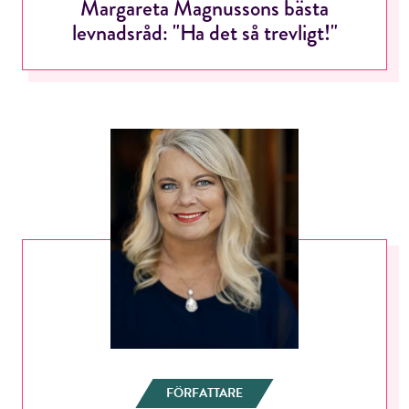
Margareta Magnussons bästa
levnadsråd: "Ha det så trevligt!"
ÅNGRA OCH STÄNG
FÖRFATTARE