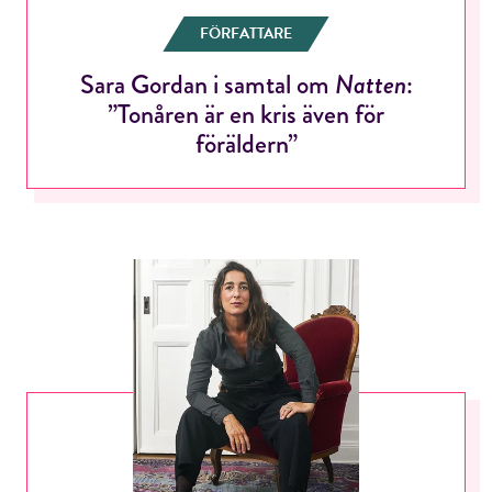
FÖRFATTARE
Sara Gordan i samtal om
Natten
:
”Tonåren är en kris även för
föräldern”