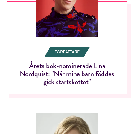
FÖRFATTARE
Årets bok-nominerade Lina
Nordquist: "När mina barn föddes
gick startskottet"