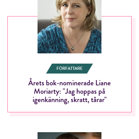
FÖRFATTARE
Årets bok-nominerade Liane
Moriarty: "Jag hoppas på
igenkänning, skratt, tårar"