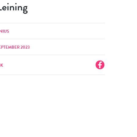
Leining
NIUS
EPTEMBER 2023
OK