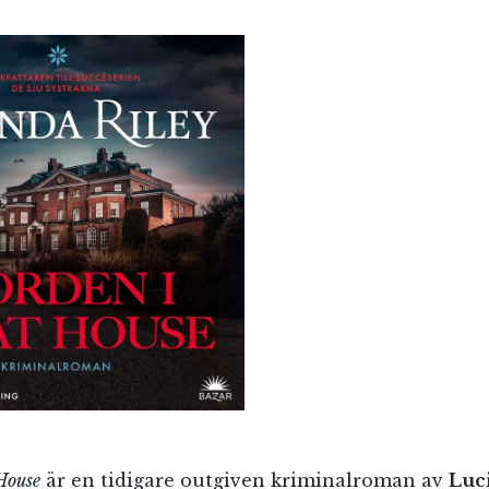
House
är en tidigare outgiven kriminalroman av
Luc