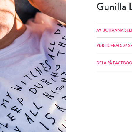
Gunilla 
AV: JOHANNA STE
PUBLICERAD: 27 S
DELA PÅ FACEBO