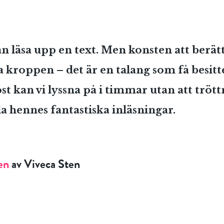
an läsa upp en text. Men konsten att berätt
a kroppen – det är en talang som få besitt
st kan vi lyssna på i timmar utan att trött
la hennes fantastiska inläsningar.
en
av Viveca Sten