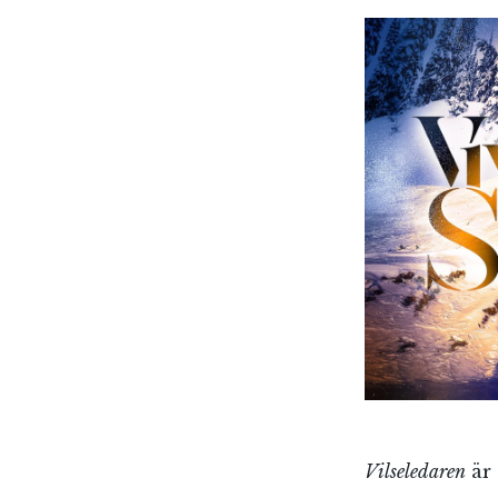
Vilseledaren
är 