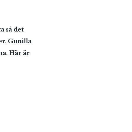
a så det
er. Gunilla
na. Här är