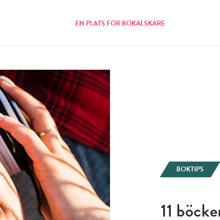
EN PLATS FÖR BOKÄLSKARE
BOKTIPS
11 böcker