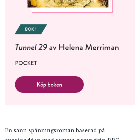
BOK 1
Tunnel 29
av Helena Merriman
POCKET
Köp boken
En sann spänningsroman baserad på