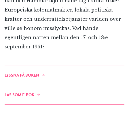
håll och Hammarskjöld hade tagit stora risker.
Europeiska kolonialmakter, lokala politiska
krafter och underrättelsetjänster världen över
ville se honom misslyckas. Vad hände
egentligen natten mellan den 17: och 18:e
september 1961?
LYSSNA PÅ BOKEN
LÄS SOM E-BOK