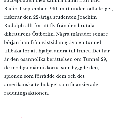
succépodden med samma namn från BBC
Radio. I september 1961, mitt under kalla kriget,
riskerar den 22-åriga studenten Joachim
Rudolph allt för att fly från den brutala
diktaturens Östberlin. Några månader senare
början han från västsidan gräva en tunnel
tillbaka för att hjälpa andra till frihet. Det här
är den osannolika berättelsen om Tunnel 29,
de modiga människorna som byggde den,
spionen som förrådde dem och det
amerikanska tv-bolaget som finansierade
räddningsaktionen.