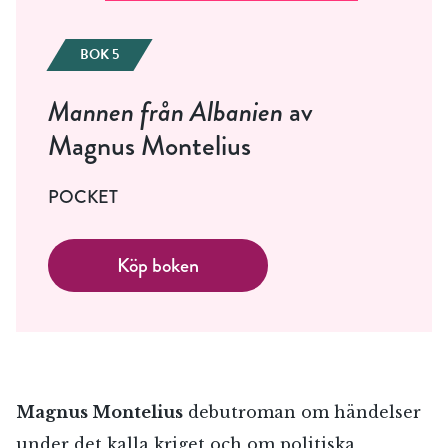
BOK 5
Mannen från Albanien
av
Magnus Montelius
POCKET
Köp boken
Magnus Montelius
debutroman om händelser
under det kalla kriget och om politiska