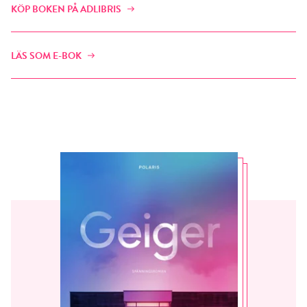
KÖP BOKEN PÅ ADLIBRIS
LÄS SOM E-BOK