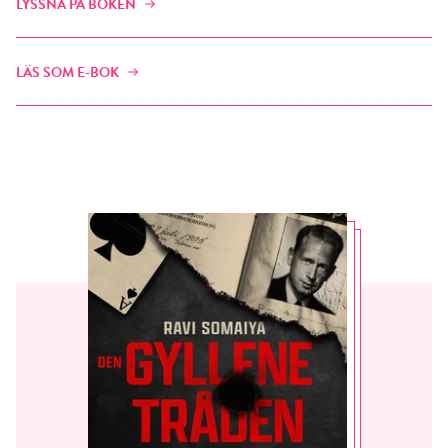
LYSSNA PÅ BOKEN
LÄS SOM E-BOK