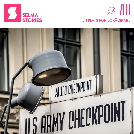
EN PLATS FÖR BOKÄLSKARE