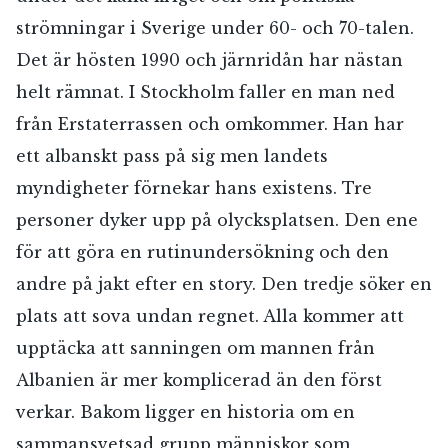
strömningar i Sverige under 60- och 70-talen.
Det är hösten 1990 och järnridån har nästan
helt rämnat. I Stockholm faller en man ned
från Erstaterrassen och omkommer. Han har
ett albanskt pass på sig men landets
myndigheter förnekar hans existens. Tre
personer dyker upp på olycksplatsen. Den ene
för att göra en rutinundersökning och den
andre på jakt efter en story. Den tredje söker en
plats att sova undan regnet. Alla kommer att
upptäcka att sanningen om mannen från
Albanien är mer komplicerad än den först
verkar. Bakom ligger en historia om en
sammansvetsad grupp människor som