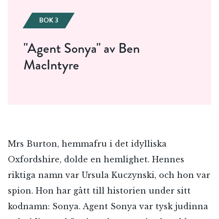
BOK 3
"Agent Sonya" av Ben
MacIntyre
Mrs Burton, hemmafru i det idylliska
Oxfordshire, dolde en hemlighet. Hennes
riktiga namn var Ursula Kuczynski, och hon var
spion. Hon har gått till historien under sitt
kodnamn: Sonya. Agent Sonya var tysk judinna