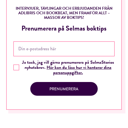
INTERVJUER, TÄVLINGAR OCH ERBJUDANDEN FRÅN
ADLIBRIS OCH BOOKBEAT, MEN FRAMFÖR ALLT –
MASSOR AV BOKTIPS!
Prenumerera på Selmas boktips
Ja tack, jag vill gärna prenumerera på SelmaStories
nyhetsbrev.
Här kan du läsa hur vi hanterar dina
personuppgifter.
PRENUMERERA