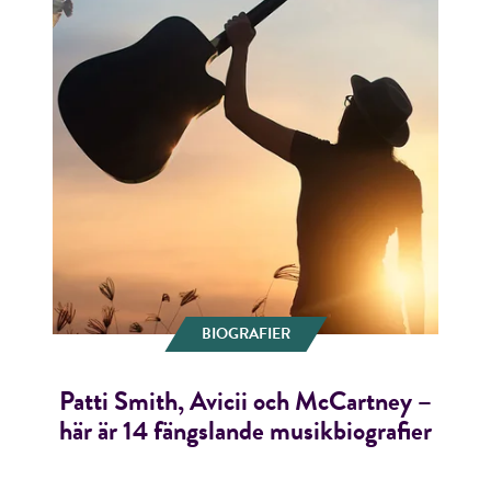
BIOGRAFIER
Patti Smith, Avicii och McCartney –
här är 14 fängslande musikbiografier