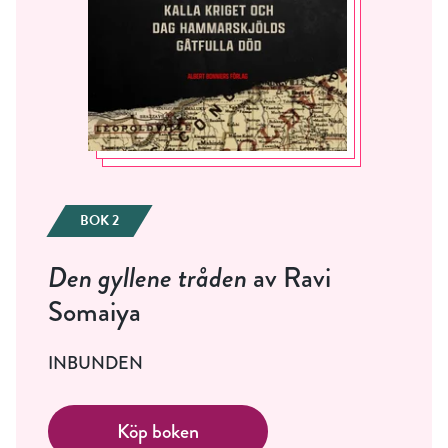
BOK 2
Den gyllene tråden
av Ravi
Somaiya
INBUNDEN
Köp boken