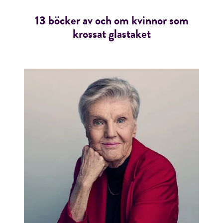
13 böcker av och om kvinnor som
krossat glastaket