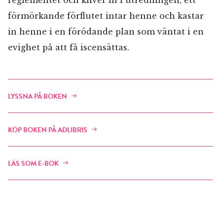
förmörkande förflutet intar henne och kastar
RÖSTA
in henne i en förödande plan som väntat i en
ÅNGRA OCH STÄNG
evighet på att få iscensättas.
LYSSNA PÅ BOKEN
KÖP BOKEN PÅ ADLIBRIS
LÄS SOM E-BOK