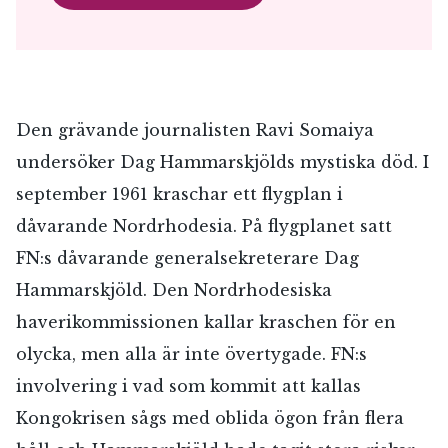
Den grävande journalisten Ravi Somaiya
undersöker Dag Hammarskjölds mystiska död. I
september 1961 kraschar ett flygplan i
dåvarande Nordrhodesia. På flygplanet satt
FN:s dåvarande generalsekreterare Dag
Hammarskjöld. Den Nordrhodesiska
haverikommissionen kallar kraschen för en
olycka, men alla är inte övertygade. FN:s
involvering i vad som kommit att kallas
Kongokrisen sågs med oblida ögon från flera