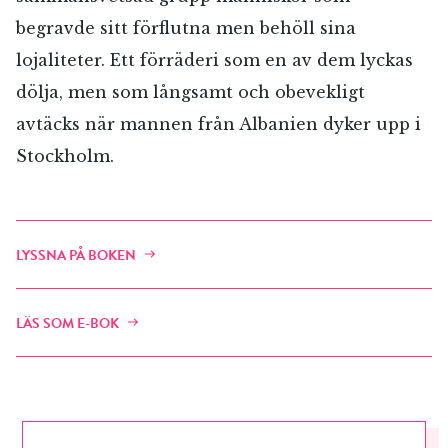
begravde sitt förflutna men behöll sina
lojaliteter. Ett förräderi som en av dem lyckas
dölja, men som långsamt och obevekligt
avtäcks när mannen från Albanien dyker upp i
Stockholm.
LYSSNA PÅ BOKEN
LÄS SOM E-BOK