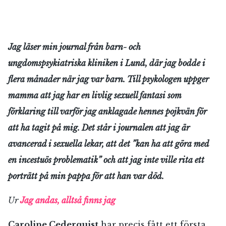
Jag läser min journal från barn- och
ungdomspsykiatriska kliniken i Lund, där jag bodde i
flera månader när jag var barn. Till psykologen uppger
mamma att jag har en livlig sexuell fantasi som
förklaring till varför jag anklagade hennes pojkvän för
att ha tagit på mig. Det står i journalen att jag är
avancerad i sexuella lekar, att det ”kan ha att göra med
en incestuös problematik” och att jag inte ville rita ett
porträtt på min pappa för att han var död.
Ur
Jag andas, alltså finns jag
Caroline Cederquist
har precis fått ett första