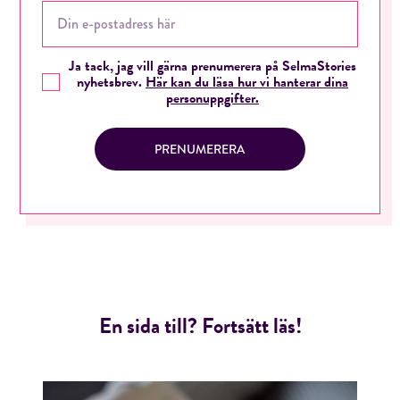
Ja tack, jag vill gärna prenumerera på SelmaStories
nyhetsbrev.
Här kan du läsa hur vi hanterar dina
personuppgifter.
PRENUMERERA
En sida till? Fortsätt läs!