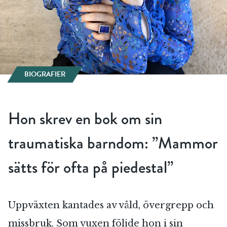
BIOGRAFIER
Hon skrev en bok om sin
traumatiska barndom: ”Mammor
sätts för ofta på piedestal”
Uppväxten kantades av våld, övergrepp och
missbruk. Som vuxen följde hon i sin