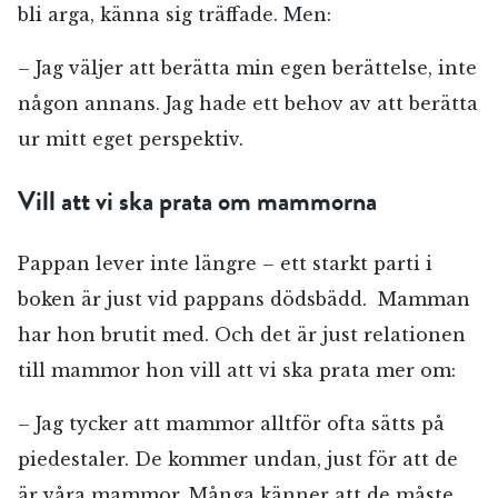
bli arga, känna sig träffade. Men:
– Jag väljer att berätta min egen berättelse, inte
någon annans. Jag hade ett behov av att berätta
ur mitt eget perspektiv.
Vill att vi ska prata om mammorna
Pappan lever inte längre – ett starkt parti i
boken är just vid pappans dödsbädd. Mamman
har hon brutit med. Och det är just relationen
till mammor hon vill att vi ska prata mer om:
RÖSTA
– Jag tycker att mammor alltför ofta sätts på
piedestaler. De kommer undan, just för att de
är våra mammor. Många känner att de måste