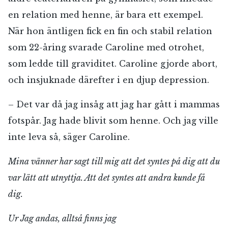
en relation med henne, är bara ett exempel.
När hon äntligen fick en fin och stabil relation
som 22-åring svarade Caroline med otrohet,
som ledde till graviditet. Caroline gjorde abort,
och insjuknade därefter i en djup depression.
– Det var då jag insåg att jag har gått i mammas
fotspår. Jag hade blivit som henne. Och jag ville
inte leva så, säger Caroline.
Mina vänner har sagt till mig att det syntes på dig att du
var lätt att utnyttja. Att det syntes att andra kunde få
dig.
Ur Jag andas, alltså finns jag