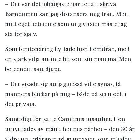
– Det var det jobbigaste partiet att skriva.
Barndomen kan jag distansera mig från. Men
mitt eget beteende som ung vuxen måste jag
stå för själv.
Som femtonåring flyttade hon hemifrån, med
en stark vilja att inte bli som sin mamma. Men
beteendet satt djupt.
– Det visade sig att jag också ville synas, få
männens blickar på mig – både på scen och i
det privata.
Samtidigt fortsatte Carolines utsatthet. Hon
utnyttjades av män i hennes närhet – den 30 år
äldre teaterläraren på gymnasiet, som inledde