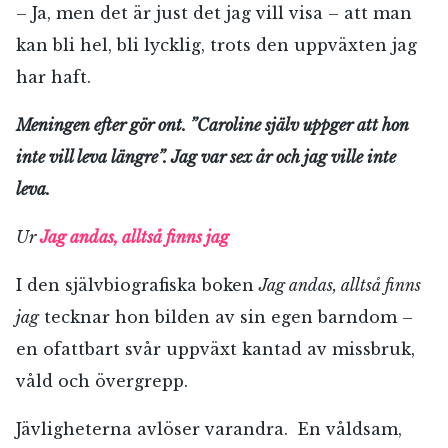
– Ja, men det är just det jag vill visa – att man
kan bli hel, bli lycklig, trots den uppväxten jag
har haft.
Meningen efter gör ont. ”Caroline själv uppger att hon
inte vill leva längre”. Jag var sex år och jag ville inte
leva.
Ur
Jag andas, alltså finns jag
I den självbiografiska boken
Jag andas, alltså finns
jag
tecknar hon bilden av sin egen barndom –
en ofattbart svår uppväxt kantad av missbruk,
våld och övergrepp.
Jävligheterna avlöser varandra. En våldsam,