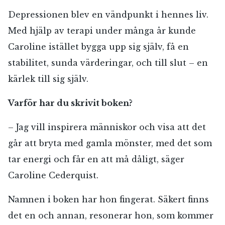
Depressionen blev en vändpunkt i hennes liv.
Med hjälp av terapi under många år kunde
Caroline istället bygga upp sig själv, få en
stabilitet, sunda värderingar, och till slut – en
kärlek till sig själv.
Varför har du skrivit boken?
– Jag vill inspirera människor och visa att det
går att bryta med gamla mönster, med det som
tar energi och får en att må dåligt, säger
Caroline Cederquist.
Namnen i boken har hon fingerat. Säkert finns
det en och annan, resonerar hon, som kommer