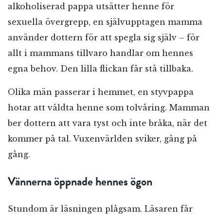
alkoholiserad pappa utsätter henne för
sexuella övergrepp, en självupptagen mamma
använder dottern för att spegla sig själv – för
allt i mammans tillvaro handlar om hennes
egna behov. Den lilla flickan får stå tillbaka.
Olika män passerar i hemmet, en styvpappa
hotar att våldta henne som tolvåring. Mamman
ber dottern att vara tyst och inte bråka, när det
kommer på tal. Vuxenvärlden sviker, gång på
gång.
Vännerna öppnade hennes ögon
Stundom är läsningen plågsam. Läsaren får