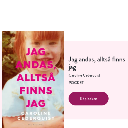
Jag andas, alltså finns
jag
Caroline Cederquist
POCKET
Köp boken