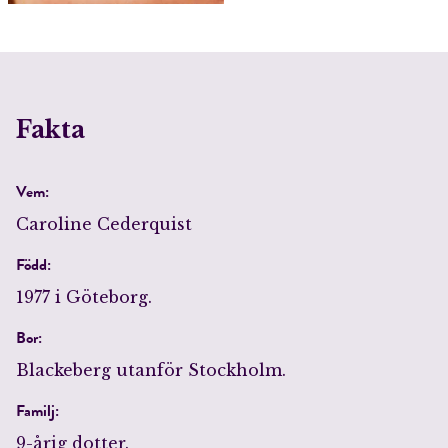
Fakta
Vem:
Caroline Cederquist
Född:
1977 i Göteborg.
Bor:
Blackeberg utanför Stockholm.
Familj:
9-årig dotter.