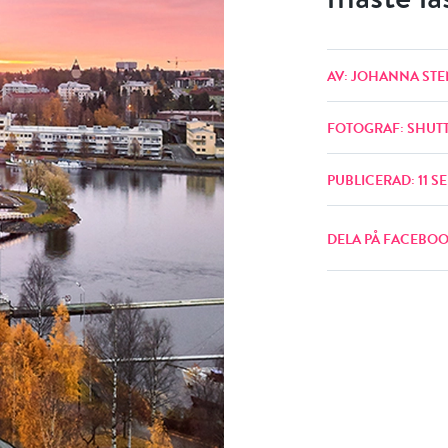
AV: JOHANNA STE
FOTOGRAF: SHUT
PUBLICERAD: 11 S
DELA PÅ FACEBO