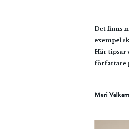
Det finns m
exempel sk
Här tipsar 
författare 
Meri Valka