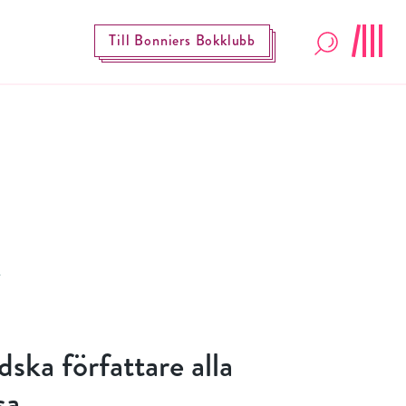
Till Bonniers Bokklubb
dska författare alla
sa