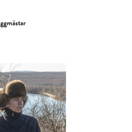
yggmästar