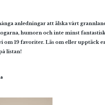
ånga anledningar att älska vårt grannland i
ogarna, humorn och inte minst fantastisk 
vi om 19 favoriter. Läs om eller upptäck e
på listan!
ma