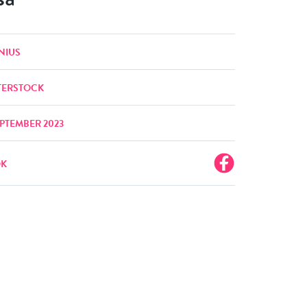
NIUS
TERSTOCK
EPTEMBER 2023
OK