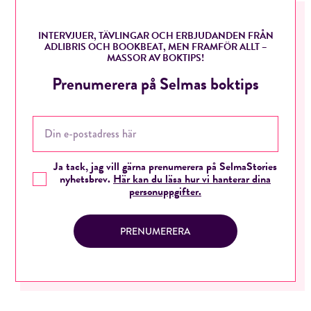
INTERVJUER, TÄVLINGAR OCH ERBJUDANDEN FRÅN
ADLIBRIS OCH BOOKBEAT, MEN FRAMFÖR ALLT –
MASSOR AV BOKTIPS!
Prenumerera på Selmas boktips
Ja tack, jag vill gärna prenumerera på SelmaStories
nyhetsbrev.
Här kan du läsa hur vi hanterar dina
personuppgifter.
PRENUMERERA