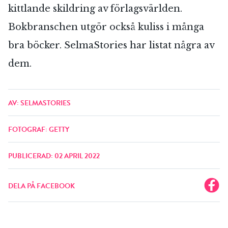
kittlande skildring av förlagsvärlden.
Bokbranschen utgör också kuliss i många
bra böcker. SelmaStories har listat några av
dem.
AV: SELMASTORIES
FOTOGRAF: GETTY
PUBLICERAD: 02 APRIL 2022
DELA PÅ FACEBOOK