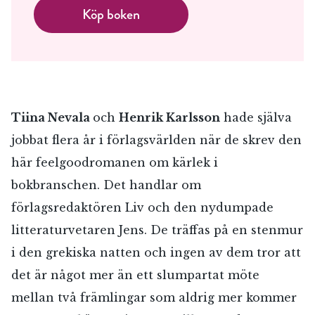
Köp boken
Tiina Nevala
och
Henrik Karlsson
hade själva
jobbat flera år i förlagsvärlden när de skrev den
här feelgoodromanen om kärlek i
bokbranschen. Det handlar om
förlagsredaktören Liv och den nydumpade
litteraturvetaren Jens. De träffas på en stenmur
i den grekiska natten och ingen av dem tror att
det är något mer än ett slumpartat möte
mellan två främlingar som aldrig mer kommer