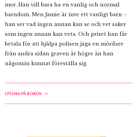
mor. Han vill bara ha en vanlig och normal
barndom. Men Jamie är inte ett vanligt barn –
han ser vad ingen annan kan se och vet saker
som ingen annan kan veta. Och priset han får
betala för att hjälpa polisen jaga en mördare
från andra sidan graven är högre än han
någonsin kunnat föreställa sig.
LYSSNA PÅ BOKEN