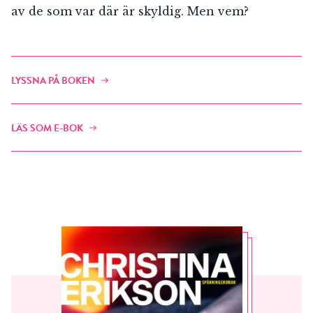
av de som var där är skyldig. Men vem?
LYSSNA PÅ BOKEN
LÄS SOM E-BOK