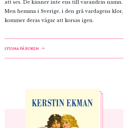
att ses. De känner inte ens till varandras namn.
Men hemma i Sverige, i den grå vardagens klor,
kommer deras vägar att korsas igen.
LYSSNA PÅ BOKEN