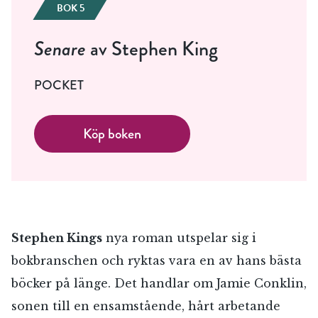
BOK 5
Jag accepterar villkoren.
Senare
av Stephen King
RÖSTA
POCKET
ÅNGRA OCH STÄNG
Köp boken
Stephen Kings
nya roman utspelar sig i
bokbranschen och ryktas vara en av hans bästa
böcker på länge. Det handlar om Jamie Conklin,
sonen till en ensamstående, hårt arbetande