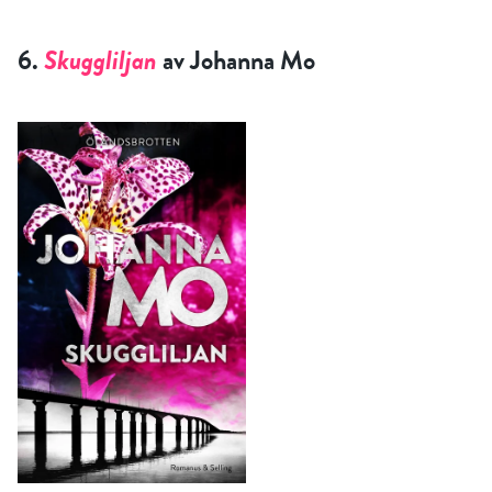
6.
Skuggliljan
av Johanna Mo