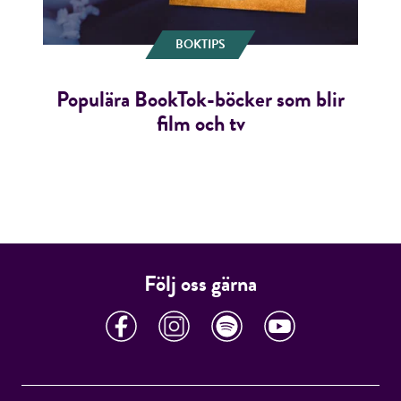
BOKTIPS
Populära BookTok-böcker som blir
film och tv
Följ oss gärna