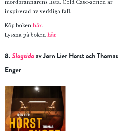
mordbrännarens lista. Cold Case-serien är
inspirerad av verkliga fall.
Köp boken
här
.
Lyssna på boken
här
.
8.
Slagsida
av Jørn Lier Horst och Thomas
Enger