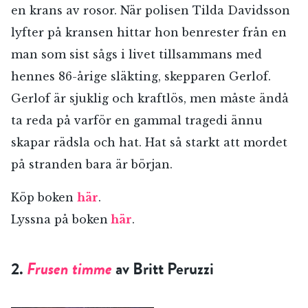
en krans av rosor. När polisen Tilda Davidsson
lyfter på kransen hittar hon benrester från en
man som sist sågs i livet tillsammans med
hennes 86-årige släkting, skepparen Gerlof.
Gerlof är sjuklig och kraftlös, men måste ändå
ta reda på varför en gammal tragedi ännu
skapar rädsla och hat. Hat så starkt att mordet
på stranden bara är början.
Köp boken
här
.
Lyssna på boken
här
.
2.
Frusen timme
av Britt Peruzzi