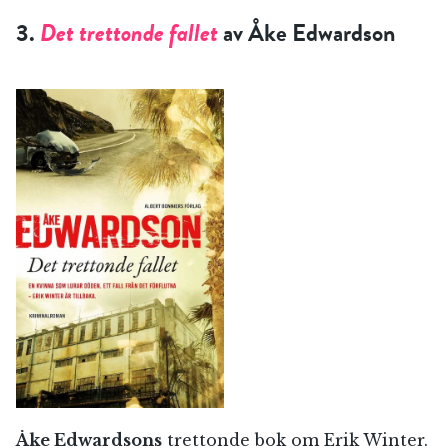
3.
Det trettonde fallet
av Åke Edwardson
Åke Edwardsons
trettonde bok om Erik Winter.