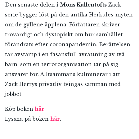
Den senaste delen i
Mons Kallentofts
Zack-
serie bygger löst på den antika Herkules-myten
om de gyllene äpplena. Författaren skriver
trovärdigt och dystopiskt om hur samhället
förändrats efter coronapandemin. Berättelsen
tar avstamp i en fasansfull avrättning av två
barn, som en terrororganisation tar på sig
ansvaret för. Alltsammans kulminerar i att
Zack Herrys privatliv tvingas samman med
jobbet.
Köp boken
här
.
Lyssna på boken
här
.