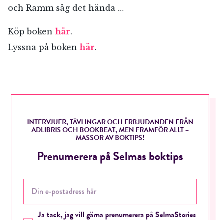
och Ramm såg det hända …
Köp boken
här
.
Lyssna på boken
här
.
INTERVJUER, TÄVLINGAR OCH ERBJUDANDEN FRÅN
ADLIBRIS OCH BOOKBEAT, MEN FRAMFÖR ALLT –
MASSOR AV BOKTIPS!
Prenumerera på Selmas boktips
Ja tack, jag vill gärna prenumerera på SelmaStories