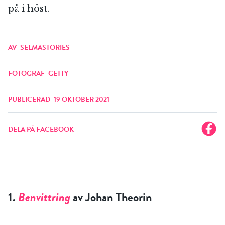
på i höst.
AV: SELMASTORIES
FOTOGRAF: GETTY
PUBLICERAD: 19 OKTOBER 2021
DELA PÅ FACEBOOK
1.
Benvittring
av Johan Theorin