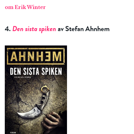
om Erik Winter
4.
Den sista spiken
av Stefan Ahnhem