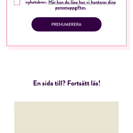
nyhetsbrev.
Här kan du läsa hur vi hanterar dina
personuppgifter.
PRENUMERERA
En sida till? Fortsätt läs!