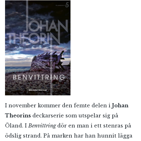
I november kommer den femte delen i
Johan
Theorins
deckarserie som utspelar sig på
Öland. I
Benvittring
dör en man i ett stenras på
ödslig strand. På marken har han hunnit lägga