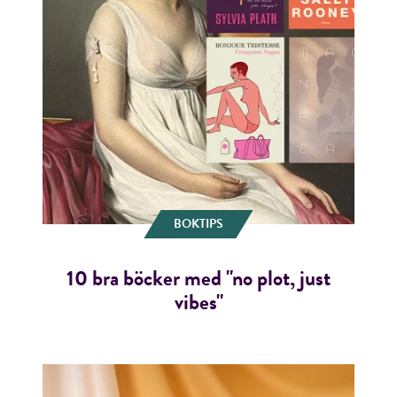
BOKTIPS
10 bra böcker med "no plot, just
vibes"