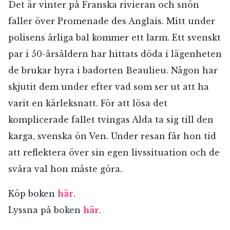
Det är vinter på Franska rivieran och snön
faller över Promenade des Anglais. Mitt under
polisens årliga bal kommer ett larm. Ett svenskt
par i 50-årsåldern har hittats döda i lägenheten
de brukar hyra i badorten Beaulieu. Någon har
skjutit dem under efter vad som ser ut att ha
varit en kärleksnatt. För att lösa det
komplicerade fallet tvingas Alda ta sig till den
karga, svenska ön Ven. Under resan får hon tid
att reflektera över sin egen livssituation och de
svåra val hon måste göra.
Köp boken
här
.
Lyssna på boken
här
.