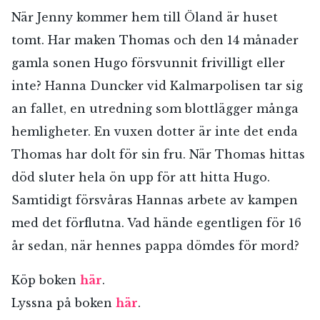
När Jenny kommer hem till Öland är huset
tomt. Har maken Thomas och den 14 månader
gamla sonen Hugo försvunnit frivilligt eller
inte? Hanna Duncker vid Kalmarpolisen tar sig
an fallet, en utredning som blottlägger många
hemligheter. En vuxen dotter är inte det enda
Thomas har dolt för sin fru. När Thomas hittas
död sluter hela ön upp för att hitta Hugo.
Samtidigt försvåras Hannas arbete av kampen
med det förflutna. Vad hände egentligen för 16
år sedan, när hennes pappa dömdes för mord?
Köp boken
här
.
Lyssna på boken
här
.