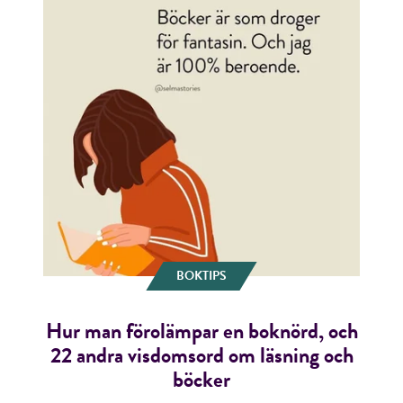
BOKTIPS
Hur man förolämpar en boknörd, och
22 andra visdomsord om läsning och
böcker