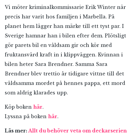
Vi möter kriminalkommissarie Erik Winter när
precis har varit hos familjen i Marbella. På
planet hem lägger han märke till ett tyst par. I
Sverige hamnar han i bilen efter dem. Plötsligt
gör parets bil en våldsam gir och kör med
fruktansvärd kraft in i klippväggen. Kvinnan i
bilen heter Sara Brendner. Samma Sara
Brendner blev trettio år tidigare vittne till det
våldsamma mordet på hennes pappa, ett mord
som aldrig klarades upp.
Köp boken
här
.
Lyssna på boken
här
.
Läs mer:
Allt du behöver veta om deckarserien