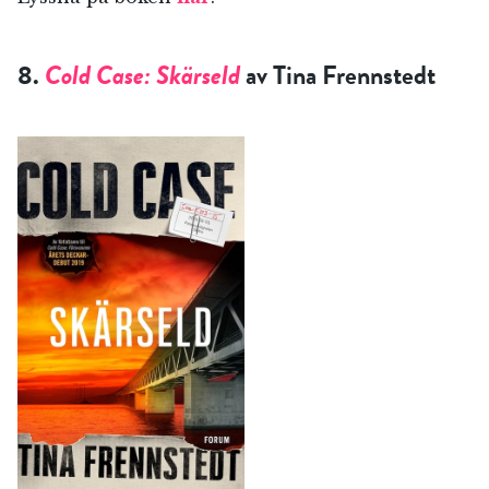
8.
Cold Case: Skärseld
av Tina Frennstedt