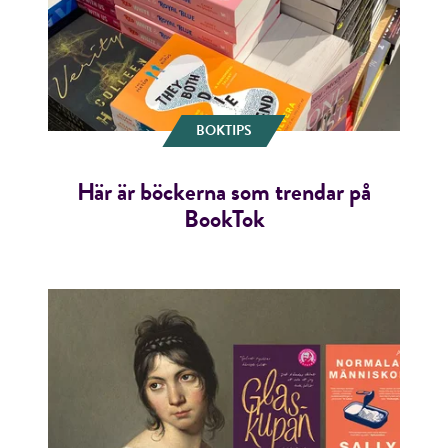
BOKTIPS
Här är böckerna som trendar på
BookTok