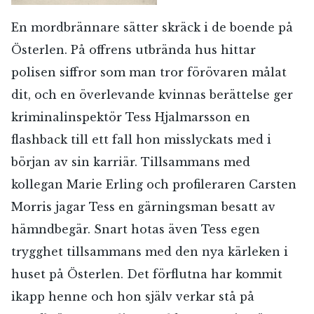
En mordbrännare sätter skräck i de boende på
Österlen. På offrens utbrända hus hittar
polisen siffror som man tror förövaren målat
dit, och en överlevande kvinnas berättelse ger
kriminalinspektör Tess Hjalmarsson en
flashback till ett fall hon misslyckats med i
början av sin karriär. Tillsammans med
kollegan Marie Erling och profileraren Carsten
Morris jagar Tess en gärningsman besatt av
hämndbegär. Snart hotas även Tess egen
trygghet tillsammans med den nya kärleken i
huset på Österlen. Det förflutna har kommit
ikapp henne och hon själv verkar stå på