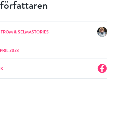
författaren
LSTRÖM & SELMASTORIES
PRIL 2023
OK