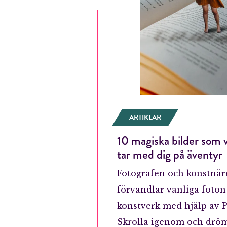
ARTIKLAR
10 magiska bilder som v
tar med dig på äventyr
Fotografen och konstnär
förvandlar vanliga foton 
konstverk med hjälp av 
Skrolla igenom och dröm