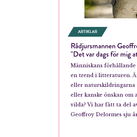
ARTIKLAR
Rådjursmannen Geoffr
"Det var dags för mig a
Människans förhållande ti
en trend i litteraturen. 
eller naturskildringarna
eller kanske önskan om a
vilda? Vi har fått ta del
Geoffroy Delormes sju år