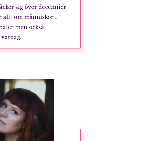
äcker sig över decennier
r allt om människor i
naler men också
 vardag.