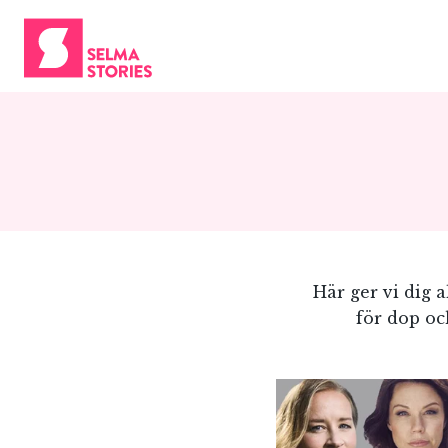
Här ger vi dig 
för dop oc