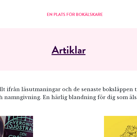
EN PLATS FÖR BOKÄLSKARE
Artiklar
allt ifrån läsutmaningar och de senaste boksläppen ti
h namngivning. En härlig blandning för dig som äls