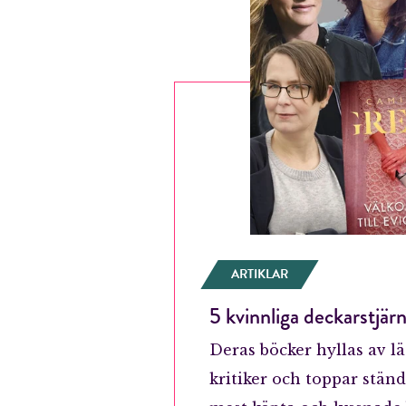
ARTIKLAR
5 kvinnliga deckarstjärn
Deras böcker hyllas av l
kritiker och toppar ständ