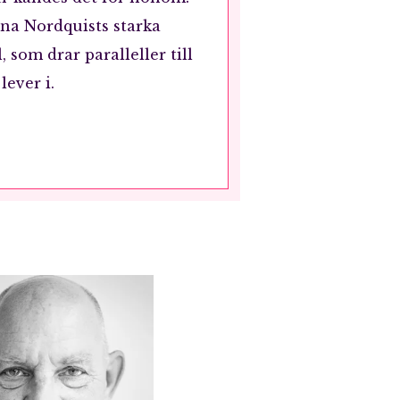
ina Nordquists starka
 som drar paralleller till
lever i.