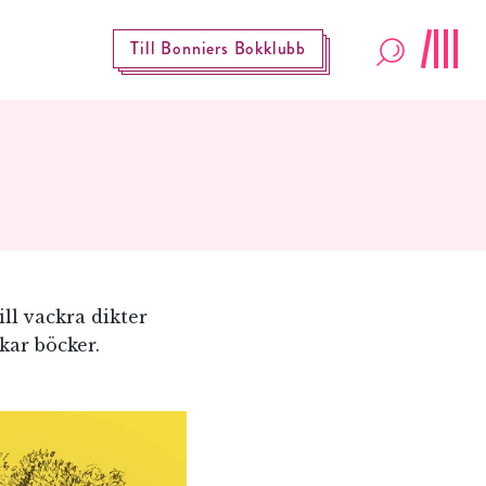
Till Bonniers Bokklubb
ll vackra dikter
kar böcker.