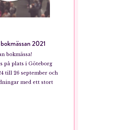
å bokmässan 2021
an bokmässa!
s på plats i Göteborg
4 till 26 september och
dningar med ett stort