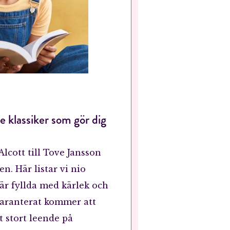
 klassiker som gör dig
lcott till Tove Jansson
n. Här listar vi nio
är fyllda med kärlek och
aranterat kommer att
 stort leende på