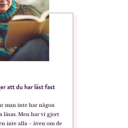
r att du har läst fast
tur man inte har någon
a läsas. Men har vi gjort
gen inte alla – även om de