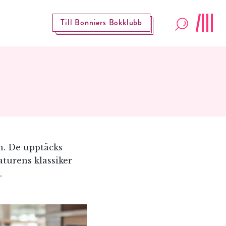
Till Bonniers Bokklubb
en. De upptäcks
aturens klassiker
.