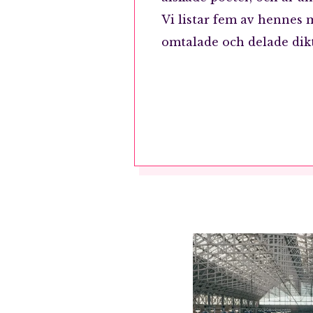
Vi listar fem av hennes 
omtalade och delade dikt