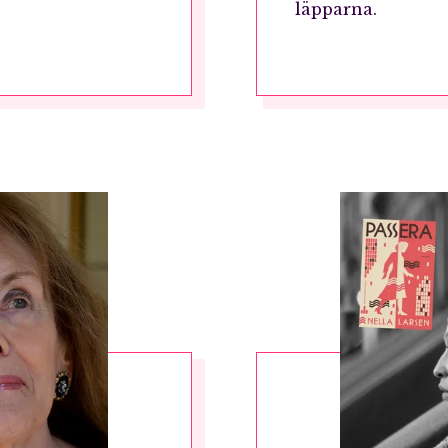
läpparna.