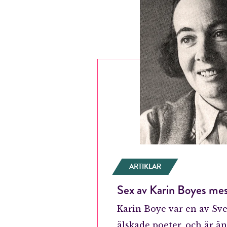
ARTIKLAR
Sex av Karin Boyes mes
Karin Boye var en av Sve
älskade poeter, och är än 