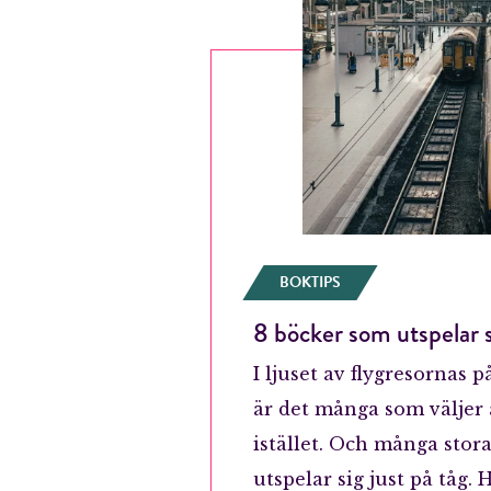
BOKTIPS
8 böcker som utspelar s
I ljuset av flygresornas 
är det många som väljer a
istället. Och många sto
utspelar sig just på tåg. 