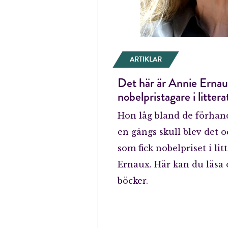
ARTIKLAR
Det här är Annie Ernau
nobelpristagare i littera
Hon låg bland de förhand
en gångs skull blev det 
som fick nobelpriset i lit
Ernaux. Här kan du läsa
böcker.