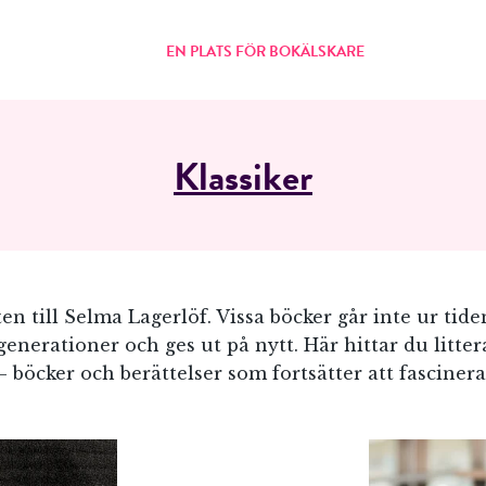
EN PLATS FÖR BOKÄLSKARE
Klassiker
en till Selma Lagerlöf. Vissa böcker går inte ur tid
generationer och ges ut på nytt. Här hittar du litter
– böcker och berättelser som fortsätter att fascinera