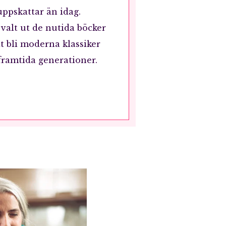
uppskattar än idag.
valt ut de nutida böcker
t bli moderna klassiker
framtida generationer.