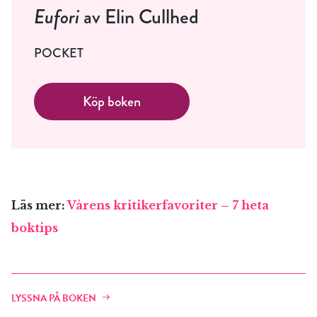
Eufori
av Elin Cullhed
POCKET
Köp boken
Läs mer:
Vårens kritikerfavoriter – 7 heta
boktips
LYSSNA PÅ BOKEN