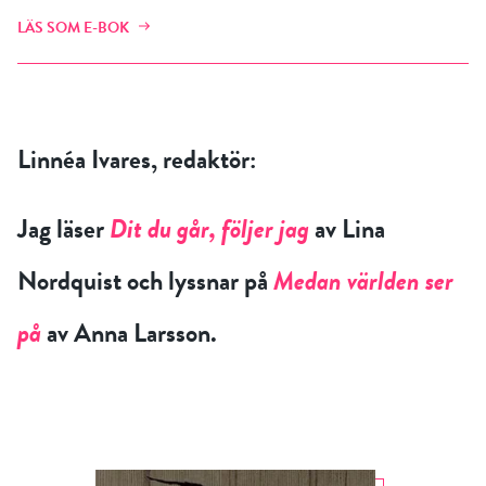
LÄS SOM E-BOK
Linnéa Ivares, redaktör:
Jag läser
Dit du går, följer jag
av Lina
Nordquist och lyssnar på
Medan världen ser
på
av Anna Larsson.