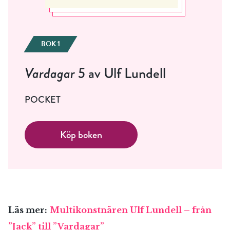
BOK 1
Vardagar 5
av Ulf Lundell
POCKET
Köp boken
Läs mer:
Multikonstnären Ulf Lundell – från
”Jack” till ”Vardagar”