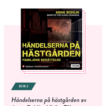
BOK 2
Händelserna på hästgården
av