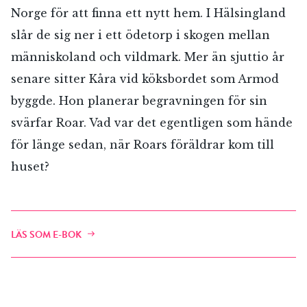
Norge för att finna ett nytt hem. I Hälsingland
slår de sig ner i ett ödetorp i skogen mellan
människoland och vildmark. Mer än sjuttio år
senare sitter Kåra vid köksbordet som Armod
byggde. Hon planerar begravningen för sin
svärfar Roar. Vad var det egentligen som hände
för länge sedan, när Roars föräldrar kom till
huset?
LÄS SOM E-BOK