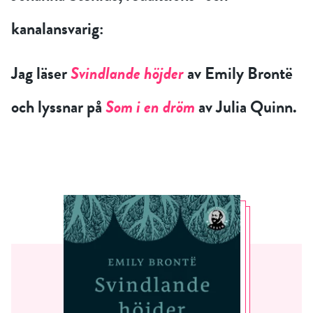
kanalansvarig:
Jag läser
Svindlande höjder
av Emily Brontë
och lyssnar på
Som i en dröm
av Julia Quinn.