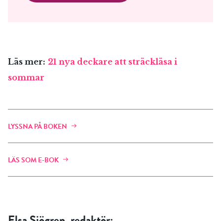
Läs mer:
21 nya deckare att sträckläsa i
sommar
LYSSNA PÅ BOKEN
LÄS SOM E-BOK
Elsa Sjögren, redaktör: