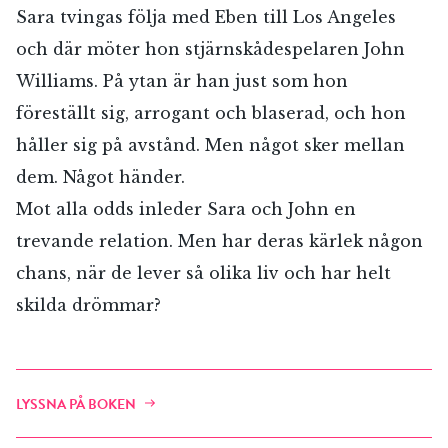
Sara tvingas följa med Eben till Los Angeles
och där möter hon stjärnskådespelaren John
Williams. På ytan är han just som hon
föreställt sig, arrogant och blaserad, och hon
håller sig på avstånd. Men något sker mellan
dem. Något händer.
Mot alla odds inleder Sara och John en
trevande relation. Men har deras kärlek någon
chans, när de lever så olika liv och har helt
skilda drömmar?
LYSSNA PÅ BOKEN