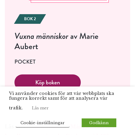
BOK 2
Vuxna människor
av Marie
Aubert
POCKET
Köp boken
Vi använder cookies för att vår webbplats ska
fungera korrekt samt för att analysera vår
trafik.
Läs mer
Cookie-inställningar
Godkänn
Läs mer:
Marie Aubert: ”Många livskriser