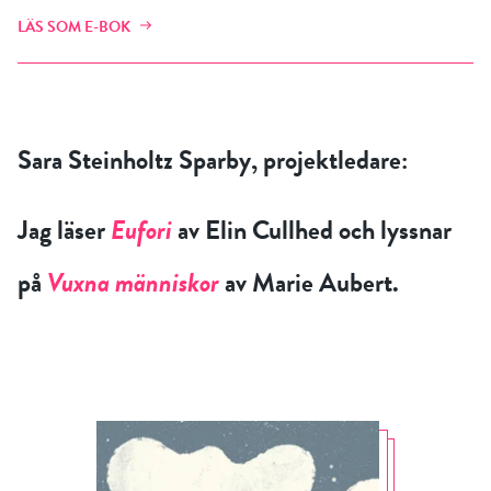
LÄS SOM E-BOK
Sara Steinholtz Sparby, projektledare:
Jag läser
Eufori
av Elin Cullhed och lyssnar
på
Vuxna människor
av Marie Aubert.