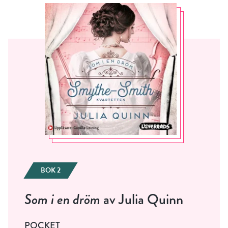
BOK 2
Som i en dröm
av Julia Quinn
POCKET