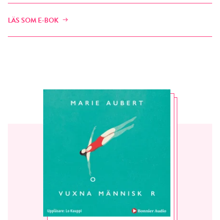
LÄS SOM E-BOK