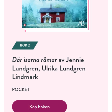
BOK 2
Där isarna råmar
av Jennie
Lundgren, Ulrika Lundgren
Lindmark
POCKET
Köp boken