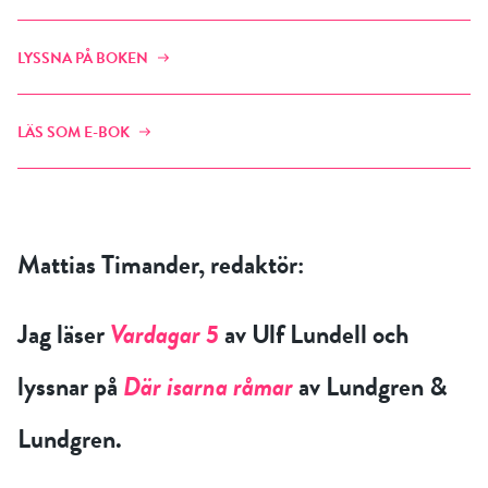
LYSSNA PÅ BOKEN
LÄS SOM E-BOK
Mattias Timander, redaktör:
Jag läser
Vardagar 5
av Ulf Lundell och
lyssnar på
Där isarna råmar
av Lundgren &
Lundgren.