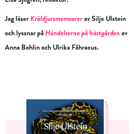
Jag läser
Kräldjursmemoarer
av Silje Ulstein
och lyssnar på
Händelserna på hästgården
av
Anna Bohlin och Ulrika Fåhraeus.