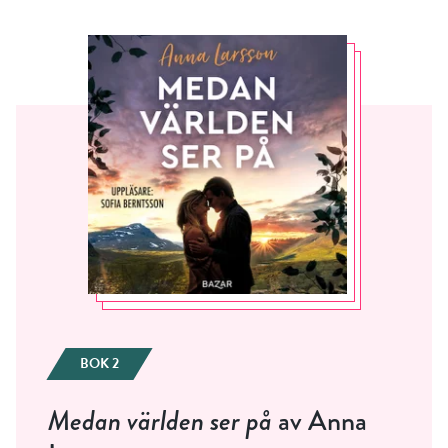
BOK 2
Medan världen ser på
av Anna