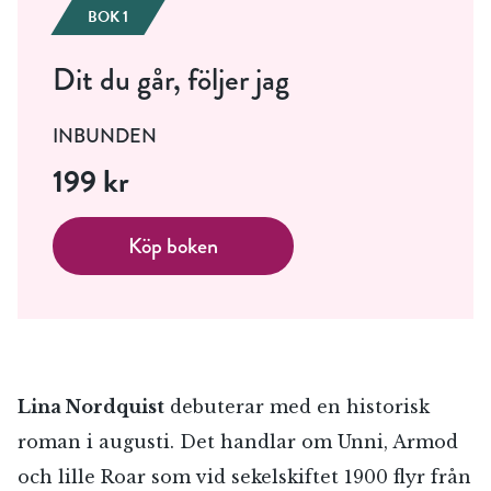
BOK 1
Dit du går, följer jag
INBUNDEN
199 kr
Köp boken
Lina Nordquist
debuterar med en historisk
roman i augusti. Det handlar om Unni, Armod
och lille Roar som vid sekelskiftet 1900 flyr från