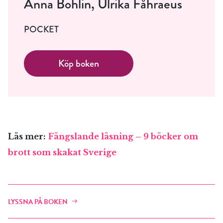
Anna Bohlin, Ulrika Fåhraeus
POCKET
Köp boken
Läs mer:
Fängslande läsning – 9 böcker om
brott som skakat Sverige
LYSSNA PÅ BOKEN