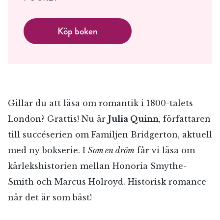
Köp boken
Gillar du att läsa om romantik i 1800-talets
London? Grattis! Nu är
Julia Quinn
, författaren
till succéserien om Familjen Bridgerton, aktuell
med ny bokserie. I
Som en dröm
får vi läsa om
kärlekshistorien mellan Honoria Smythe-
Smith och Marcus Holroyd. Historisk romance
när det är som bäst!