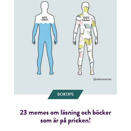
BOKTIPS
23 memes om läsning och böcker
som är på pricken!