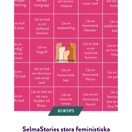
BOKTIPS
SelmaStories stora feministiska