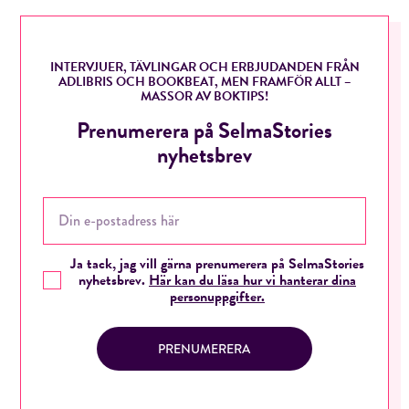
INTERVJUER, TÄVLINGAR OCH ERBJUDANDEN FRÅN
ADLIBRIS OCH BOOKBEAT, MEN FRAMFÖR ALLT –
MASSOR AV BOKTIPS!
Prenumerera på SelmaStories
nyhetsbrev
Ja tack, jag vill gärna prenumerera på SelmaStories
nyhetsbrev.
Här kan du läsa hur vi hanterar dina
personuppgifter.
PRENUMERERA