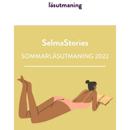
läsutmaning