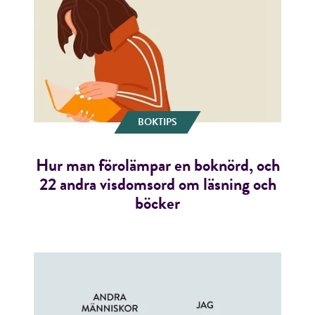
BOKTIPS
Hur man förolämpar en boknörd, och
22 andra visdomsord om läsning och
böcker