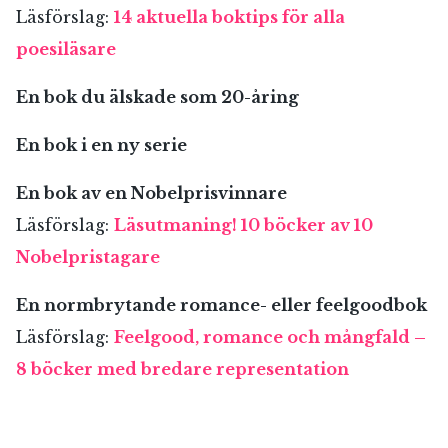
Läsförslag:
14 aktuella boktips för alla
poesiläsare
En bok du älskade som 20-åring
En bok i en ny serie
En bok av en Nobelprisvinnare
Läsförslag:
Läsutmaning! 10 böcker av 10
Nobelpristagare
En normbrytande romance- eller feelgoodbok
Läsförslag:
Feelgood, romance och mångfald –
8 böcker med bredare representation