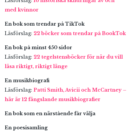
Läsförslag:
16 historiska skildringar av och
med kvinnor
En bok som trendar på TikTok
Läsförslag:
22 böcker som trendar på BookTok
En bok på minst 450 sidor
Läsförslag:
22 tegelstensböcker för när du vill
läsa riktigt, riktigt länge
En musikbiografi
Läsförslag:
Patti Smith, Avicii och McCartney –
här är 12 fängslande musikbiografier
En bok som en närstående får välja
En poesisamling