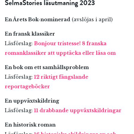
SelmaStories läsutmaning 2023
En Årets Bok-nominerad
(avslöjas i april)
En fransk klassiker
Läsförslag:
Bonjour tristesse! 8 franska
romanklassiker att upptäcka eller läsa om
En bok om ett samhällsproblem
Läsförslag:
12 riktigt fängslande
reportageböcker
En uppväxtskildring
Läsförslag:
11 drabbande uppväxtskildringar
En historisk roman