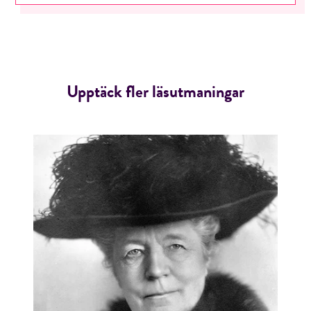
Upptäck fler läsutmaningar
RÖSTA
E-post*