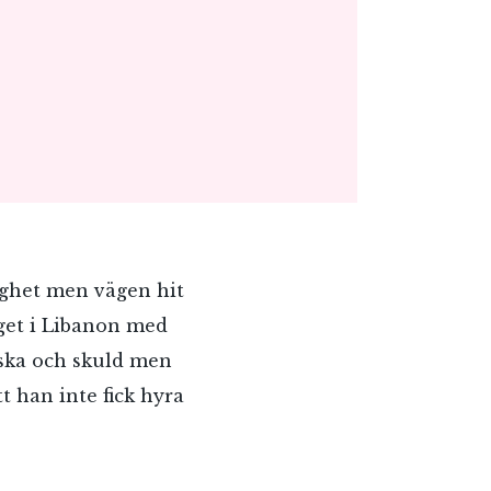
ighet men vägen hit
iget i Libanon med
ilska och skuld men
t han inte fick hyra