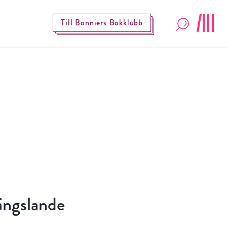
Till Bonniers Bokklubb
ängslande