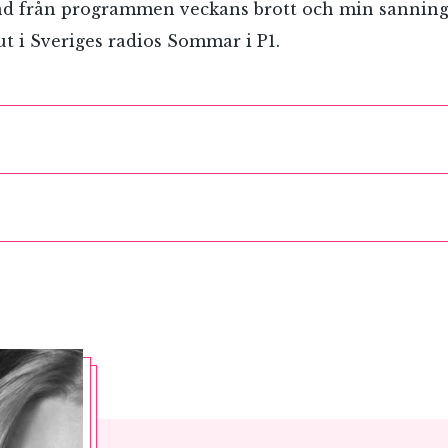
nd från programmen veckans brott och min sanning
 i Sveriges radios Sommar i P1.