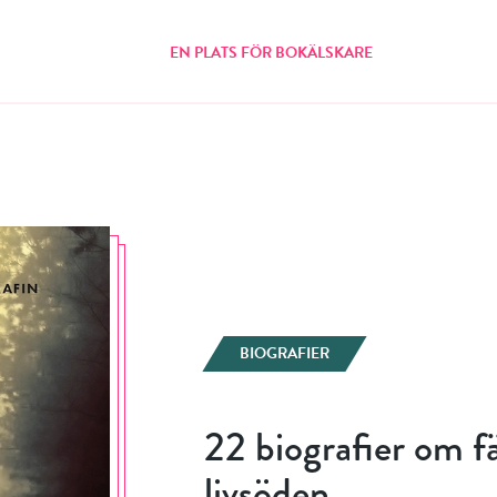
EN PLATS FÖR BOKÄLSKARE
BIOGRAFIER
22 biografier om f
livsöden