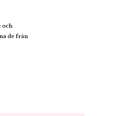
e och
na de från