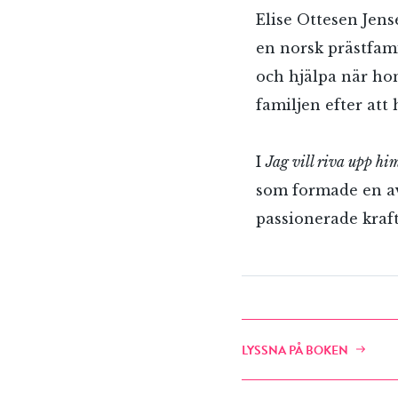
Elise Ottesen Jen
en norsk prästfami
och hjälpa när hon
familjen efter att
I
Jag vill riva upp hi
som formade en av
passionerade kraf
E-p
LYSSNA PÅ BOKEN