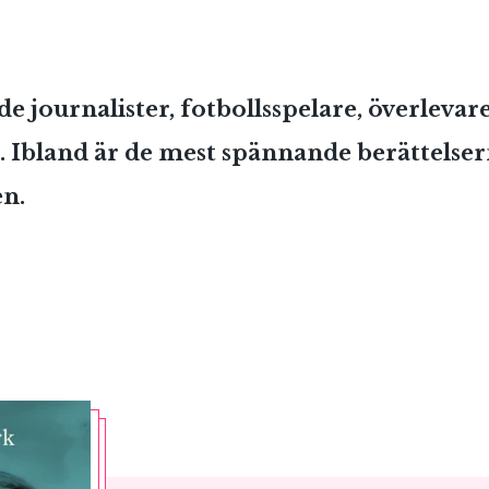
 journalister, fotbollsspelare, överlevar
. Ibland är de mest spännande berättelser
en.