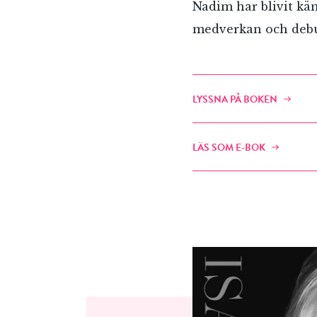
Nadim har blivit kä
medverkan och debut
LYSSNA PÅ BOKEN
LÄS SOM E-BOK