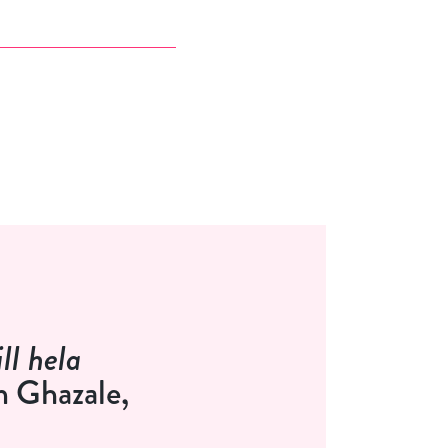
ll hela
 Ghazale,