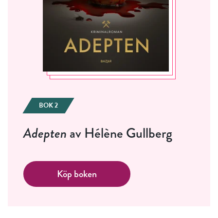
BOK 2
Adepten
av Hélène Gullberg
Köp boken