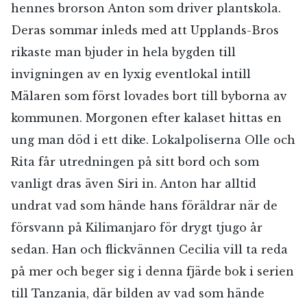
hennes brorson Anton som driver plantskola.
Deras sommar inleds med att Upplands-Bros
rikaste man bjuder in hela bygden till
invigningen av en lyxig eventlokal intill
Mälaren som först lovades bort till byborna av
kommunen. Morgonen efter kalaset hittas en
ung man död i ett dike. Lokalpoliserna Olle och
Rita får utredningen på sitt bord och som
vanligt dras även Siri in. Anton har alltid
undrat vad som hände hans föräldrar när de
försvann på Kilimanjaro för drygt tjugo år
sedan. Han och flickvännen Cecilia vill ta reda
på mer och beger sig i denna fjärde bok i serien
till Tanzania, där bilden av vad som hände