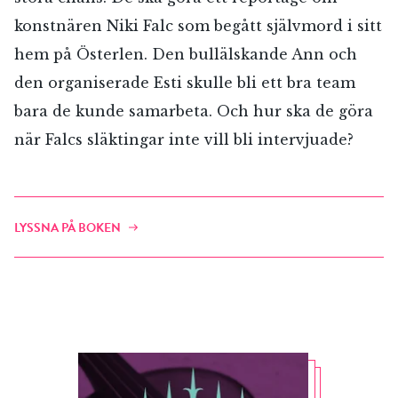
konstnären Niki Falc som begått självmord i sitt
hem på Österlen. Den bullälskande Ann och
den organiserade Esti skulle bli ett bra team
bara de kunde samarbeta. Och hur ska de göra
när Falcs släktingar inte vill bli intervjuade?
LYSSNA PÅ BOKEN