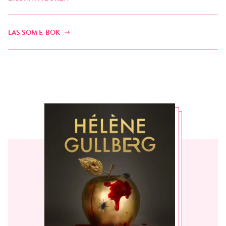
LÄS SOM E-BOK