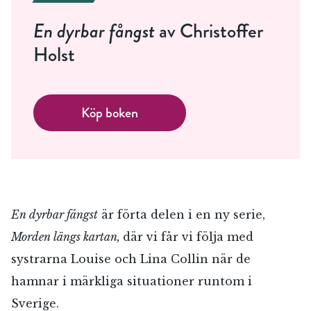
En dyrbar fångst
av Christoffer
Holst
Köp boken
RÖSTA
En dyrbar fångst
är förta delen i en ny serie,
Morden längs kartan,
där vi får vi följa med
systrarna Louise och Lina Collin när de
E-post*
hamnar i märkliga situationer runtom i
Sverige.