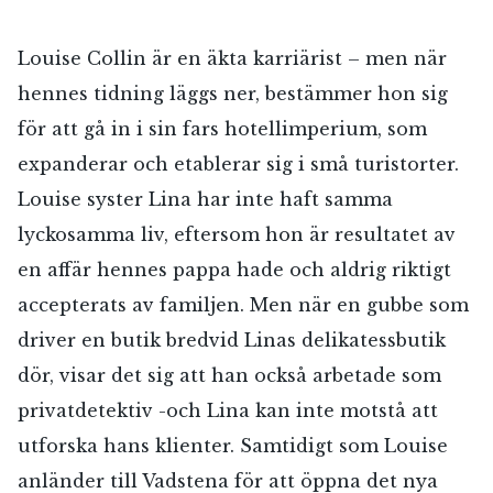
Jag accepterar villkoren.
Louise Collin är en äkta karriärist – men när
hennes tidning läggs ner, bestämmer hon sig
RÖSTA
för att gå in i sin fars hotellimperium, som
expanderar och etablerar sig i små turistorter.
ÅNGRA OCH STÄNG
Louise syster Lina har inte haft samma
lyckosamma liv, eftersom hon är resultatet av
en affär hennes pappa hade och aldrig riktigt
accepterats av familjen. Men när en gubbe som
driver en butik bredvid Linas delikatessbutik
dör, visar det sig att han också arbetade som
privatdetektiv -och Lina kan inte motstå att
utforska hans klienter. Samtidigt som Louise
anländer till Vadstena för att öppna det nya