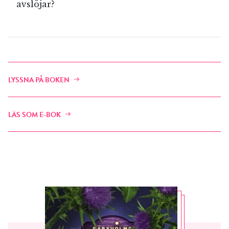
avslöjar?
LYSSNA PÅ BOKEN
LÄS SOM E-BOK