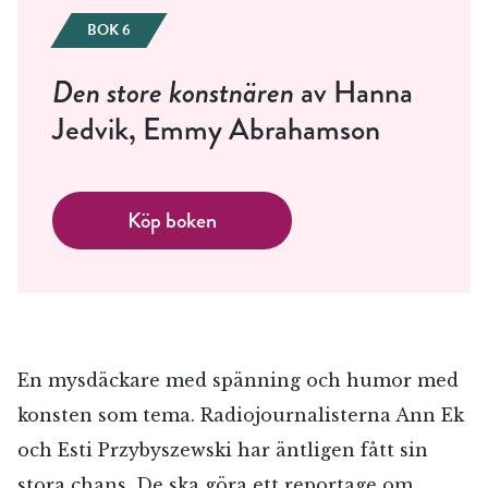
BOK 6
Den store konstnären
av Hanna
Jedvik, Emmy Abrahamson
Köp boken
En mysdäckare med spänning och humor med
konsten som tema. Radiojournalisterna Ann Ek
och Esti Przybyszewski har äntligen fått sin
stora chans. De ska göra ett reportage om