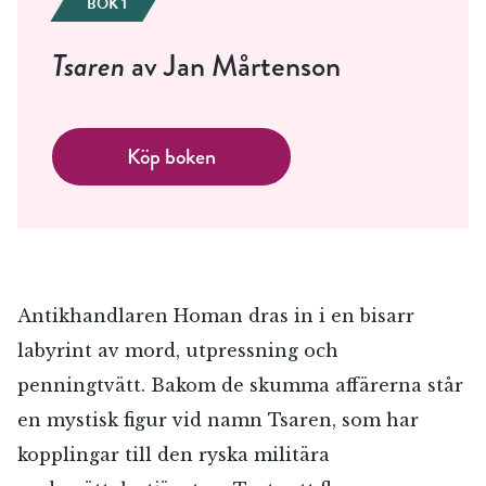
BOK 1
Tsaren
av Jan Mårtenson
Köp boken
Antikhandlaren Homan dras in i en bisarr
labyrint av mord, utpressning och
penningtvätt. Bakom de skumma affärerna står
en mystisk figur vid namn Tsaren, som har
kopplingar till den ryska militära