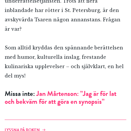
underrättelsetjänsten. Trots att flera
inblandade har rötter i St. Petersburg, är den
avskyvärda Tsaren någon annanstans. Frågan
är var?
Som alltid kryddas den spännande berättelsen
med humor, kulturella inslag, frestande
kulinariska upplevelser – och självklart, en hel
del mys!
Missa inte:
Jan Mårtenson: ”Jag är för lat
och bekväm för att göra en synopsis”
LYSSNA PÅ BOKEN