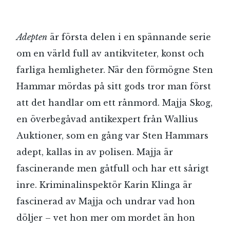
Adepten
är första delen i en spännande serie
om en värld full av antikviteter, konst och
farliga hemligheter. När den förmögne Sten
Hammar mördas på sitt gods tror man först
att det handlar om ett rånmord. Majja Skog,
en överbegåvad antikexpert från Wallius
Auktioner, som en gång var Sten Hammars
adept, kallas in av polisen. Majja är
fascinerande men gåtfull och har ett sårigt
inre. Kriminalinspektör Karin Klinga är
fascinerad av Majja och undrar vad hon
döljer – vet hon mer om mordet än hon