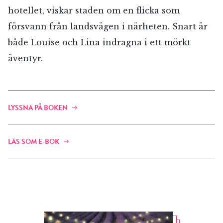
hotellet, viskar staden om en flicka som
försvann från landsvägen i närheten. Snart är
både Louise och Lina indragna i ett mörkt
äventyr.
LYSSNA PÅ BOKEN
LÄS SOM E-BOK