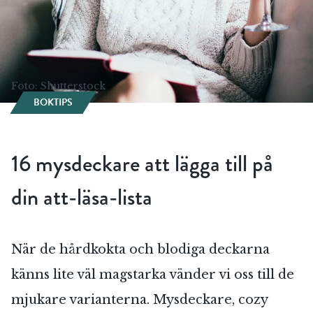
Foto: Shutterstock
BOKTIPS
16 mysdeckare att lägga till på
din att-läsa-lista
När de hårdkokta och blodiga deckarna
känns lite väl magstarka vänder vi oss till de
mjukare varianterna. Mysdeckare, cozy