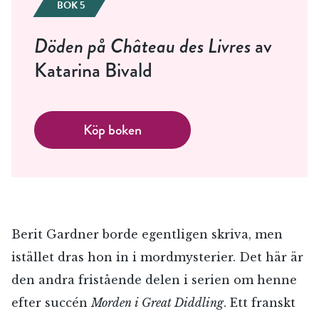
BOK 5
Döden på Château des Livres
av
Katarina Bivald
Köp boken
Berit Gardner borde egentligen skriva, men
istället dras hon in i mordmysterier. Det här är
den andra fristående delen i serien om henne
efter succén
Morden i Great Diddling
. Ett franskt