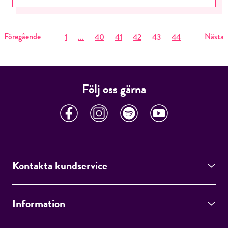
Föregående
Nästa
1
...
40
41
42
43
44
Följ oss gärna
Kontakta kundservice
Information