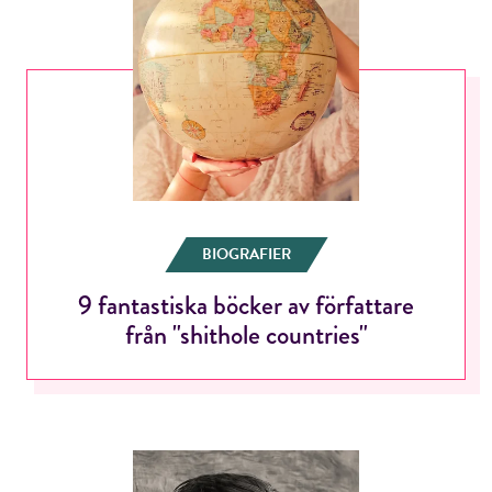
BIOGRAFIER
9 fantastiska böcker av författare
från "shithole countries"