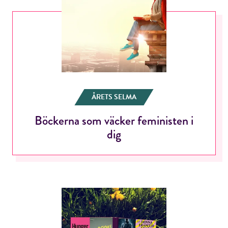
ÅRETS SELMA
Böckerna som väcker feministen i
dig