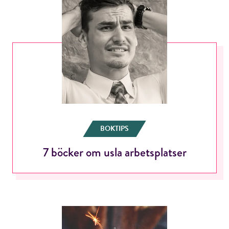
BOKTIPS
7 böcker om usla arbetsplatser
RÖSTA