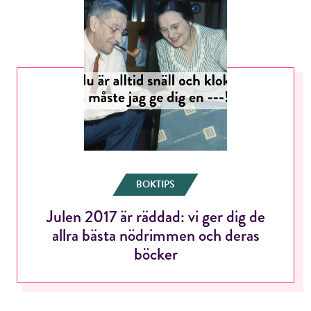
BOKTIPS
Julen 2017 är räddad: vi ger dig de
allra bästa nödrimmen och deras
böcker