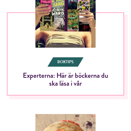
BOKTIPS
Experterna: Här är böckerna du
ska läsa i vår