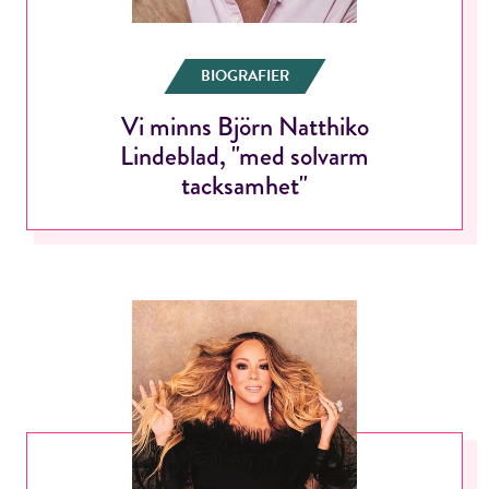
BIOGRAFIER
Vi minns Björn Natthiko
Lindeblad, "med solvarm
tacksamhet"