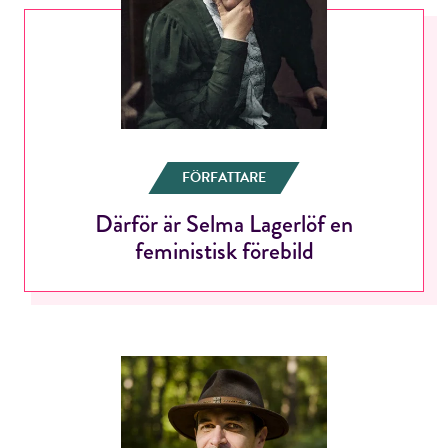
FÖRFATTARE
Därför är Selma Lagerlöf en
feministisk förebild