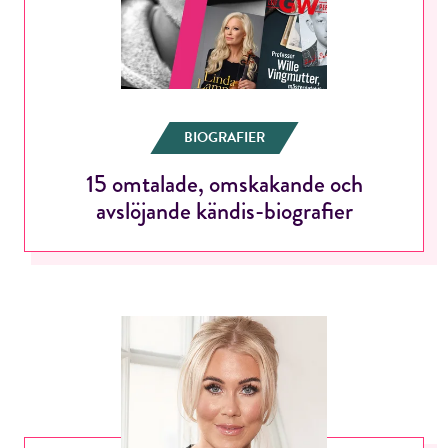
BIOGRAFIER
15 omtalade, omskakande och
avslöjande kändis-biografier