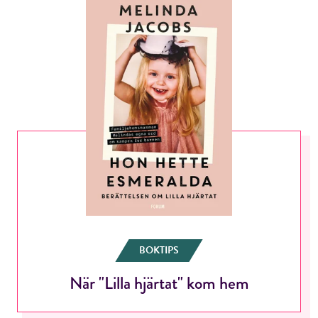
BOKTIPS
När "Lilla hjärtat" kom hem